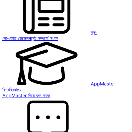
ব্লগ
নো-কোড ডেভেলপমেন্ট সম্পর্কে সংবাদ
AppMaster
বিশ্ববিদ্যালয়
AppMaster দিয়ে শুরু করুন