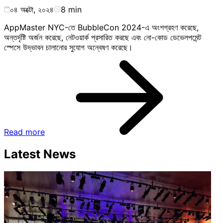
০৪ অক্টো, ২০২৪
8
min
AppMaster NYC-তে BubbleCon 2024-এ অংশগ্রহণ করেছে,
অন্তর্দৃষ্টি অর্জন করেছে, নেটওয়ার্ক প্রসারিত করছে এবং নো-কোড ডেভেলপমেন্ট
স্পেসে উদ্ভাবন চালানোর সুযোগ অন্বেষণ করেছে।
Read more
Latest News