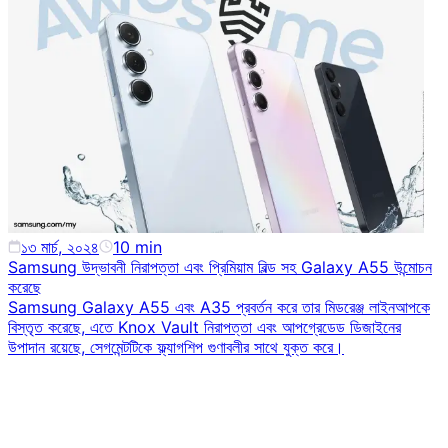
১৩ মার্চ, ২০২৪
10
min
Samsung উদ্ভাবনী নিরাপত্তা এবং প্রিমিয়াম বিল্ড সহ Galaxy A55 উন্মোচন
করেছে
Samsung Galaxy A55 এবং A35 প্রবর্তন করে তার মিডরেঞ্জ লাইনআপকে
বিস্তৃত করেছে, এতে Knox Vault নিরাপত্তা এবং আপগ্রেডেড ডিজাইনের
উপাদান রয়েছে, সেগমেন্টটিকে ফ্ল্যাগশিপ গুণাবলীর সাথে যুক্ত করে।