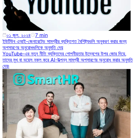
০১ জুল, ২০২৪
7
min
ইউটিউব এআই-জেনারেটেড সামগ্রীর ব্যক্তিগত বৈশিষ্ট্যগুলি অনুকরণ করার জন্য
অপসারণের অনুরোধগুলিকে অনুমতি দেয়
YouTube-এর নতুন নীতি ব্যক্তিদের গোপনীয়তার উদ্বেগের উপর জোর দিয়ে,
তাদের মুখ বা ভয়েস নকল করে AI-উত্পন্ন সামগ্রী অপসারণের অনুরোধ করার অনুমতি
দেয়৷