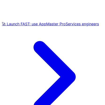
🚀 Launch FAST: use AppMaster ProServices engineers