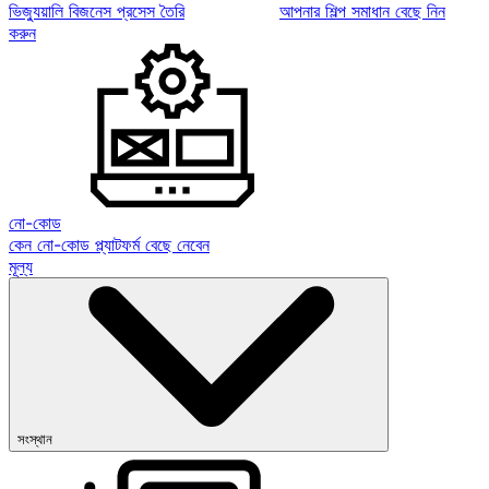
ভিজ্যুয়ালি বিজনেস প্রসেস তৈরি
আপনার শিল্প সমাধান বেছে নিন
করুন
নো-কোড
কেন নো-কোড প্ল্যাটফর্ম বেছে নেবেন
মূল্য
সংস্থান