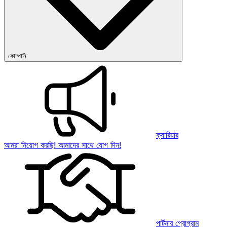
কোম্পানি
ক্যারিয়ার
আমরা নিয়োগ করছি! আমাদের সাথে যোগ দিন!
পার্টনার প্রোগ্রাম