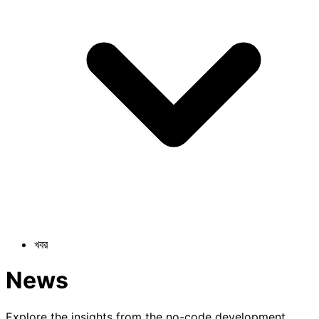
খবর
News
Explore the insights from the no-code development