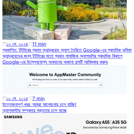
১০ মে, ২০২৪
11
min
প্রকাশিত: টুইটারের প্রথম অ্যান্ড্রয়েড অ্যাপ তৈরিতে Google-এর প্রাথমিক ভূমিকা
অ্যান্ড্রয়েডের জন্য টুইটারের মতো প্রধান সামাজিক অ্যাপগুলির প্রাথমিক বিকাশে
Google-এর উল্লেখযোগ্য অবদানের অজানা গল্পটি আবিষ্কার করুন৷
১০ মে, ২০২৪
7
min
উত্তেজনাপূর্ণ খবর: আমরা আলোচনায় চলে যাচ্ছি!
অ্যাপমাস্টার সম্প্রদায় বক্তৃতায় চলে যাচ্ছে