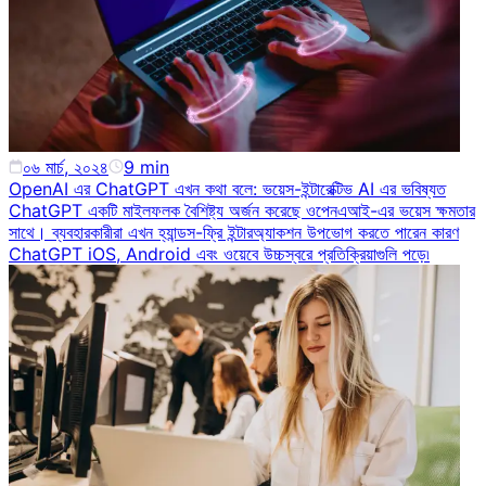
০৬ মার্চ, ২০২৪
9
min
OpenAI এর ChatGPT এখন কথা বলে: ভয়েস-ইন্টারেক্টিভ AI এর ভবিষ্যত
ChatGPT একটি মাইলফলক বৈশিষ্ট্য অর্জন করেছে ওপেনএআই-এর ভয়েস ক্ষমতার
সাথে। ব্যবহারকারীরা এখন হ্যান্ডস-ফ্রি ইন্টারঅ্যাকশন উপভোগ করতে পারেন কারণ
ChatGPT iOS, Android এবং ওয়েবে উচ্চস্বরে প্রতিক্রিয়াগুলি পড়ে৷