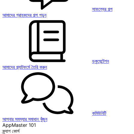
সাফল্যের গল্প
আমাদের গ্রাহকদের গল্প পড়ুন
ডকুমেন্টেশন
আমাদের প্ল্যাটফর্মে তৈরি করুন
কমিউনিটি
আপনার সমস্যার সমাধান খুঁজুন
AppMaster 101
ক্র্যাশ কোর্স