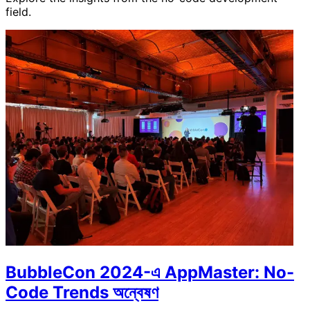
field.
BubbleCon 2024-এ AppMaster: No-
Code Trends অন্বেষণ