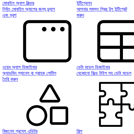
মোবাইল অ্যাপ বিল্ডার
ইন্টিগ্রেশন
নিখুঁত মোবাইল অ্যাপের জন্য ড্র্যাগ
আপনার সমস্ত প্রিয় টুল ইন্টিগ্রেট
এবং ড্রপ
করুন
ওয়েব অ্যাপ ডিজাইনার
ডেটা মডেল ডিজাইনার
অ্যাডমিন প্যানেল বা গ্রাহক পোর্টাল
যেকোনো ফিল্ড টাইপ সহ ডেটা মডেল
তৈরি করুন
বিজনেস প্রসেস এডিটর
শিল্প