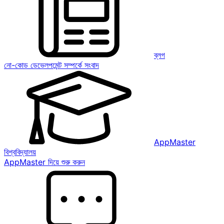
ব্লগ
নো-কোড ডেভেলপমেন্ট সম্পর্কে সংবাদ
AppMaster
বিশ্ববিদ্যালয়
AppMaster দিয়ে শুরু করুন