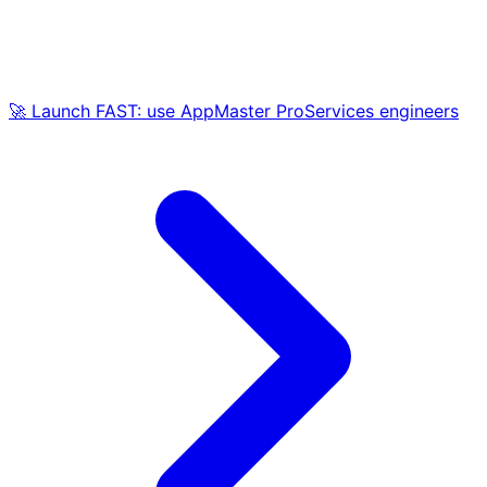
🚀 Launch FAST: use AppMaster ProServices engineers