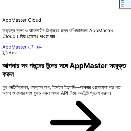
AppMaster Cloud
অত্যন্ত দ্রুত ও ঝামেলাহীন ডিপ্লয়ের জন্য অপ্টিমাইজড AppMaster
Cloud। ফ্রি প্ল্যানেও পাওয়া যায়।
AppMaster চেষ্টা করুন
ইন্টিগ্রেশন
আপনার সব
পছন্দের টুলের
সঙ্গে AppMaster সংযুক্ত
করুন
পুশ নোটিফিকেশন, সোশ্যাল অথ, ইমেইল ইত্যাদি—আপনার ওয়ার্কফ্লো শত শত
অ্যাপ ও সেবার সঙ্গে যুক্ত করুন অথবা API দিয়ে কনটেন্টে প্রবেশ করুন।