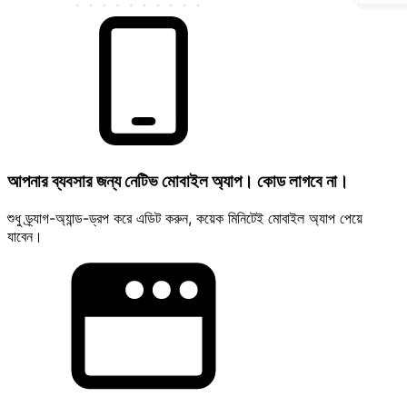
আপনার ব্যবসার জন্য নেটিভ মোবাইল অ্যাপ। কোড লাগবে না।
শুধু ড্র্যাগ-অ্যান্ড-ড্রপ করে এডিট করুন, কয়েক মিনিটেই মোবাইল অ্যাপ পেয়ে
যাবেন।