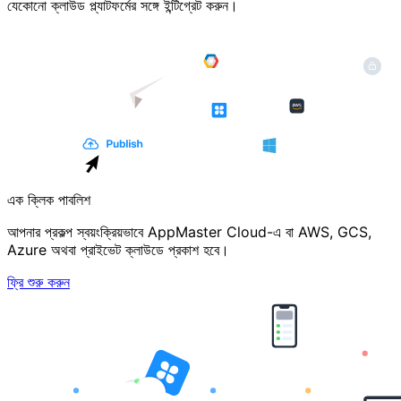
যেকোনো ক্লাউড প্ল্যাটফর্মের সঙ্গে ইন্টিগ্রেট করুন।
এক ক্লিক পাবলিশ
আপনার প্রকল্প স্বয়ংক্রিয়ভাবে AppMaster Cloud-এ বা AWS, GCS,
Azure অথবা প্রাইভেট ক্লাউডে প্রকাশ হবে।
ফ্রি শুরু করুন