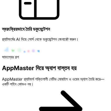
স্বয়ংক্রিয়ভাবে তৈরি ডকুমেন্টেশন
প্ল্যাটফর্মের AI দিয়ে সোর্স থেকে ডকুমেন্টেশন জেনারেট করুন।
সাফল্যের গল্প
AppMaster দিয়ে অ্যাপ বাস্তব হয়
AppMaster প্ল্যাটফর্ম শক্তিশালী নেটিভ মোবাইল ও ওয়েব অ্যাপ তৈরি করে—
একটি লাইন কোডও নয়।