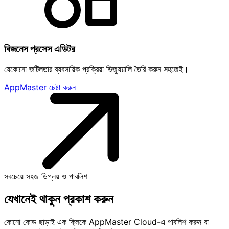
বিজনেস প্রসেস এডিটর
যেকোনো জটিলতার ব্যবসায়িক প্রক্রিয়া ভিজ্যুয়ালি তৈরি করুন সহজেই।
AppMaster চেষ্টা করুন
সবচেয়ে সহজ ডিপ্লয় ও পাবলিশ
যেখানেই থাকুন প্রকাশ করুন
কোনো কোড ছাড়াই এক ক্লিকে AppMaster Cloud-এ পাবলিশ করুন বা