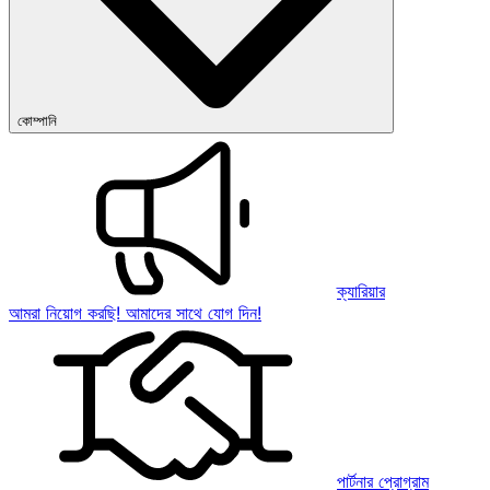
কোম্পানি
ক্যারিয়ার
আমরা নিয়োগ করছি! আমাদের সাথে যোগ দিন!
পার্টনার প্রোগ্রাম