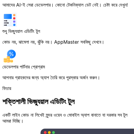
আমাদের AI-ই সেরা ডেভেলপার। কোনো টেকনিক্যাল ডেট নেই। চেষ্টা করে দেখুন!
শুধু ভিজ্যুয়াল এডিটিং টুল
কোড নয়, ঝামেলা নয়, ঝুঁকি নয়। AppMaster সবকিছু দেখবে।
ডেভেলপার পার্টনার প্রোগ্রাম
আপনার গ্রাহকদের জন্য অ্যাপ তৈরি করে পুরস্কার অর্জন করুন।
ফিচার
শক্তিশালী ভিজ্যুয়াল এডিটিং টুল
একটি লাইন কোড না লিখেই সুন্দর ওয়েব ও মোবাইল অ্যাপ বানাতে যা দরকার সব টুল
আমরা দিচ্ছি।