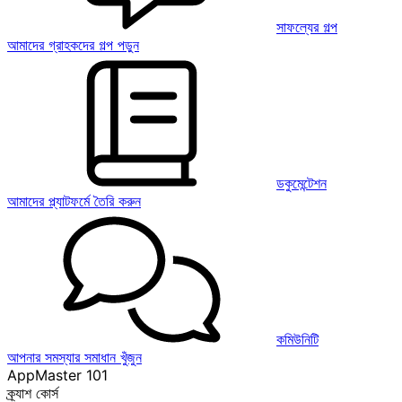
সাফল্যের গল্প
আমাদের গ্রাহকদের গল্প পড়ুন
ডকুমেন্টেশন
আমাদের প্ল্যাটফর্মে তৈরি করুন
কমিউনিটি
আপনার সমস্যার সমাধান খুঁজুন
AppMaster 101
ক্র্যাশ কোর্স