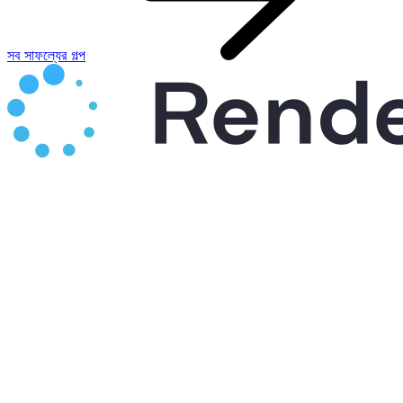
সব সাফল্যের গল্প