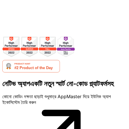
নেটিভ অ্যাপ
একটি নতুন স্মার্ট
নো-কোড
প্ল্যাটফর্মসহ
কোনো কোডিং দক্ষতা ছাড়াই শুধুমাত্র AppMaster দিয়ে ইউনিক অ্যাপ
ইকোসিস্টেম তৈরি করুন