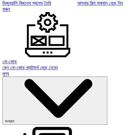
ভিজ্যুয়ালি বিজনেস প্রসেস তৈরি
আপনার শিল্প সমাধান বেছে নিন
করুন
নো-কোড
কেন নো-কোড প্ল্যাটফর্ম বেছে নেবেন
মূল্য
সংস্থান