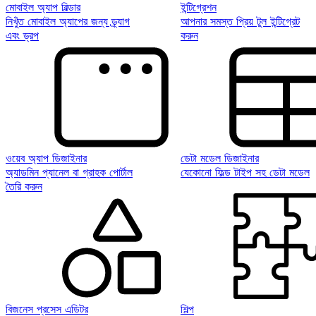
মোবাইল অ্যাপ বিল্ডার
ইন্টিগ্রেশন
নিখুঁত মোবাইল অ্যাপের জন্য ড্র্যাগ
আপনার সমস্ত প্রিয় টুল ইন্টিগ্রেট
এবং ড্রপ
করুন
ওয়েব অ্যাপ ডিজাইনার
ডেটা মডেল ডিজাইনার
অ্যাডমিন প্যানেল বা গ্রাহক পোর্টাল
যেকোনো ফিল্ড টাইপ সহ ডেটা মডেল
তৈরি করুন
বিজনেস প্রসেস এডিটর
শিল্প