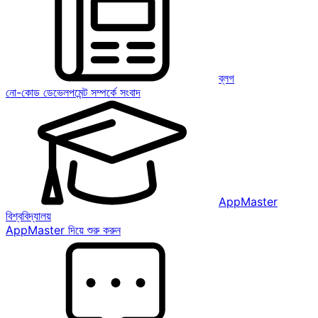
ব্লগ
নো-কোড ডেভেলপমেন্ট সম্পর্কে সংবাদ
AppMaster
বিশ্ববিদ্যালয়
AppMaster দিয়ে শুরু করুন