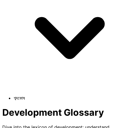
শব্দকোষ
Development Glossary
Dive into the lexicon of development: understand