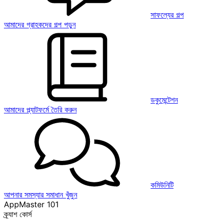
সাফল্যের গল্প
আমাদের গ্রাহকদের গল্প পড়ুন
ডকুমেন্টেশন
আমাদের প্ল্যাটফর্মে তৈরি করুন
কমিউনিটি
আপনার সমস্যার সমাধান খুঁজুন
AppMaster 101
ক্র্যাশ কোর্স