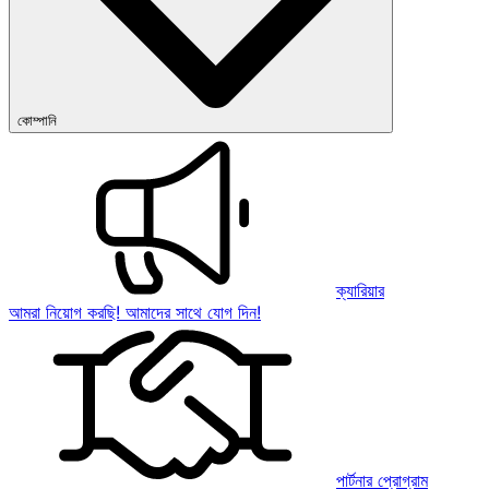
কোম্পানি
ক্যারিয়ার
আমরা নিয়োগ করছি! আমাদের সাথে যোগ দিন!
পার্টনার প্রোগ্রাম