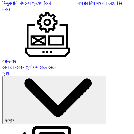
ভিজ্যুয়ালি বিজনেস প্রসেস তৈরি
আপনার শিল্প সমাধান বেছে নিন
করুন
নো-কোড
কেন নো-কোড প্ল্যাটফর্ম বেছে নেবেন
মূল্য
সংস্থান