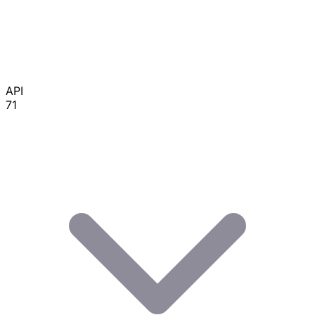
API
71