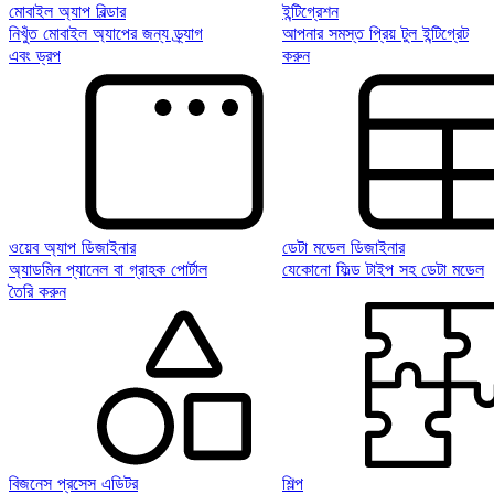
মোবাইল অ্যাপ বিল্ডার
ইন্টিগ্রেশন
নিখুঁত মোবাইল অ্যাপের জন্য ড্র্যাগ
আপনার সমস্ত প্রিয় টুল ইন্টিগ্রেট
এবং ড্রপ
করুন
ওয়েব অ্যাপ ডিজাইনার
ডেটা মডেল ডিজাইনার
অ্যাডমিন প্যানেল বা গ্রাহক পোর্টাল
যেকোনো ফিল্ড টাইপ সহ ডেটা মডেল
তৈরি করুন
বিজনেস প্রসেস এডিটর
শিল্প