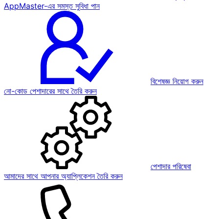
AppMaster-এর সমস্ত সুবিধা পান
বিশেষজ্ঞ নিয়োগ করুন
নো-কোড পেশাদারের সাথে তৈরি করুন
পেশাদার পরিষেবা
আমাদের সাথে আপনার অ্যাপ্লিকেশন তৈরি করুন