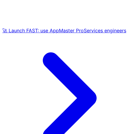
🚀 Launch FAST: use AppMaster ProServices engineers