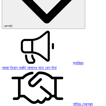
কোম্পানি
ক্যারিয়ার
আমরা নিয়োগ করছি! আমাদের সাথে যোগ দিন!
পার্টনার প্রোগ্রাম