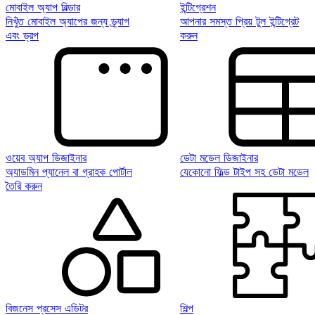
মোবাইল অ্যাপ বিল্ডার
ইন্টিগ্রেশন
নিখুঁত মোবাইল অ্যাপের জন্য ড্র্যাগ
আপনার সমস্ত প্রিয় টুল ইন্টিগ্রেট
এবং ড্রপ
করুন
ওয়েব অ্যাপ ডিজাইনার
ডেটা মডেল ডিজাইনার
অ্যাডমিন প্যানেল বা গ্রাহক পোর্টাল
যেকোনো ফিল্ড টাইপ সহ ডেটা মডেল
তৈরি করুন
বিজনেস প্রসেস এডিটর
শিল্প