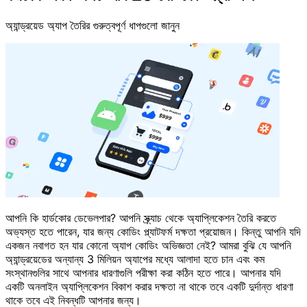
অ্যান্ড্রয়েড অ্যাপ তৈরির গুরুত্বপূর্ণ ধাপগুলো জানুন
আপনি কি হার্ডকোর ডেভেলপার? আপনি স্ক্র্যাচ থেকে অ্যাপ্লিকেশন তৈরি করতে
অভ্যস্ত হতে পারেন, যার জন্য কোডিং প্ল্যাটফর্ম দক্ষতা প্রয়োজন। কিন্তু আপনি যদি
একজন নবাগত হন যার কোনো অ্যাপ কোডিং অভিজ্ঞতা নেই? আমরা বুঝি যে আপনি
অ্যান্ড্রয়েডের অন্যান্য 3 মিলিয়ন অ্যাপের মধ্যে আলাদা হতে চান এবং কম
সংস্থানগুলির সাথে আপনার ধারণাগুলি পরীক্ষা করা কঠিন হতে পারে। আপনার যদি
একটি অনলাইন অ্যাপ্লিকেশন বিকাশ করার দক্ষতা না থাকে তবে একটি দুর্দান্ত ধারণা
থাকে তবে এই নিবন্ধটি আপনার জন্য।