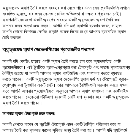
অ্যান্ড্রয়েড অ্যাপ তৈরি করতে ব্যবহার করা যেতে পারে এমন সেরা প্ল্যাটফর্মগুলি এখানে
সংকলিত হয়েছে, যার জন্য কোনও কোডিং অভিজ্ঞতা বা দক্ষতার প্রয়োজন নেই।
অ্যাপমাস্টারের মতো একটি অ্যাপের মাধ্যমে একটি অ্যান্ড্রয়েড অ্যাপ তৈরি করা
আপনার জন্য সস্তা এবং সহজ। আপনি যদি এই অ্যাপটি ব্যবহার করেন, তাহলে
আপনি কোনো বিশেষজ্ঞ কোডিং ছাড়াই কয়েক দিনের মধ্যে আপনার ব্যবসায়িক অ্যাপ
তৈরি করবেন!
অ্যান্ড্রয়েড অ্যাপ ডেভেলপিংয়ের প্রয়োজনীয় পদক্ষেপ
আপনি যদি কোডিং ছাড়াই একটি অ্যাপ তৈরি করতে চান তবে অ্যাপমাস্টার একটি
প্রয়োজনীয়তা। এই টুলটিতে প্রাক-প্রোগ্রাম করা টেমপ্লেট এবং সহজে ব্যবহারযোগ্য
বৈশিষ্ট্য রয়েছে যা আপনি আপনার অ্যাপ কাস্টমাইজ এবং সম্পাদনা করতে ব্যবহার
করতে পারেন। একটি অ্যান্ড্রয়েড অ্যাপ ডেভেলপিং ফ্ল্যাশ ফর্ম হল টেমপ্লেটে প্রাক-
প্রোগ্রাম করা টুলগুলির একটি সেট। তারা আপনাকে বৈশিষ্ট্যগুলি সরবরাহ করতে সক্ষম
যাতে আপনি আপনার প্রয়োজনীয়তা অনুসারে আপনার অ্যাপ সম্পাদনা এবং কাস্টমাইজ
করতে পারেন। যেকোনো স্টার্টআপ ব্যবসায়ী চারটি ধাপ ব্যবহার করে একটি অ্যান্ড্রয়েড
অ্যাপ তৈরি করতে পারেন।
আপনার অ্যাপ টেমপ্লেট চয়ন করুন:
আপনি দেখতে পাবেন যে প্রতিটি টেমপ্লেট এমন একটি বৈশিষ্ট্য পরিবেশন করে যা
আপনার তৈরি করা ব্যবসার ধরনের সুবিধার জন্য তৈরি করা হয়। আপনি যদি প্ল্যাটফর্মে