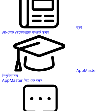
ব্লগ
নো-কোড ডেভেলপমেন্ট সম্পর্কে সংবাদ
AppMaster
বিশ্ববিদ্যালয়
AppMaster দিয়ে শুরু করুন