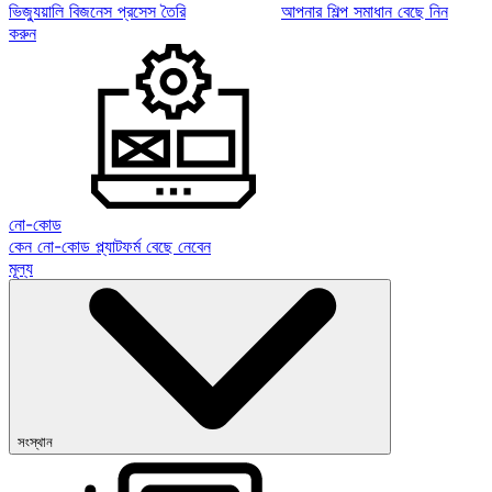
ভিজ্যুয়ালি বিজনেস প্রসেস তৈরি
আপনার শিল্প সমাধান বেছে নিন
করুন
নো-কোড
কেন নো-কোড প্ল্যাটফর্ম বেছে নেবেন
মূল্য
সংস্থান