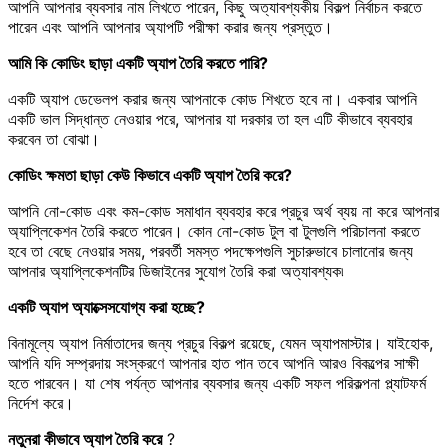
আপনি আপনার ব্যবসার নাম লিখতে পারেন, কিছু অত্যাবশ্যকীয় বিকল্প নির্বাচন করতে
পারেন এবং আপনি আপনার অ্যাপটি পরীক্ষা করার জন্য প্রস্তুত।
আমি কি কোডিং ছাড়া একটি অ্যাপ তৈরি করতে পারি?
একটি অ্যাপ ডেভেলপ করার জন্য আপনাকে কোড শিখতে হবে না। একবার আপনি
একটি ভাল সিদ্ধান্ত নেওয়ার পরে, আপনার যা দরকার তা হল এটি কীভাবে ব্যবহার
করবেন তা বোঝা।
কোডিং ক্ষমতা ছাড়া কেউ কিভাবে একটি অ্যাপ তৈরি করে?
আপনি নো-কোড এবং কম-কোড সমাধান ব্যবহার করে প্রচুর অর্থ ব্যয় না করে আপনার
অ্যাপ্লিকেশন তৈরি করতে পারেন। কোন নো-কোড টুল বা টুলগুলি পরিচালনা করতে
হবে তা বেছে নেওয়ার সময়, পরবর্তী সমস্ত পদক্ষেপগুলি সুচারুভাবে চালানোর জন্য
আপনার অ্যাপ্লিকেশনটির ডিজাইনের সুযোগ তৈরি করা অত্যাবশ্যক৷
একটি অ্যাপ অ্যাক্সেসযোগ্য করা হচ্ছে?
বিনামূল্যে অ্যাপ নির্মাতাদের জন্য প্রচুর বিকল্প রয়েছে, যেমন অ্যাপমাস্টার। যাইহোক,
আপনি যদি সম্প্রদায় সংস্করণে আপনার হাত পান তবে আপনি আরও বিকল্পের সাক্ষী
হতে পারবেন। যা শেষ পর্যন্ত আপনার ব্যবসার জন্য একটি সফল পরিকল্পনা প্ল্যাটফর্ম
নির্দেশ করে।
নতুনরা কীভাবে অ্যাপ তৈরি করে
?