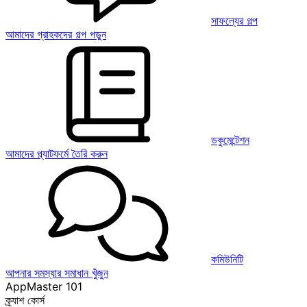
সাফল্যের গল্প
আমাদের গ্রাহকদের গল্প পড়ুন
ডকুমেন্টেশন
আমাদের প্ল্যাটফর্মে তৈরি করুন
কমিউনিটি
আপনার সমস্যার সমাধান খুঁজুন
AppMaster 101
ক্র্যাশ কোর্স