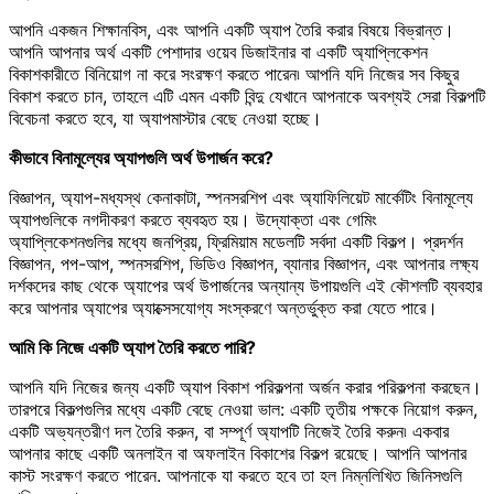
আপনি একজন শিক্ষানবিস, এবং আপনি একটি অ্যাপ তৈরি করার বিষয়ে বিভ্রান্ত।
আপনি আপনার অর্থ একটি পেশাদার ওয়েব ডিজাইনার বা একটি অ্যাপ্লিকেশন
বিকাশকারীতে বিনিয়োগ না করে সংরক্ষণ করতে পারেন৷ আপনি যদি নিজের সব কিছুর
বিকাশ করতে চান, তাহলে এটি এমন একটি বিন্দু যেখানে আপনাকে অবশ্যই সেরা বিকল্পটি
বিবেচনা করতে হবে, যা অ্যাপমাস্টার বেছে নেওয়া হচ্ছে।
কীভাবে বিনামূল্যের অ্যাপগুলি অর্থ উপার্জন করে?
বিজ্ঞাপন, অ্যাপ-মধ্যস্থ কেনাকাটা, স্পনসরশিপ এবং অ্যাফিলিয়েট মার্কেটিং বিনামূল্যে
অ্যাপগুলিকে নগদীকরণ করতে ব্যবহৃত হয়। উদ্যোক্তা এবং গেমিং
অ্যাপ্লিকেশনগুলির মধ্যে জনপ্রিয়, ফ্রিমিয়াম মডেলটি সর্বদা একটি বিকল্প। প্রদর্শন
বিজ্ঞাপন, পপ-আপ, স্পনসরশিপ, ভিডিও বিজ্ঞাপন, ব্যানার বিজ্ঞাপন, এবং আপনার লক্ষ্য
দর্শকদের কাছ থেকে অ্যাপের অর্থ উপার্জনের অন্যান্য উপায়গুলি এই কৌশলটি ব্যবহার
করে আপনার অ্যাপের অ্যাক্সেসযোগ্য সংস্করণে অন্তর্ভুক্ত করা যেতে পারে।
আমি কি নিজে একটি অ্যাপ তৈরি করতে পারি?
আপনি যদি নিজের জন্য একটি অ্যাপ বিকাশ পরিকল্পনা অর্জন করার পরিকল্পনা করছেন।
তারপরে বিকল্পগুলির মধ্যে একটি বেছে নেওয়া ভাল: একটি তৃতীয় পক্ষকে নিয়োগ করুন,
একটি অভ্যন্তরীণ দল তৈরি করুন, বা সম্পূর্ণ অ্যাপটি নিজেই তৈরি করুন৷ একবার
আপনার কাছে একটি অনলাইন বা অফলাইন বিকাশের বিকল্প রয়েছে। আপনি আপনার
কাস্ট সংরক্ষণ করতে পারেন. আপনাকে যা করতে হবে তা হল নিম্নলিখিত জিনিসগুলি