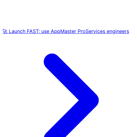
🚀 Launch FAST: use AppMaster ProServices engineers