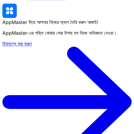
AppMaster দিয়ে আপনার নিজের অ্যাপ তৈরি করুন
আজই
!
AppMaster-এর শক্তি বোঝার সেরা উপায় হল নিজে অভিজ্ঞতা নেওয়া।
বিনামূল্যে শুরু করুন