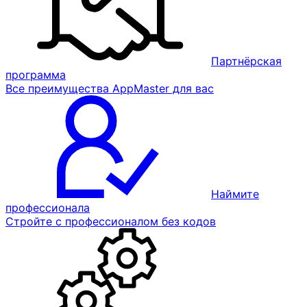
Партнёрская
программа
Все преимущества AppMaster для вас
Наймите
профессионала
Стройте с профессионалом без кодов