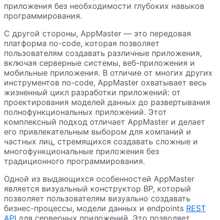
приложения без необходимости глубоких навыков
программирования.
С другой стороны, AppMaster — это передовая
платформа no-code, которая позволяет
пользователям создавать различные приложения,
включая серверные системы, веб-приложения и
мобильные приложения. В отличие от многих других
инструментов no-code, AppMaster охватывает весь
жизненный цикл разработки приложений: от
проектирования моделей данных до развертывания
полнофункциональных приложений. Этот
комплексный подход отличает AppMaster и делает
его привлекательным выбором для компаний и
частных лиц, стремящихся создавать сложные и
многофункциональные приложения без
традиционного программирования.
Одной из выдающихся особенностей AppMaster
является визуальный конструктор BP, который
позволяет пользователям визуально создавать
бизнес-процессы, модели данных и endpoints
REST
API
для серверных приложений. Это позволяет