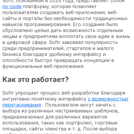
Softr, основанная в 2020 году, представляет собой
no-code
платформу, которая позволяет
пользователям создавать веб-приложения, веб-
сайты и порталы без необходимости традиционных
навыков программирования. Его создание было
обусловлено целью дать возможность отдельным
лицам и предприятиям воплотить свои идеи в жизнь
в цифровой сфере. Softr завоевал популярность
среди предпринимателей, стартапов и малого
бизнеса благодаря удобному интерфейсу и
способности быстро превращать концепции в
функциональные веб-приложения.
Как это работает?
Softr упрощает процесс веб-разработки благодаря
интуитивно понятному интерфейсу
с возможностью
перетаскивания
. Пользователи могут начать с
выбора из различных настраиваемых шаблонов,
предназначенных для различных вариантов
использования, таких как портфолио, торговые
площадки, сайты членства и т. д. После выбора