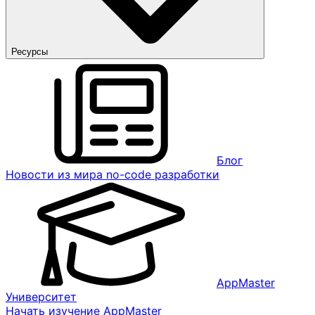
Ресурсы
Блог
Новости из мира no-code разработки
AppMaster
Университет
Начать изучение AppMaster