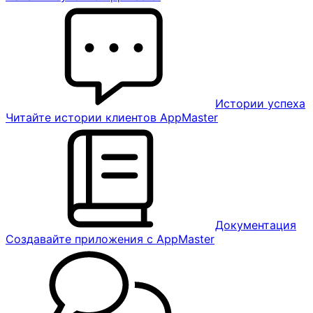
Истории успеха
Читайте истории клиентов AppMaster
Документация
Создавайте приложения с AppMaster