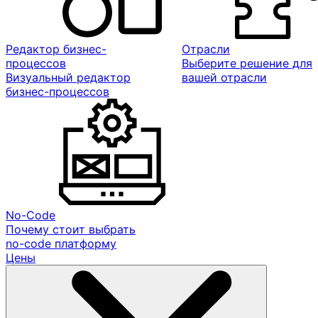
Редактор бизнес-
Отрасли
процессов
Выберите решение для
Визуальный редактор
вашей отрасли
бизнес-процессов
No-Code
Почему стоит выбрать
no-code платформу
Цены