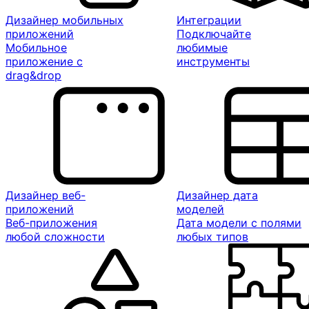
Дизайнер мобильных
Интеграции
приложений
Подключайте
Мобильное
любимые
приложение с
инструменты
drag&drop
Дизайнер веб-
Дизайнер дата
приложений
моделей
Веб-приложения
Дата модели с полями
любой сложности
любых типов