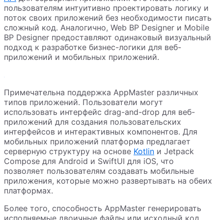
пользователям интуитивно проектировать логику и
поток своих приложений без необходимости писать
сложный код. Аналогично, Web BP Designer и Mobile
BP Designer предоставляют одинаковый визуальный
подход к разработке бизнес-логики для веб-
приложений и мобильных приложений.
Примечательна поддержка AppMaster различных
типов приложений. Пользователи могут
использовать интерфейс drag-and-drop для веб-
приложений для создания пользовательских
интерфейсов и интерактивных компонентов. Для
мобильных приложений платформа предлагает
серверную структуру на основе
Kotlin
и Jetpack
Compose для Android и SwiftUI для iOS, что
позволяет пользователям создавать мобильные
приложения, которые можно развертывать на обеих
платформах.
Более того, способность AppMaster генерировать
исполняемые двоичные файлы или исходный код