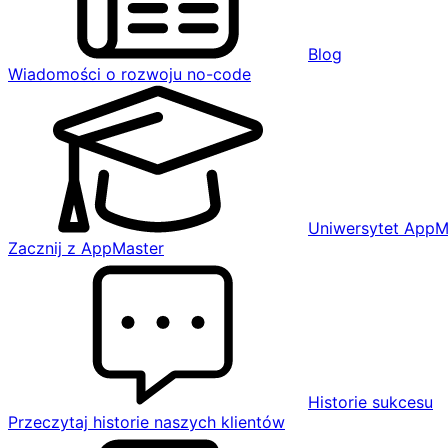
Blog
Wiadomości o rozwoju no-code
Uniwersytet AppM
Zacznij z AppMaster
Historie sukcesu
Przeczytaj historie naszych klientów