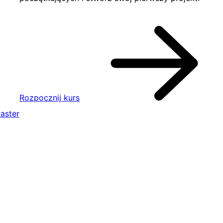
Rozpocznij kurs
aster