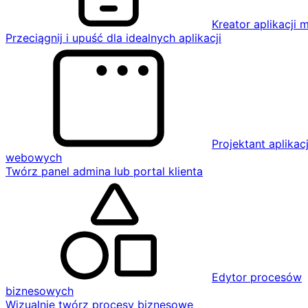
Kreator aplikacji 
Przeciągnij i upuść dla idealnych aplikacji
Projektant aplikacj
webowych
Twórz panel admina lub portal klienta
Edytor procesów
biznesowych
Wizualnie twórz procesy biznesowe