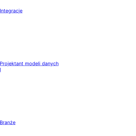
Integracje
Projektant modeli danych
l
Branże