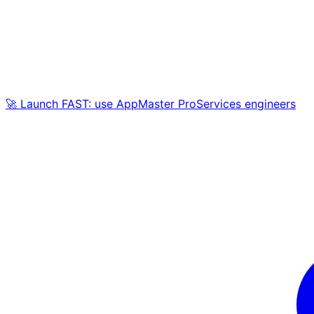
🚀 Launch FAST: use AppMaster ProServices engineers