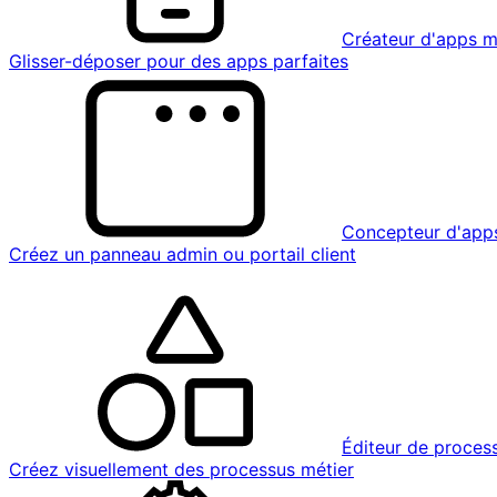
Créateur d'apps m
Glisser-déposer pour des apps parfaites
Concepteur d'app
Créez un panneau admin ou portail client
Éditeur de proces
Créez visuellement des processus métier