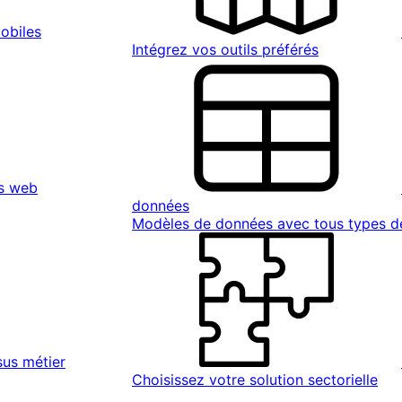
obiles
Intégrez vos outils préférés
s web
données
Modèles de données avec tous types 
sus métier
Choisissez votre solution sectorielle