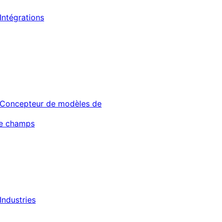
Intégrations
Concepteur de modèles de
de champs
Industries