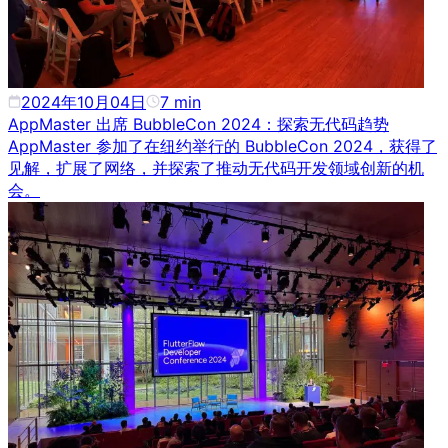
2024年10月04日
7
min
AppMaster 出席 BubbleCon 2024：探索无代码趋势
AppMaster 参加了在纽约举行的 BubbleCon 2024，获得了
见解，扩展了网络，并探索了推动无代码开发领域创新的机
会。