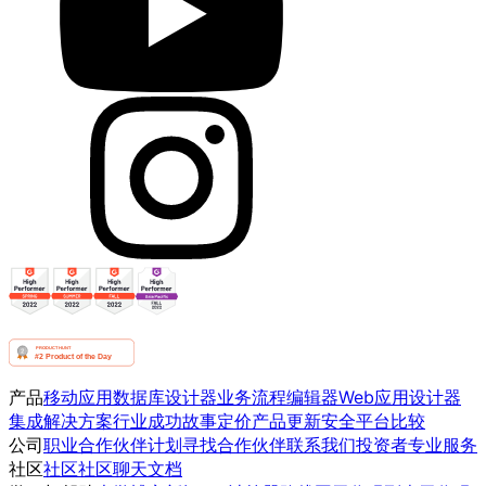
产品
移动应用
数据库设计器
业务流程编辑器
Web应用设计器
集成
解决方案
行业
成功故事
定价
产品更新
安全
平台比较
公司
职业
合作伙伴计划
寻找合作伙伴
联系我们
投资者
专业服务
社区
社区
社区聊天
文档