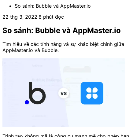
So sánh: Bubble và AppMaster.io
22 thg 3, 2022
·
8 phút đọc
So sánh: Bubble và AppMaster.io
Tìm hiểu về các tính năng và sự khác biệt chính giữa
AppMaster.io và Bubble.
Trình tạo không mã là công cụ mạnh mẽ cho phép bạn