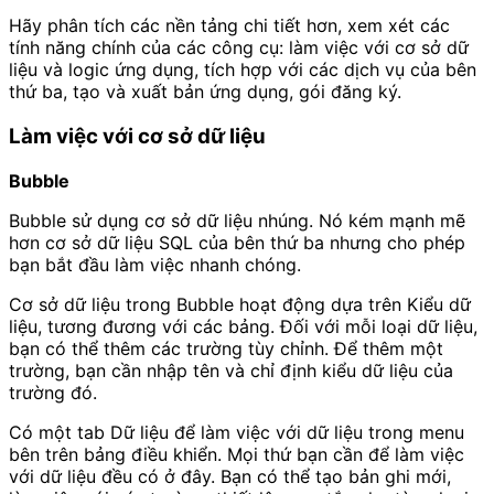
Hãy phân tích các nền tảng chi tiết hơn, xem xét các
tính năng chính của các công cụ: làm việc với cơ sở dữ
liệu và logic ứng dụng, tích hợp với các dịch vụ của bên
thứ ba, tạo và xuất bản ứng dụng, gói đăng ký.
Làm việc với cơ sở dữ liệu
Bubble
Bubble sử dụng cơ sở dữ liệu nhúng. Nó kém mạnh mẽ
hơn cơ sở dữ liệu SQL của bên thứ ba nhưng cho phép
bạn bắt đầu làm việc nhanh chóng.
Cơ sở dữ liệu trong Bubble hoạt động dựa trên Kiểu dữ
liệu, tương đương với các bảng. Đối với mỗi loại dữ liệu,
bạn có thể thêm các trường tùy chỉnh. Để thêm một
trường, bạn cần nhập tên và chỉ định kiểu dữ liệu của
trường đó.
Có một tab Dữ liệu để làm việc với dữ liệu trong menu
bên trên bảng điều khiển. Mọi thứ bạn cần để làm việc
với dữ liệu đều có ở đây. Bạn có thể tạo bản ghi mới,