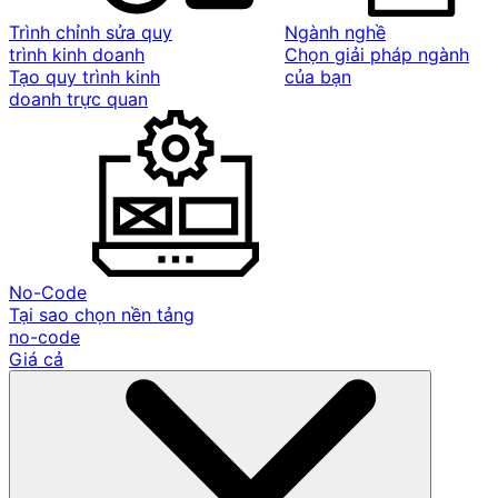
Trình chỉnh sửa quy
Ngành nghề
trình kinh doanh
Chọn giải pháp ngành
Tạo quy trình kinh
của bạn
doanh trực quan
No-Code
Tại sao chọn nền tảng
no-code
Giá cả