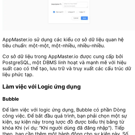
AppMaster.io sử dụng các kiểu cơ sở dữ liệu quan hệ
tiêu chuẩn: một-một, một-nhiều, nhiều-nhiều.
Cơ sở dữ liệu trong AppMaster.io được cung cấp bởi
PostgreSQL, một DBMS linh hoạt và mạnh mẽ với hiệu
suất cao có thể tạo, lưu trữ và truy xuất các cấu trúc dữ
liệu phức tạp.
Làm việc với Logic ứng dụng
Bubble
Để làm việc với logic ứng dụng, Bubble có phần Dòng
công việc. Để bắt đầu quá trình, bạn phải chọn một sự
kiện, sự kiện này trong lược đồ được biểu thị bằng từ
khóa Khi (ví dụ: "Khi người dùng đã đăng nhập"). Tiếp
theo, bạn cần thêm một hành động cho sự kiện này. Số