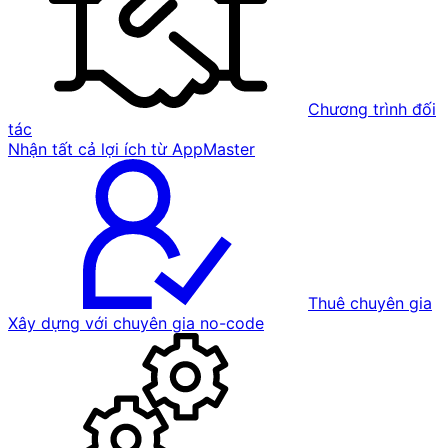
Chương trình đối
tác
Nhận tất cả lợi ích từ AppMaster
Thuê chuyên gia
Xây dựng với chuyên gia no-code