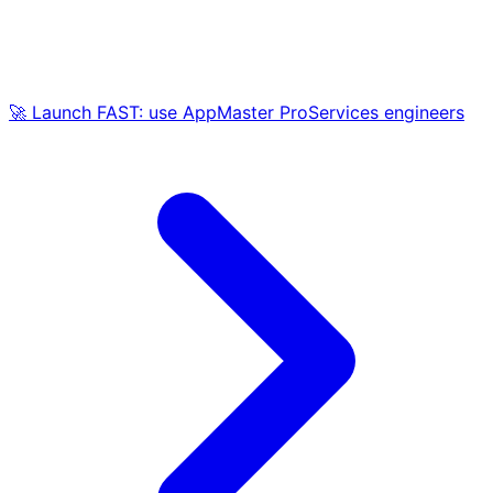
🚀 Launch FAST: use AppMaster ProServices engineers