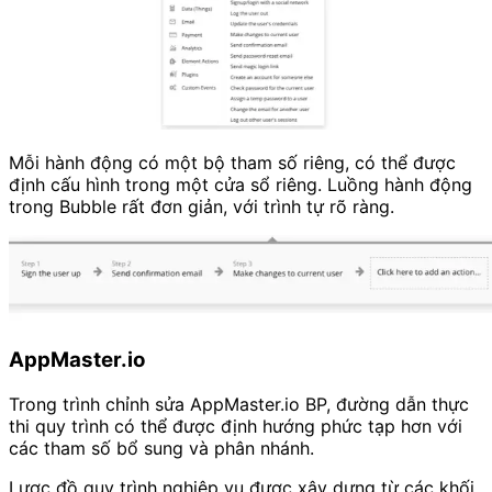
Mỗi hành động có một bộ tham số riêng, có thể được
định cấu hình trong một cửa sổ riêng. Luồng hành động
trong Bubble rất đơn giản, với trình tự rõ ràng.
AppMaster.io
Trong trình chỉnh sửa AppMaster.io BP, đường dẫn thực
thi quy trình có thể được định hướng phức tạp hơn với
các tham số bổ sung và phân nhánh.
Lược đồ quy trình nghiệp vụ được xây dựng từ các khối