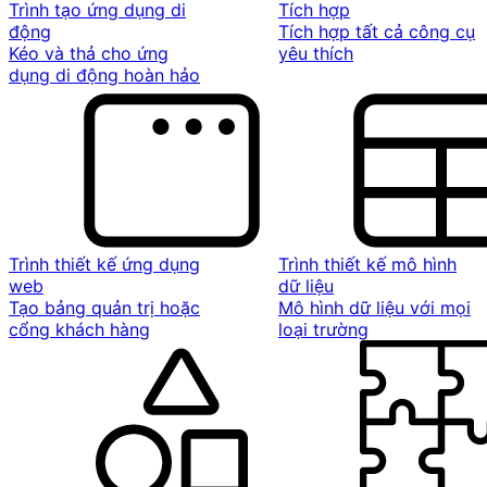
Trình tạo ứng dụng di
Tích hợp
động
Tích hợp tất cả công cụ
Kéo và thả cho ứng
yêu thích
dụng di động hoàn hảo
Trình thiết kế ứng dụng
Trình thiết kế mô hình
web
dữ liệu
Tạo bảng quản trị hoặc
Mô hình dữ liệu với mọi
cổng khách hàng
loại trường