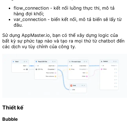
flow_connection - kết nối luồng thực thi, mô tả
hàng đợi khối;
var_connection - biến kết nối, mô tả biến sẽ lấy từ
đâu.
Sử dụng AppMaster.io, bạn có thể xây dựng logic của
bất kỳ sự phức tạp nào và tạo ra mọi thứ từ chatbot đến
các dịch vụ tùy chỉnh của công ty.
Thiết kế
Bubble