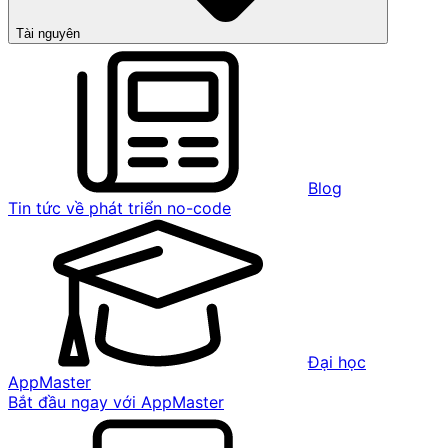
Tài nguyên
Blog
Tin tức về phát triển no-code
Đại học
AppMaster
Bắt đầu ngay với AppMaster