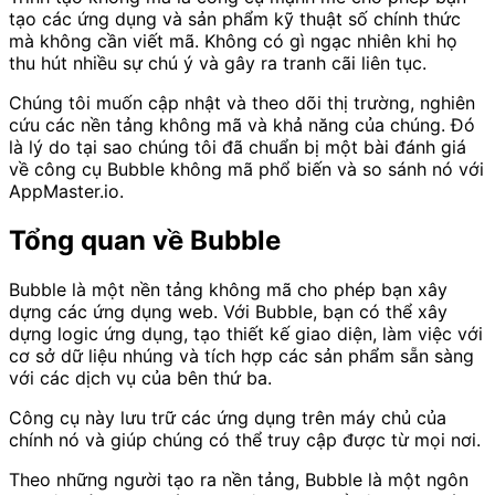
tạo các ứng dụng và sản phẩm kỹ thuật số chính thức
mà không cần viết mã. Không có gì ngạc nhiên khi họ
thu hút nhiều sự chú ý và gây ra tranh cãi liên tục.
Chúng tôi muốn cập nhật và theo dõi thị trường, nghiên
cứu các nền tảng không mã và khả năng của chúng. Đó
là lý do tại sao chúng tôi đã chuẩn bị một bài đánh giá
về công cụ Bubble không mã phổ biến và so sánh nó với
AppMaster.io.
Tổng quan về Bubble
Bubble là một nền tảng không mã cho phép bạn xây
dựng các ứng dụng web. Với Bubble, bạn có thể xây
dựng logic ứng dụng, tạo thiết kế giao diện, làm việc với
cơ sở dữ liệu nhúng và tích hợp các sản phẩm sẵn sàng
với các dịch vụ của bên thứ ba.
Công cụ này lưu trữ các ứng dụng trên máy chủ của
chính nó và giúp chúng có thể truy cập được từ mọi nơi.
Theo những người tạo ra nền tảng, Bubble là một ngôn