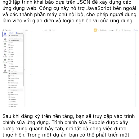
ngữ lập trình khai báo dựa trên JSON để xây dựng các
ứng dụng web. Công cụ này hỗ trợ JavaScript bên ngoài
và các thành phần máy chủ nội bộ, cho phép người dùng
làm việc với giao diện và logic nghiệp vụ của ứng dụng.
Sau khi đăng ký trên nền tảng, bạn sẽ truy cập vào trình
chỉnh sửa ứng dụng. Trình chỉnh sửa Bubble được xây
dựng xung quanh bảy tab, nơi tất cả công việc được
thực hiện. Trong một dự án, bạn có thể phát triển một