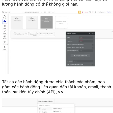
lượng hành động có thể không giới hạn.
Tất cả các hành động được chia thành các nhóm, bao
gồm các hành động liên quan đến tài khoản, email, thanh
toán, sự kiện tùy chỉnh (API), v.v.