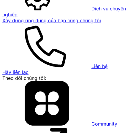
Dịch vụ chuyên
nghiệp
Xây dựng ứng dụng của bạn cùng chúng tôi
Liên hệ
Hãy liên lạc
Theo dõi chúng tôi:
Community