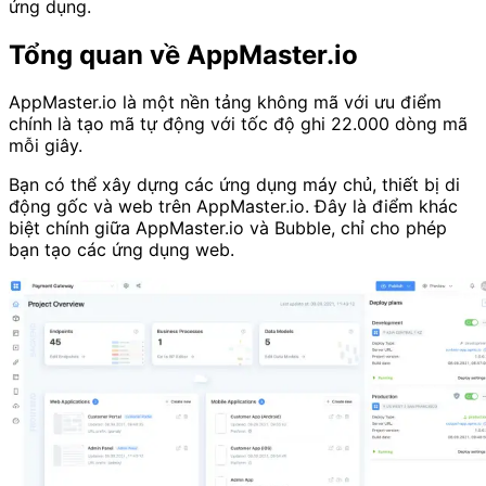
ứng dụng.
Tổng quan về AppMaster.io
AppMaster.io là một nền tảng không mã với ưu điểm
chính là tạo mã tự động với tốc độ ghi 22.000 dòng mã
mỗi giây.
Bạn có thể xây dựng các ứng dụng máy chủ, thiết bị di
động gốc và web trên AppMaster.io. Đây là điểm khác
biệt chính giữa AppMaster.io và Bubble, chỉ cho phép
bạn tạo các ứng dụng web.