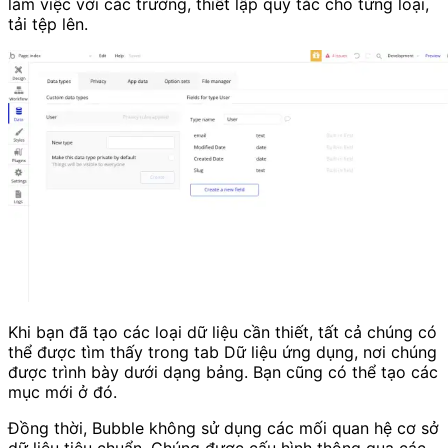
làm việc với các trường, thiết lập quy tắc cho từng loại,
tải tệp lên.
Khi bạn đã tạo các loại dữ liệu cần thiết, tất cả chúng có
thể được tìm thấy trong tab Dữ liệu ứng dụng, nơi chúng
được trình bày dưới dạng bảng. Bạn cũng có thể tạo các
mục mới ở đó.
Đồng thời, Bubble không sử dụng các mối quan hệ cơ sở
dữ liệu tiêu chuẩn. Chúng được cấu hình thông qua các