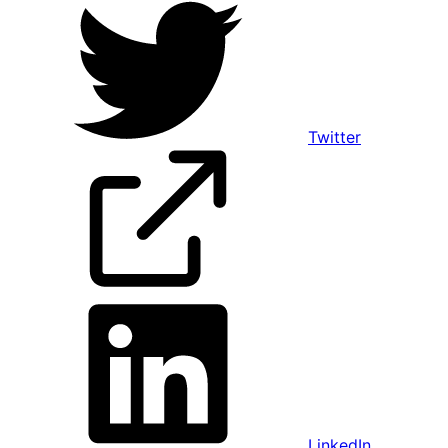
Twitter
LinkedIn