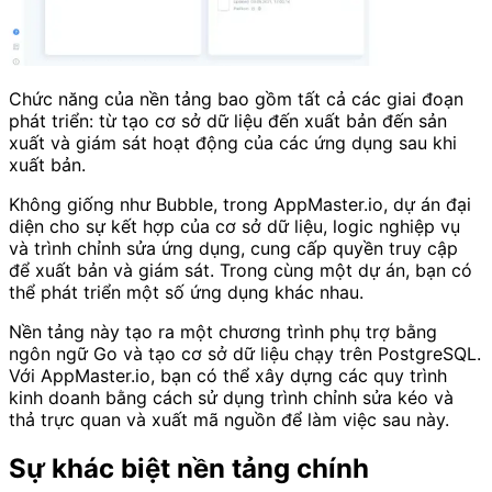
Chức năng của nền tảng bao gồm tất cả các giai đoạn
phát triển: từ tạo cơ sở dữ liệu đến xuất bản đến sản
xuất và giám sát hoạt động của các ứng dụng sau khi
xuất bản.
Không giống như Bubble, trong AppMaster.io, dự án đại
diện cho sự kết hợp của cơ sở dữ liệu, logic nghiệp vụ
và trình chỉnh sửa ứng dụng, cung cấp quyền truy cập
để xuất bản và giám sát. Trong cùng một dự án, bạn có
thể phát triển một số ứng dụng khác nhau.
Nền tảng này tạo ra một chương trình phụ trợ bằng
ngôn ngữ Go và tạo cơ sở dữ liệu chạy trên PostgreSQL.
Với AppMaster.io, bạn có thể xây dựng các quy trình
kinh doanh bằng cách sử dụng trình chỉnh sửa kéo và
thả trực quan và xuất mã nguồn để làm việc sau này.
Sự khác biệt nền tảng chính