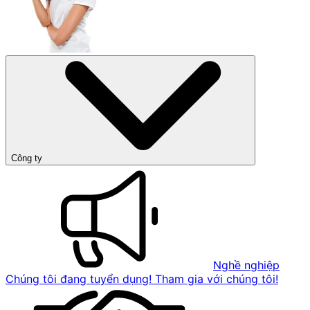
Công ty
Nghề nghiệp
Chúng tôi đang tuyển dụng! Tham gia với chúng tôi!