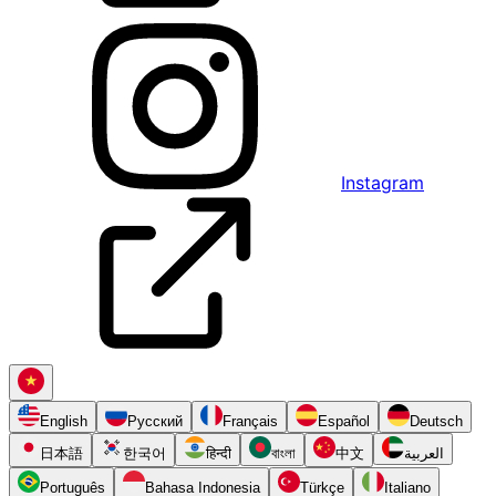
Instagram
English
Русский
Français
Español
Deutsch
日本語
한국어
हिन्दी
বাংলা
中文
العربية
Português
Bahasa Indonesia
Türkçe
Italiano