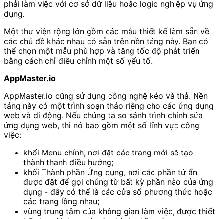
phải làm việc với cơ sở dữ liệu hoặc logic nghiệp vụ ứng
dụng.
Một thư viện rộng lớn gồm các mẫu thiết kế làm sẵn về
các chủ đề khác nhau có sẵn trên nền tảng này. Bạn có
thể chọn một mẫu phù hợp và tăng tốc độ phát triển
bằng cách chỉ điều chỉnh một số yếu tố.
AppMaster.io
AppMaster.io cũng sử dụng công nghệ kéo và thả. Nền
tảng này có một trình soạn thảo riêng cho các ứng dụng
web và di động. Nếu chúng ta so sánh trình chỉnh sửa
ứng dụng web, thì nó bao gồm một số lĩnh vực công
việc:
khối Menu chính, nơi đặt các trang mới sẽ tạo
thành thanh điều hướng;
khối Thành phần Ứng dụng, nơi các phần tử ẩn
được đặt để gọi chúng từ bất kỳ phần nào của ứng
dụng - đây có thể là các cửa sổ phương thức hoặc
các trang lồng nhau;
vùng trung tâm của không gian làm việc, được thiết