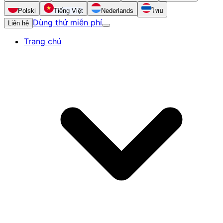
Polski
Tiếng Việt
Nederlands
ไทย
Dùng thử miễn phí
Liên hệ
Trang chủ