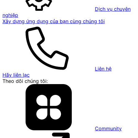
Dịch vụ chuyên
nghiệp
Xây dựng ứng dụng của bạn cùng chúng tôi
Liên hệ
Hãy liên lạc
Theo dõi chúng tôi:
Community