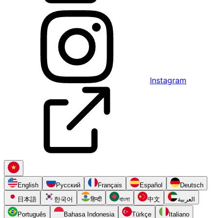
Instagram
English
Русский
Français
Español
Deutsch
日本語
한국어
हिन्दी
বাংলা
中文
العربية
Português
Bahasa Indonesia
Türkçe
Italiano