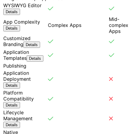
WYSIWYG Editor
Details
Mid-
App Complexity
Complex Apps
complex
Details
Apps
Customized
Branding
Details
Application
Templates
Details
Publishing
Application
Deployment
Details
Platform
Compatibility
Details
Lifecycle
Management
Details
Native