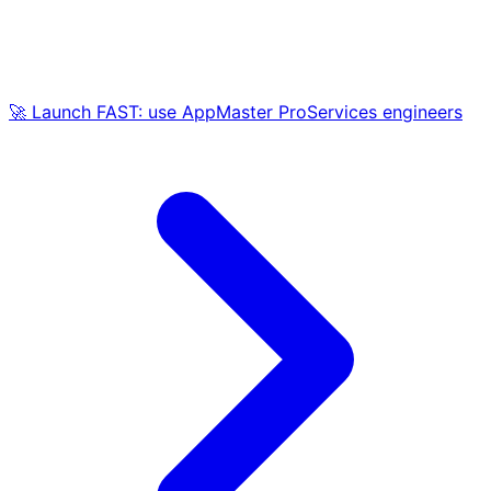
🚀 Launch FAST: use AppMaster ProServices engineers