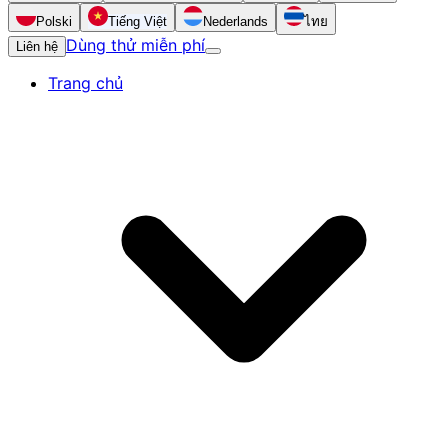
Polski
Tiếng Việt
Nederlands
ไทย
Dùng thử miễn phí
Liên hệ
Trang chủ