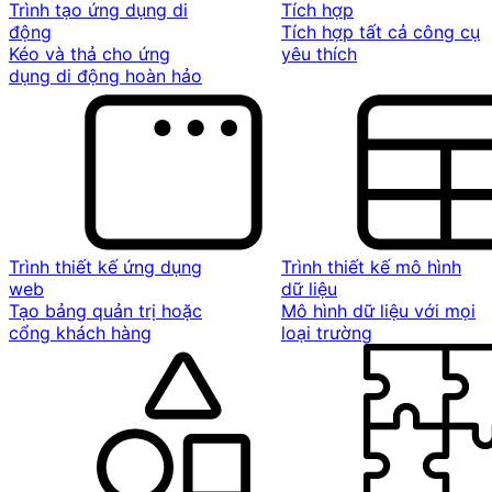
Trình tạo ứng dụng di
Tích hợp
động
Tích hợp tất cả công cụ
Kéo và thả cho ứng
yêu thích
dụng di động hoàn hảo
Trình thiết kế ứng dụng
Trình thiết kế mô hình
web
dữ liệu
Tạo bảng quản trị hoặc
Mô hình dữ liệu với mọi
cổng khách hàng
loại trường