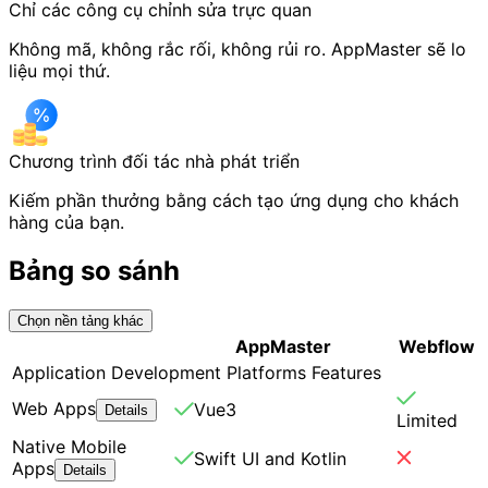
Chỉ các công cụ chỉnh sửa trực quan
Không mã, không rắc rối, không rủi ro. AppMaster sẽ lo
liệu mọi thứ.
Chương trình đối tác nhà phát triển
Kiếm phần thưởng bằng cách tạo ứng dụng cho khách
hàng của bạn.
Bảng so sánh
Chọn nền tảng khác
AppMaster
Webflow
Application Development Platforms Features
Web Apps
Vue3
Details
Limited
Native Mobile
Swift UI and Kotlin
Apps
Details