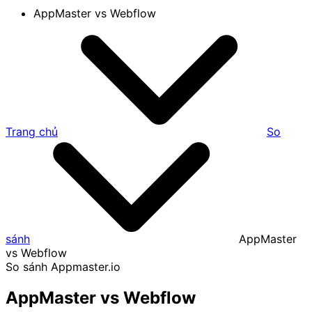
AppMaster vs Webflow
Trang chủ
So
sánh
AppMaster
vs Webflow
So sánh Appmaster.io
AppMaster vs Webflow