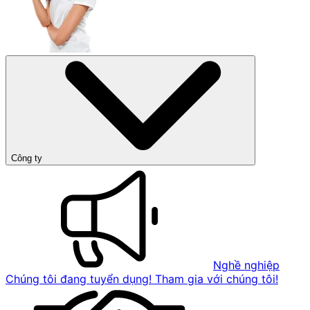
Công ty
Nghề nghiệp
Chúng tôi đang tuyển dụng! Tham gia với chúng tôi!