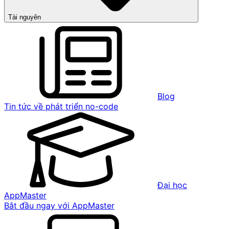
Tài nguyên
Blog
Tin tức về phát triển no-code
Đại học
AppMaster
Bắt đầu ngay với AppMaster