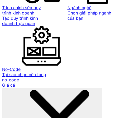
Trình chỉnh sửa quy
Ngành nghề
trình kinh doanh
Chọn giải pháp ngành
Tạo quy trình kinh
của bạn
doanh trực quan
No-Code
Tại sao chọn nền tảng
no-code
Giá cả