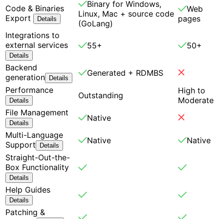
Binary for Windows,
Code & Binaries
Web
Linux, Mac + source code
Export
pages
Details
(GoLang)
Integrations to
external services
55+
50+
Details
Backend
Generated + RDMBS
generation
Details
Performance
High to
Outstanding
Moderate
Details
File Management
Native
Details
Multi-Language
Native
Native
Support
Details
Straight-Out-the-
Box Functionality
Details
Help Guides
Details
Patching &