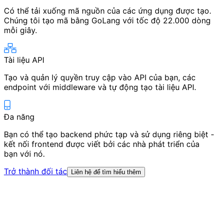
Có thể tải xuống mã nguồn của các ứng dụng được tạo.
Chúng tôi tạo mã bằng GoLang với tốc độ 22.000 dòng
mỗi giây.
Tài liệu API
Tạo và quản lý quyền truy cập vào API của bạn, các
endpoint với middleware và tự động tạo tài liệu API.
Đa năng
Bạn có thể tạo backend phức tạp và sử dụng riêng biệt -
kết nối frontend được viết bởi các nhà phát triển của
bạn với nó.
Trở thành đối tác
Liên hệ để tìm hiểu thêm