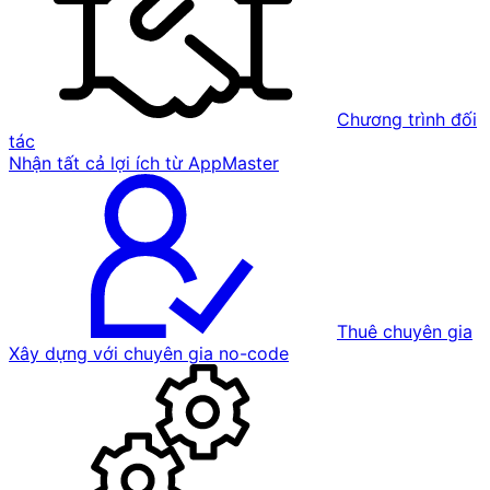
Chương trình đối
tác
Nhận tất cả lợi ích từ AppMaster
Thuê chuyên gia
Xây dựng với chuyên gia no-code