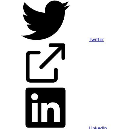
Twitter
LinkedIn