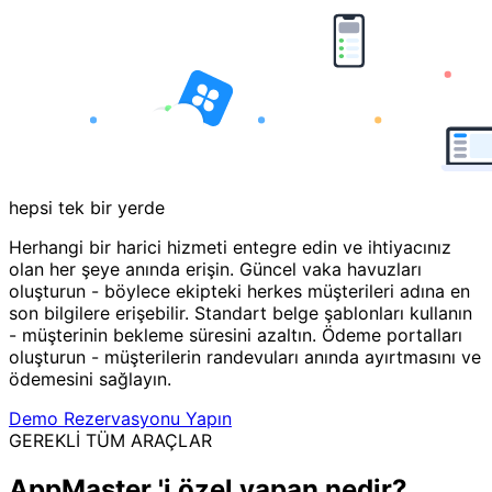
hepsi tek bir yerde
Herhangi bir harici hizmeti entegre edin ve ihtiyacınız
olan her şeye anında erişin. Güncel vaka havuzları
oluşturun - böylece ekipteki herkes müşterileri adına en
son bilgilere erişebilir. Standart belge şablonları kullanın
- müşterinin bekleme süresini azaltın. Ödeme portalları
oluşturun - müşterilerin randevuları anında ayırtmasını ve
ödemesini sağlayın.
Demo Rezervasyonu Yapın
GEREKLİ TÜM ARAÇLAR
AppMaster 'i özel yapan nedir?