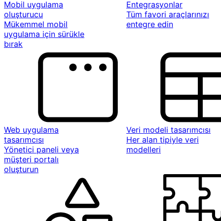
Mobil uygulama
Entegrasyonlar
oluşturucu
Tüm favori araçlarınızı
Mükemmel mobil
entegre edin
uygulama için sürükle
bırak
Web uygulama
Veri modeli tasarımcısı
tasarımcısı
Her alan tipiyle veri
Yönetici paneli veya
modelleri
müşteri portalı
oluşturun