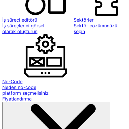
İş süreci editörü
Sektörler
İş süreçlerini görsel
Sektör çözümünüzü
olarak oluşturun
seçin
No-Code
Neden no-code
platform seçmelisiniz
Fiyatlandırma