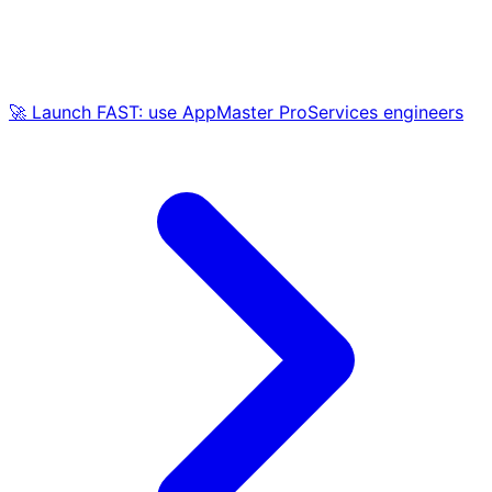
🚀 Launch FAST: use AppMaster ProServices engineers