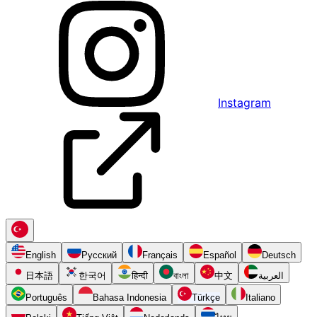
Instagram
English
Русский
Français
Español
Deutsch
日本語
한국어
हिन्दी
বাংলা
中文
العربية
Português
Bahasa Indonesia
Türkçe
Italiano