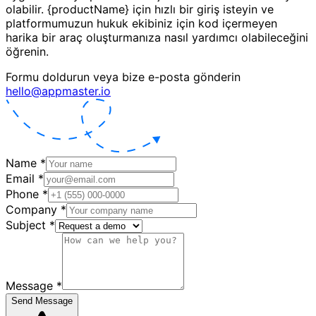
olabilir. {productName} için hızlı bir giriş isteyin ve
platformumuzun hukuk ekibiniz için kod içermeyen
harika bir araç oluşturmanıza nasıl yardımcı olabileceğini
öğrenin.
Formu doldurun veya bize e-posta gönderin
hello@appmaster.io
Name
*
Email
*
Phone
*
Company
*
Subject
*
Message
*
Send Message