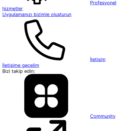
Profesyonel
hizmetler
Uygulamanızı bizimle oluşturun
İletişim
İletişime geçelim
Bizi takip edin:
Community