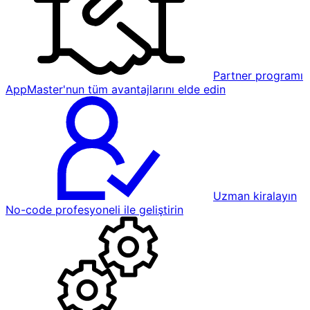
Partner programı
AppMaster'nun tüm avantajlarını elde edin
Uzman kiralayın
No-code profesyoneli ile geliştirin