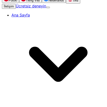
Polski
Tiếng Việt
Nederlands
ไทย
Ücretsiz deneyin
İletişim
Ana Sayfa