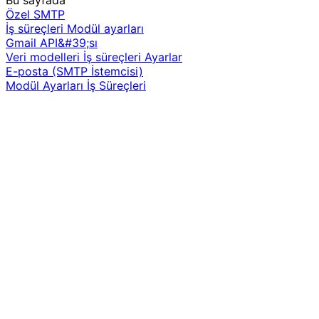
Bu sayfada
Özel SMTP
İş süreçleri
Modül ayarları
Gmail API&#39;sı
Veri modelleri
İş süreçleri
Ayarlar
E-posta (SMTP İstemcisi)
Modül Ayarları
İş Süreçleri