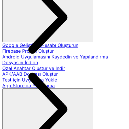
Google Geliştirici Hesabı Oluşturun
Firebase Projesi Oluştur
Android Uygulamasını Kaydedin ve Yapılandırma
Dosyasını İndirin
Özel Anahtar Oluştur ve İndir
APK/AAB Dosyası Oluştur
Test için Uygulama Yükle
App Store'da Yayınlama