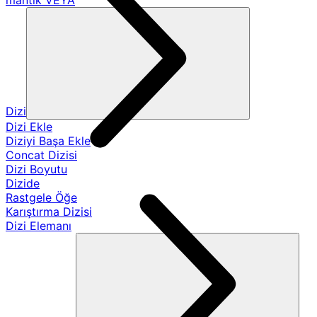
mantık VEYA
Dizi
Dizi Ekle
Diziyi Başa Ekle
Concat Dizisi
Dizi Boyutu
Dizide
Rastgele Öğe
Karıştırma Dizisi
Dizi Elemanı