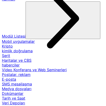
Modül Listesi
Mobil uygulamalar
Kripto
kimlik doğrulama
Şerit
Haritalar ve CBS
haberciler
Video Konferans ve Web Seminerleri
Postalar, reklam
E-posta
SMS mesajlaşma
Medya dosyaları
Dokümanlar
Tarih ve Saat
Veri Depoları