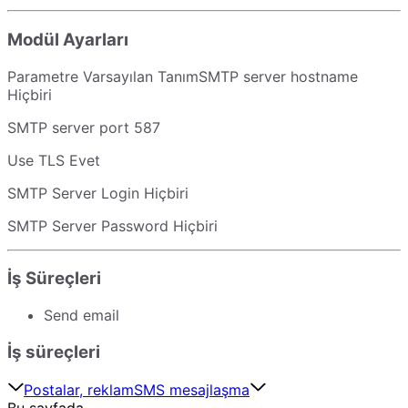
Modül Ayarları
Parametre Varsayılan TanımSMTP server hostname
Hiçbiri
SMTP server port 587
Use TLS Evet
SMTP Server Login Hiçbiri
SMTP Server Password Hiçbiri
İş Süreçleri
Send email
İş süreçleri
Postalar, reklam
SMS mesajlaşma