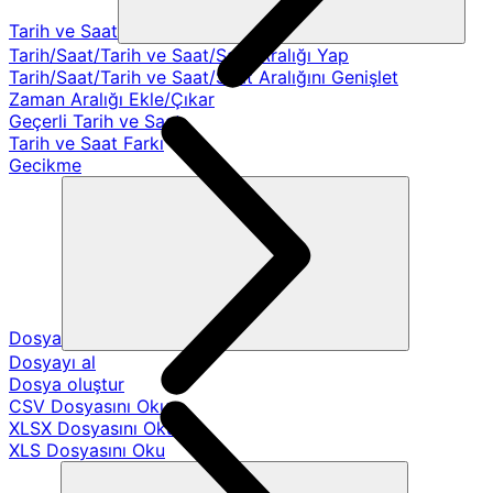
Tarih ve Saat
Tarih/Saat/Tarih ve Saat/Saat Aralığı Yap
Tarih/Saat/Tarih ve Saat/Saat Aralığını Genişlet
Zaman Aralığı Ekle/Çıkar
Geçerli Tarih ve Saat
Tarih ve Saat Farkı
Gecikme
Dosya
Dosyayı al
Dosya oluştur
CSV Dosyasını Oku
XLSX Dosyasını Oku
XLS Dosyasını Oku