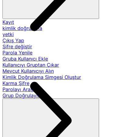
Kayıt
kimlik doğrulama
yetki
Çıkış Yap
Şifre değiştir
Parola Yenile
Gruba Kullanıcı Ekle
Kullanıcıyı Gruptan Çıkar
Mevcut Kullanıcıyı Alın
Kimlik Doğrulama Simgesi Oluştur
Karma Şifre
Parolayı Araştır
Grup Doğrulayıcıları