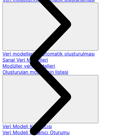
Veri modellerinin otomatik oluşturulması
Sanal Veri Modelleri
Modüller veri modelleri
Oluşturulan modellerin listesi
Veri Modeli Kullanıcısı
Veri Modeli Kullanıcı Oturumu