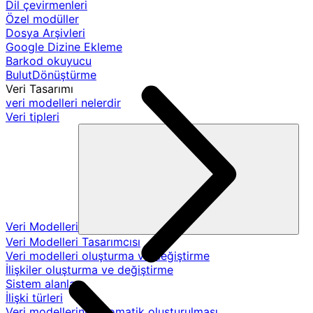
Dil çevirmenleri
Özel modüller
Dosya Arşivleri
Google Dizine Ekleme
Barkod okuyucu
BulutDönüştürme
Veri Tasarımı
veri modelleri nelerdir
Veri tipleri
Veri Modelleri
Veri Modelleri Tasarımcısı
Veri modelleri oluşturma ve değiştirme
İlişkiler oluşturma ve değiştirme
Sistem alanları
İlişki türleri
Veri modellerinin otomatik oluşturulması