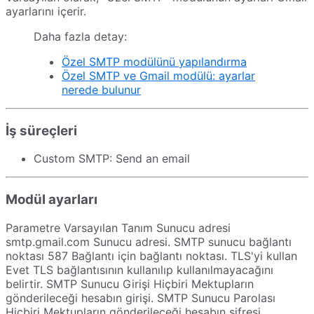
ayarlarını içerir.
Daha fazla detay:
Özel SMTP modülünü yapılandırma
Özel SMTP ve Gmail modülü: ayarlar
nerede bulunur
İş süreçleri
Custom SMTP: Send an email
Modül ayarları
Parametre Varsayılan Tanım Sunucu adresi
smtp.gmail.com Sunucu adresi. SMTP sunucu bağlantı
noktası 587 Bağlantı için bağlantı noktası. TLS'yi kullan
Evet TLS bağlantısının kullanılıp kullanılmayacağını
belirtir. SMTP Sunucu Girişi Hiçbiri Mektupların
gönderileceği hesabın girişi. SMTP Sunucu Parolası
Hiçbiri Mektupların gönderileceği hesabın şifresi.