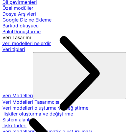
Dil çevirmenleri
Özel modüller
Dosya Arşivleri
Google Dizine Ekleme
Barkod okuyucu
BulutDönüştürme
Veri Tasarımı
veri modelleri nelerdir
Veri tipleri
Veri Modelleri
Veri Modelleri Tasarımcısı
Veri modelleri oluşturma ve değiştirme
İlişkiler oluşturma ve değiştirme
Sistem alanları
İlişki türleri
Veri modellerinin otomatik oluşturulması