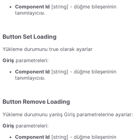
Component Id
[string] - düğme bileşeninin
tanımlayıcısı.
Button Set Loading
Yükleme durumunu true olarak ayarlar
Giriş
parametreleri:
Component Id
[string] - düğme bileşeninin
tanımlayıcısı.
Button Remove Loading
Yükleme durumunu yanlış Giriş parametrelerine ayarlar:
Giriş
parametreleri:
Component Id
[string] - düğme bileşeninin