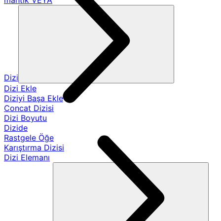
mantık VEYA
Dizi
Dizi Ekle
Diziyi Başa Ekle
Concat Dizisi
Dizi Boyutu
Dizide
Rastgele Öğe
Karıştırma Dizisi
Dizi Elemanı