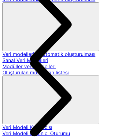
Veri modellerinin otomatik oluşturulması
Sanal Veri Modelleri
Modüller veri modelleri
Oluşturulan modellerin listesi
Veri Modeli Kullanıcısı
Veri Modeli Kullanıcı Oturumu