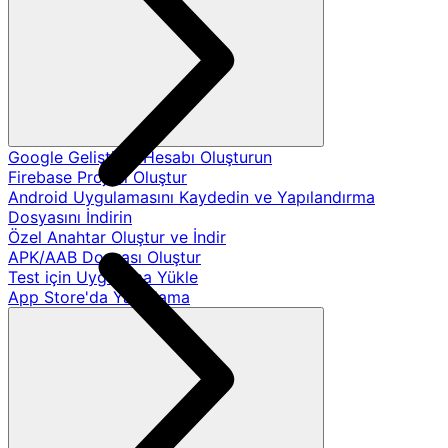
Google Geliştirici Hesabı Oluşturun
Firebase Projesi Oluştur
Android Uygulamasını Kaydedin ve Yapılandırma
Dosyasını İndirin
Özel Anahtar Oluştur ve İndir
APK/AAB Dosyası Oluştur
Test için Uygulama Yükle
App Store'da Yayınlama