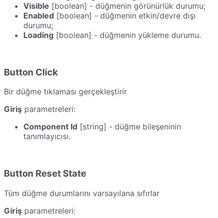
Visible
[boolean] - düğmenin görünürlük durumu;
Enabled
[boolean] - düğmenin etkin/devre dışı
durumu;
Loading
[boolean] - düğmenin yükleme durumu.
Button Click
Bir düğme tıklaması gerçekleştirir
Giriş
parametreleri:
Component Id
[string] - düğme bileşeninin
tanımlayıcısı.
Button Reset State
Tüm düğme durumlarını varsayılana sıfırlar
Giriş
parametreleri: