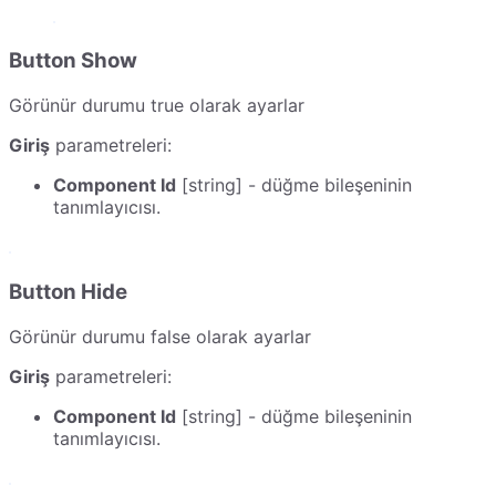
Button Show
Görünür durumu true olarak ayarlar
Giriş
parametreleri:
Component Id
[string] - düğme bileşeninin
tanımlayıcısı.
Button Hide
Görünür durumu false olarak ayarlar
Giriş
parametreleri:
Component Id
[string] - düğme bileşeninin
tanımlayıcısı.