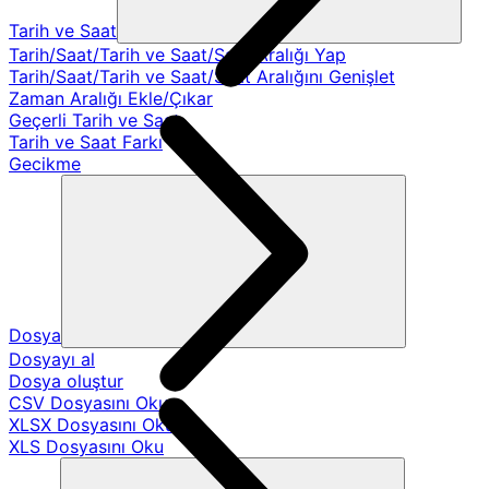
Tarih ve Saat
Tarih/Saat/Tarih ve Saat/Saat Aralığı Yap
Tarih/Saat/Tarih ve Saat/Saat Aralığını Genişlet
Zaman Aralığı Ekle/Çıkar
Geçerli Tarih ve Saat
Tarih ve Saat Farkı
Gecikme
Dosya
Dosyayı al
Dosya oluştur
CSV Dosyasını Oku
XLSX Dosyasını Oku
XLS Dosyasını Oku