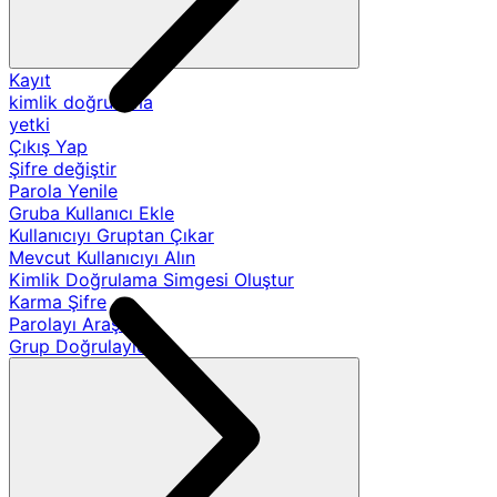
Kayıt
kimlik doğrulama
yetki
Çıkış Yap
Şifre değiştir
Parola Yenile
Gruba Kullanıcı Ekle
Kullanıcıyı Gruptan Çıkar
Mevcut Kullanıcıyı Alın
Kimlik Doğrulama Simgesi Oluştur
Karma Şifre
Parolayı Araştır
Grup Doğrulayıcıları