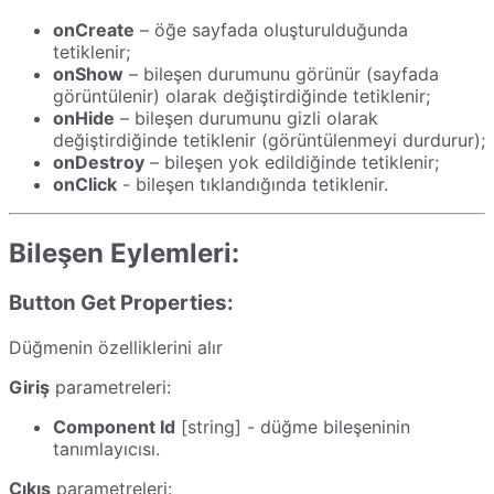
onCreate
– öğe sayfada oluşturulduğunda
tetiklenir;
onShow
– bileşen durumunu görünür (sayfada
görüntülenir) olarak değiştirdiğinde tetiklenir;
onHide
– bileşen durumunu gizli olarak
değiştirdiğinde tetiklenir (görüntülenmeyi durdurur);
onDestroy
– bileşen yok edildiğinde tetiklenir;
onClick
- bileşen tıklandığında tetiklenir.
Bileşen Eylemleri:
Button Get Properties:
Düğmenin özelliklerini alır
Giriş
parametreleri:
Component Id
[string] - düğme bileşeninin
tanımlayıcısı.
Çıkış
parametreleri: