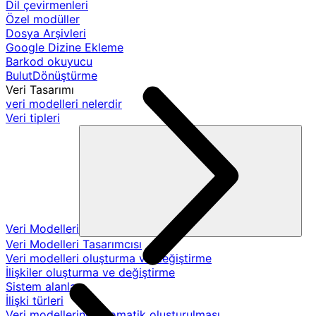
Dil çevirmenleri
Özel modüller
Dosya Arşivleri
Google Dizine Ekleme
Barkod okuyucu
BulutDönüştürme
Veri Tasarımı
veri modelleri nelerdir
Veri tipleri
Veri Modelleri
Veri Modelleri Tasarımcısı
Veri modelleri oluşturma ve değiştirme
İlişkiler oluşturma ve değiştirme
Sistem alanları
İlişki türleri
Veri modellerinin otomatik oluşturulması