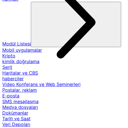
Modül Listesi
Mobil uygulamalar
Kripto
kimlik doğrulama
Şerit
Haritalar ve CBS
haberciler
Video Konferans ve Web Seminerleri
Postalar, reklam
E-posta
SMS mesajlaşma
Medya dosyaları
Dokümanlar
Tarih ve Saat
Veri Depoları