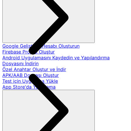
Google Geliştirici Hesabı Oluşturun
Firebase Projesi Oluştur
Android Uygulamasını Kaydedin ve Yapılandırma
Dosyasını İndirin
Özel Anahtar Oluştur ve İndir
APK/AAB Dosyası Oluştur
Test için Uygulama Yükle
App Store'da Yayınlama