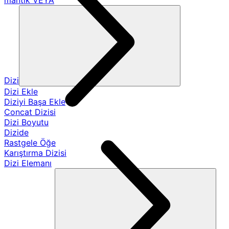
mantık VEYA
Dizi
Dizi Ekle
Diziyi Başa Ekle
Concat Dizisi
Dizi Boyutu
Dizide
Rastgele Öğe
Karıştırma Dizisi
Dizi Elemanı