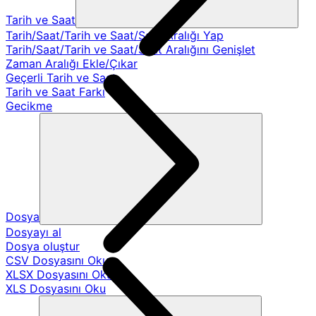
Tarih ve Saat
Tarih/Saat/Tarih ve Saat/Saat Aralığı Yap
Tarih/Saat/Tarih ve Saat/Saat Aralığını Genişlet
Zaman Aralığı Ekle/Çıkar
Geçerli Tarih ve Saat
Tarih ve Saat Farkı
Gecikme
Dosya
Dosyayı al
Dosya oluştur
CSV Dosyasını Oku
XLSX Dosyasını Oku
XLS Dosyasını Oku