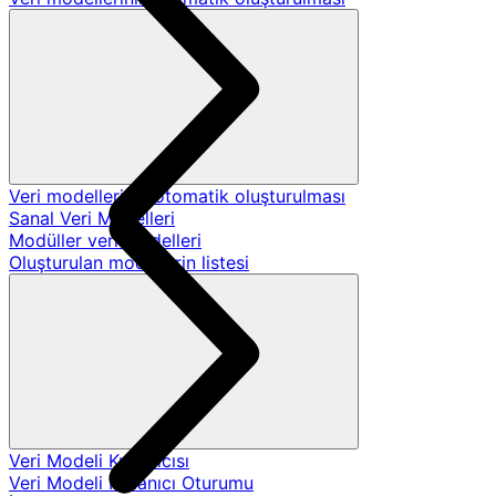
Veri modellerinin otomatik oluşturulması
Sanal Veri Modelleri
Modüller veri modelleri
Oluşturulan modellerin listesi
Veri Modeli Kullanıcısı
Veri Modeli Kullanıcı Oturumu