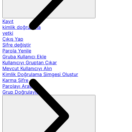
Kayıt
kimlik doğrulama
yetki
Çıkış Yap
Şifre değiştir
Parola Yenile
Gruba Kullanıcı Ekle
Kullanıcıyı Gruptan Çıkar
Mevcut Kullanıcıyı Alın
Kimlik Doğrulama Simgesi Oluştur
Karma Şifre
Parolayı Araştır
Grup Doğrulayıcıları