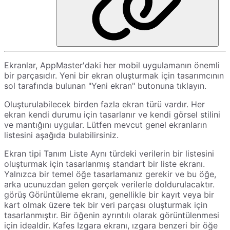
Ekranlar, AppMaster'daki her mobil uygulamanın önemli
bir parçasıdır. Yeni bir ekran oluşturmak için tasarımcının
sol tarafında bulunan "Yeni ekran" butonuna tıklayın.
Oluşturulabilecek birden fazla ekran türü vardır. Her
ekran kendi durumu için tasarlanır ve kendi görsel stilini
ve mantığını uygular. Lütfen mevcut genel ekranların
listesini aşağıda bulabilirsiniz.
Ekran tipi Tanım Liste Aynı türdeki verilerin bir listesini
oluşturmak için tasarlanmış standart bir liste ekranı.
Yalnızca bir temel öğe tasarlamanız gerekir ve bu öğe,
arka ucunuzdan gelen gerçek verilerle doldurulacaktır.
görüş Görüntüleme ekranı, genellikle bir kayıt veya bir
kart olmak üzere tek bir veri parçası oluşturmak için
tasarlanmıştır. Bir öğenin ayrıntılı olarak görüntülenmesi
için idealdir. Kafes Izgara ekranı, ızgara benzeri bir öğe