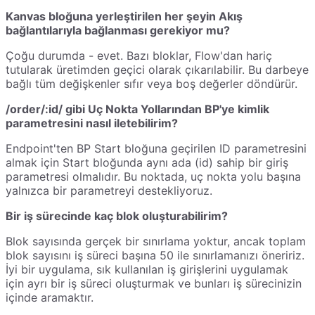
Kanvas bloğuna yerleştirilen her şeyin Akış
bağlantılarıyla bağlanması gerekiyor mu?
Çoğu durumda - evet. Bazı bloklar, Flow'dan hariç
tutularak üretimden geçici olarak çıkarılabilir. Bu darbeye
bağlı tüm değişkenler sıfır veya boş değerler döndürür.
/order/:id/ gibi Uç Nokta Yollarından BP'ye kimlik
parametresini nasıl iletebilirim?
Endpoint'ten BP Start bloğuna geçirilen ID parametresini
almak için Start bloğunda aynı ada (id) sahip bir giriş
parametresi olmalıdır. Bu noktada, uç nokta yolu başına
yalnızca bir parametreyi destekliyoruz.
Bir iş sürecinde kaç blok oluşturabilirim?
Blok sayısında gerçek bir sınırlama yoktur, ancak toplam
blok sayısını iş süreci başına 50 ile sınırlamanızı öneririz.
İyi bir uygulama, sık kullanılan iş girişlerini uygulamak
için ayrı bir iş süreci oluşturmak ve bunları iş sürecinizin
içinde aramaktır.