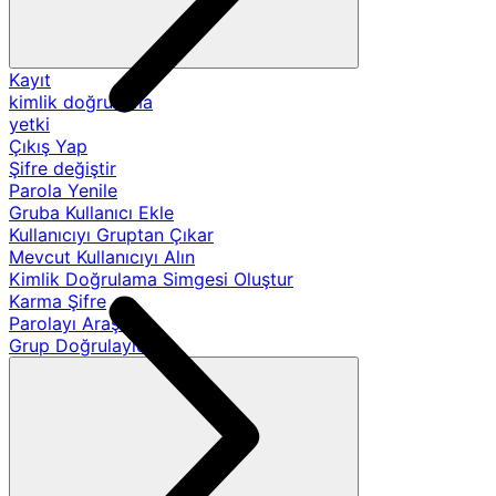
Kayıt
kimlik doğrulama
yetki
Çıkış Yap
Şifre değiştir
Parola Yenile
Gruba Kullanıcı Ekle
Kullanıcıyı Gruptan Çıkar
Mevcut Kullanıcıyı Alın
Kimlik Doğrulama Simgesi Oluştur
Karma Şifre
Parolayı Araştır
Grup Doğrulayıcıları