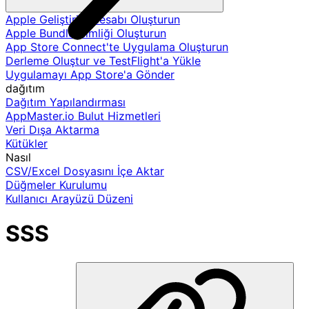
Apple Geliştirici Hesabı Oluşturun
Apple Bundle Kimliği Oluşturun
App Store Connect'te Uygulama Oluşturun
Derleme Oluştur ve TestFlight'a Yükle
Uygulamayı App Store'a Gönder
dağıtım
Dağıtım Yapılandırması
AppMaster.io Bulut Hizmetleri
Veri Dışa Aktarma
Kütükler
Nasıl
CSV/Excel Dosyasını İçe Aktar
Düğmeler Kurulumu
Kullanıcı Arayüzü Düzeni
SSS