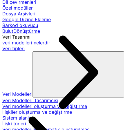
Dil çevirmenleri
Özel modüller
Dosya Arşivleri
Google Dizine Ekleme
Barkod okuyucu
BulutDönüştürme
Veri Tasarımı
veri modelleri nelerdir
Veri tipleri
Veri Modelleri
Veri Modelleri Tasarımcısı
Veri modelleri oluşturma ve değiştirme
İlişkiler oluşturma ve değiştirme
Sistem alanları
İlişki türleri
Veri modellerinin otomatik oluşturulması