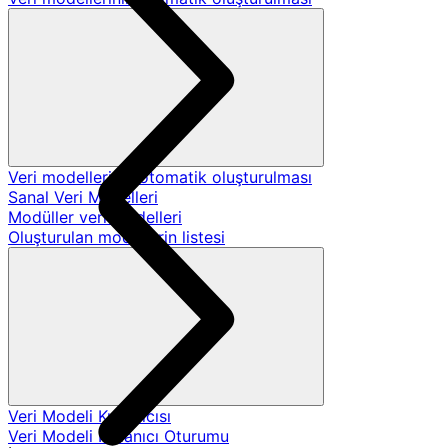
Veri modellerinin otomatik oluşturulması
Sanal Veri Modelleri
Modüller veri modelleri
Oluşturulan modellerin listesi
Veri Modeli Kullanıcısı
Veri Modeli Kullanıcı Oturumu