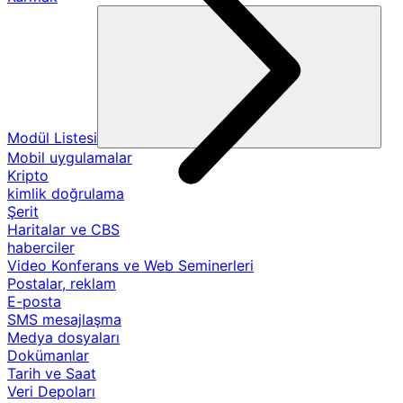
Modül Listesi
Mobil uygulamalar
Kripto
kimlik doğrulama
Şerit
Haritalar ve CBS
haberciler
Video Konferans ve Web Seminerleri
Postalar, reklam
E-posta
SMS mesajlaşma
Medya dosyaları
Dokümanlar
Tarih ve Saat
Veri Depoları