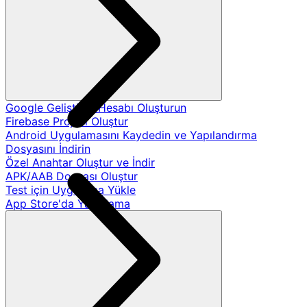
Google Geliştirici Hesabı Oluşturun
Firebase Projesi Oluştur
Android Uygulamasını Kaydedin ve Yapılandırma
Dosyasını İndirin
Özel Anahtar Oluştur ve İndir
APK/AAB Dosyası Oluştur
Test için Uygulama Yükle
App Store'da Yayınlama