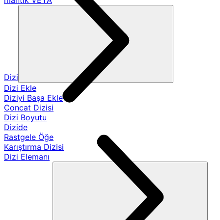
mantık VEYA
Dizi
Dizi Ekle
Diziyi Başa Ekle
Concat Dizisi
Dizi Boyutu
Dizide
Rastgele Öğe
Karıştırma Dizisi
Dizi Elemanı