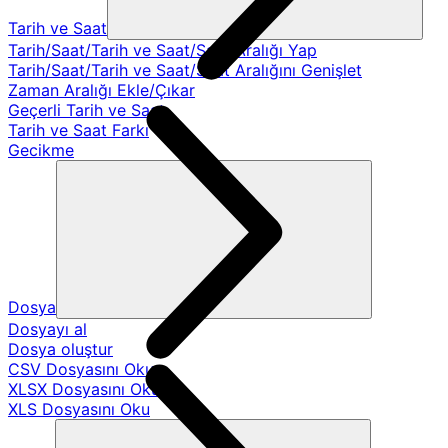
Tarih ve Saat
Tarih/Saat/Tarih ve Saat/Saat Aralığı Yap
Tarih/Saat/Tarih ve Saat/Saat Aralığını Genişlet
Zaman Aralığı Ekle/Çıkar
Geçerli Tarih ve Saat
Tarih ve Saat Farkı
Gecikme
Dosya
Dosyayı al
Dosya oluştur
CSV Dosyasını Oku
XLSX Dosyasını Oku
XLS Dosyasını Oku