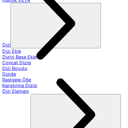
mantık VEYA
Dizi
Dizi Ekle
Diziyi Başa Ekle
Concat Dizisi
Dizi Boyutu
Dizide
Rastgele Öğe
Karıştırma Dizisi
Dizi Elemanı