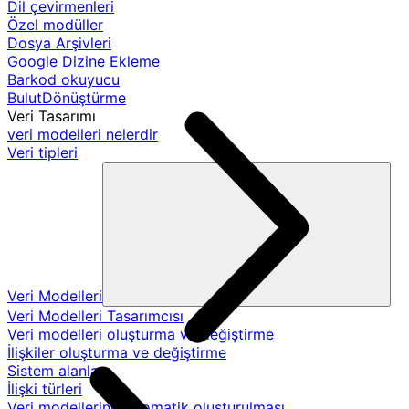
Dil çevirmenleri
Özel modüller
Dosya Arşivleri
Google Dizine Ekleme
Barkod okuyucu
BulutDönüştürme
Veri Tasarımı
veri modelleri nelerdir
Veri tipleri
Veri Modelleri
Veri Modelleri Tasarımcısı
Veri modelleri oluşturma ve değiştirme
İlişkiler oluşturma ve değiştirme
Sistem alanları
İlişki türleri
Veri modellerinin otomatik oluşturulması