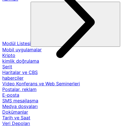
Modül Listesi
Mobil uygulamalar
Kripto
kimlik doğrulama
Şerit
Haritalar ve CBS
haberciler
Video Konferans ve Web Seminerleri
Postalar, reklam
E-posta
SMS mesajlaşma
Medya dosyaları
Dokümanlar
Tarih ve Saat
Veri Depoları