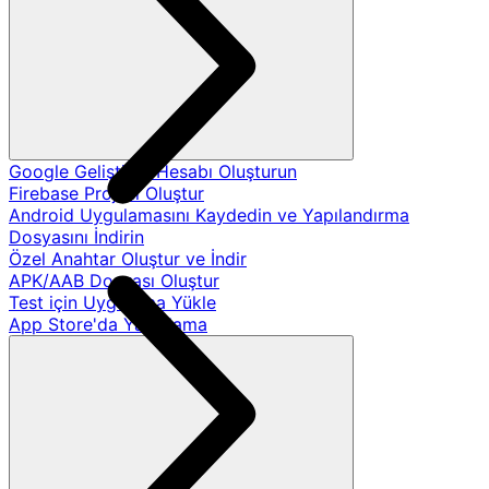
Google Geliştirici Hesabı Oluşturun
Firebase Projesi Oluştur
Android Uygulamasını Kaydedin ve Yapılandırma
Dosyasını İndirin
Özel Anahtar Oluştur ve İndir
APK/AAB Dosyası Oluştur
Test için Uygulama Yükle
App Store'da Yayınlama