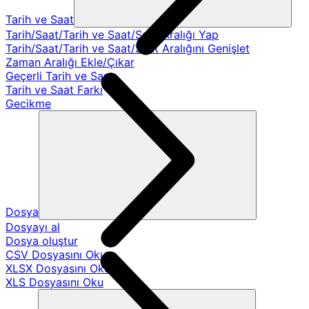
Tarih ve Saat
Tarih/Saat/Tarih ve Saat/Saat Aralığı Yap
Tarih/Saat/Tarih ve Saat/Saat Aralığını Genişlet
Zaman Aralığı Ekle/Çıkar
Geçerli Tarih ve Saat
Tarih ve Saat Farkı
Gecikme
Dosya
Dosyayı al
Dosya oluştur
CSV Dosyasını Oku
XLSX Dosyasını Oku
XLS Dosyasını Oku