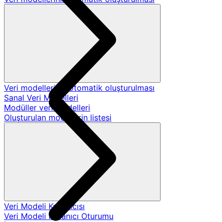
Veri modellerinin otomatik oluşturulması
Sanal Veri Modelleri
Modüller veri modelleri
Oluşturulan modellerin listesi
Veri Modeli Kullanıcısı
Veri Modeli Kullanıcı Oturumu