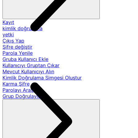
Kayıt
kimlik doğrulama
yetki
Çıkış Yap
Şifre değiştir
Parola Yenile
Gruba Kullanıcı Ekle
Kullanıcıyı Gruptan Çıkar
Mevcut Kullanıcıyı Alın
Kimlik Doğrulama Simgesi Oluştur
Karma Şifre
Parolayı Araştır
Grup Doğrulayıcıları