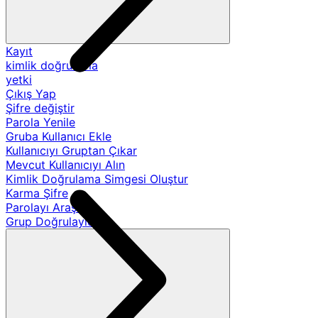
Kayıt
kimlik doğrulama
yetki
Çıkış Yap
Şifre değiştir
Parola Yenile
Gruba Kullanıcı Ekle
Kullanıcıyı Gruptan Çıkar
Mevcut Kullanıcıyı Alın
Kimlik Doğrulama Simgesi Oluştur
Karma Şifre
Parolayı Araştır
Grup Doğrulayıcıları