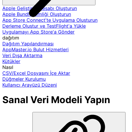
Apple Geliştirici Hesabı Oluşturun
Apple Bundle Kimliği Oluşturun
App Store Connect'te Uygulama Oluşturun
Derleme Oluştur ve TestFlight'a Yükle
Uygulamayı App Store'a Gönder
dağıtım
Dağıtım Yapılandırması
AppMaster.io Bulut Hizmetleri
Veri Dışa Aktarma
Kütükler
Nasıl
CSV/Excel Dosyasını İçe Aktar
Düğmeler Kurulumu
Kullanıcı Arayüzü Düzeni
Sanal Veri Modeli Yapın