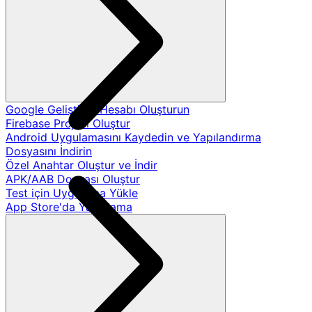
Google Geliştirici Hesabı Oluşturun
Firebase Projesi Oluştur
Android Uygulamasını Kaydedin ve Yapılandırma
Dosyasını İndirin
Özel Anahtar Oluştur ve İndir
APK/AAB Dosyası Oluştur
Test için Uygulama Yükle
App Store'da Yayınlama