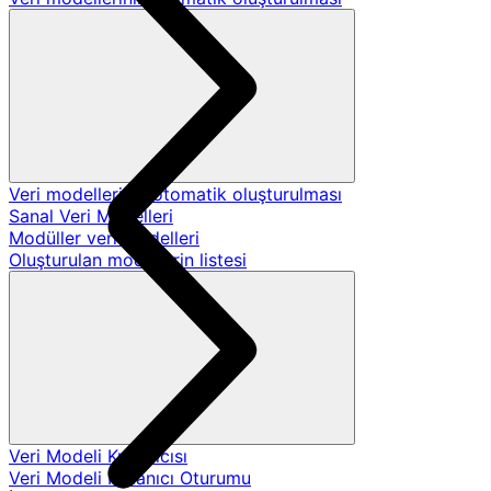
Veri modellerinin otomatik oluşturulması
Sanal Veri Modelleri
Modüller veri modelleri
Oluşturulan modellerin listesi
Veri Modeli Kullanıcısı
Veri Modeli Kullanıcı Oturumu