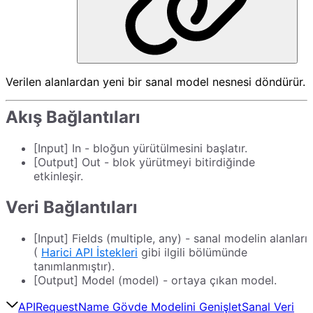
Verilen alanlardan yeni bir sanal model nesnesi döndürür.
Akış Bağlantıları
[Input] In - bloğun yürütülmesini başlatır.
[Output] Out - blok yürütmeyi bitirdiğinde
etkinleşir.
Veri Bağlantıları
[Input] Fields (multiple, any) - sanal modelin alanları
(
Harici API İstekleri
gibi ilgili bölümünde
tanımlanmıştır).
[Output] Model (model) - ortaya çıkan model.
APIRequestName Gövde Modelini Genişlet
Sanal Veri