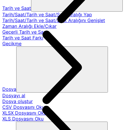
Tarih ve Saat
Tarih/Saat/Tarih ve Saat/Saat Aralığı Yap
Tarih/Saat/Tarih ve Saat/Saat Aralığını Genişlet
Zaman Aralığı Ekle/Çıkar
Geçerli Tarih ve Saat
Tarih ve Saat Farkı
Gecikme
Dosya
Dosyayı al
Dosya oluştur
CSV Dosyasını Oku
XLSX Dosyasını Oku
XLS Dosyasını Oku