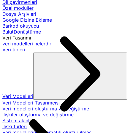
Dil çevirmenleri
Özel modüller
Dosya Arşivleri
Google Dizine Ekleme
Barkod okuyucu
BulutDönüştürme
Veri Tasarımı
veri modelleri nelerdir
Veri tipleri
Veri Modelleri
Veri Modelleri Tasarımcısı
Veri modelleri oluşturma ve değiştirme
İlişkiler oluşturma ve değiştirme
Sistem alanları
İlişki türleri
Veri modellerinin otomatik oluşturulması