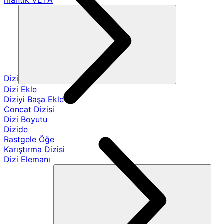
mantık VEYA
Dizi
Dizi Ekle
Diziyi Başa Ekle
Concat Dizisi
Dizi Boyutu
Dizide
Rastgele Öğe
Karıştırma Dizisi
Dizi Elemanı