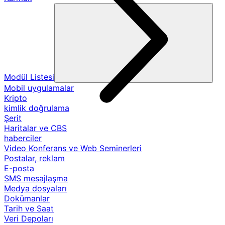
Modül Listesi
Mobil uygulamalar
Kripto
kimlik doğrulama
Şerit
Haritalar ve CBS
haberciler
Video Konferans ve Web Seminerleri
Postalar, reklam
E-posta
SMS mesajlaşma
Medya dosyaları
Dokümanlar
Tarih ve Saat
Veri Depoları