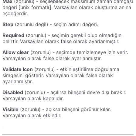
Max
(zorunlu) - seçilebilecek maksimum zaman damgası
değeri [unix formatlı]. Varsayılan olarak oluşturma anına
eşdeğerdir.
Step
(zorunlu değil) - seçim adımı değeri.
Required
(zorunlu) - seçimin gerekli olup olmadığını
belirtir. Varsayılan olarak false olarak ayarlanmıştır.
Allow clear
(zorunlu) - seçimde temizlemeye izin verir.
Varsayılan olarak false olarak ayarlanmıştır.
Validate Icon
(zorunlu) - etkinleştirilirse doğrulama
simgesini gösterir. Varsayılan olarak false olarak
ayarlanmıştır.
Disabled
(zorunlu) - açılırsa bileşeni devre dışı bırakır.
Varsayılan olarak kapalıdır.
Visible
(zorunlu) - açıksa bileşeni görünür kılar.
Varsayılan olarak etkindir.