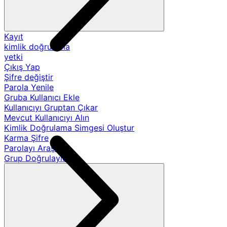
Kayıt
kimlik doğrulama
yetki
Çıkış Yap
Şifre değiştir
Parola Yenile
Gruba Kullanıcı Ekle
Kullanıcıyı Gruptan Çıkar
Mevcut Kullanıcıyı Alın
Kimlik Doğrulama Simgesi Oluştur
Karma Şifre
Parolayı Araştır
Grup Doğrulayıcıları