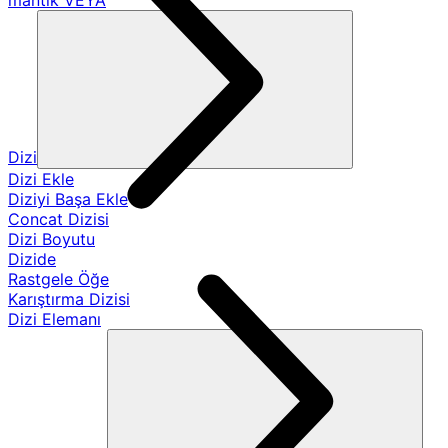
mantık VEYA
Dizi
Dizi Ekle
Diziyi Başa Ekle
Concat Dizisi
Dizi Boyutu
Dizide
Rastgele Öğe
Karıştırma Dizisi
Dizi Elemanı