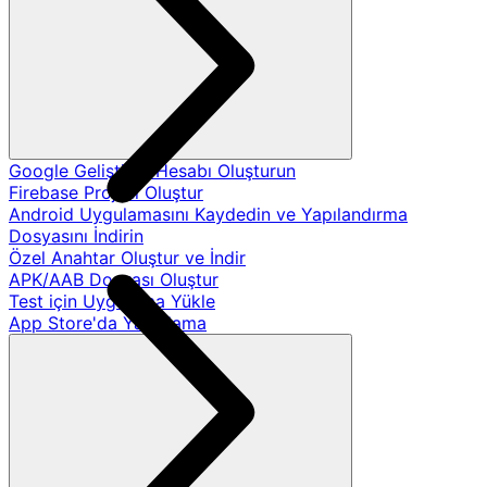
Google Geliştirici Hesabı Oluşturun
Firebase Projesi Oluştur
Android Uygulamasını Kaydedin ve Yapılandırma
Dosyasını İndirin
Özel Anahtar Oluştur ve İndir
APK/AAB Dosyası Oluştur
Test için Uygulama Yükle
App Store'da Yayınlama