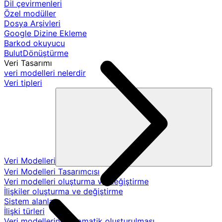
Dil çevirmenleri
Özel modüller
Dosya Arşivleri
Google Dizine Ekleme
Barkod okuyucu
BulutDönüştürme
Veri Tasarımı
veri modelleri nelerdir
Veri tipleri
Veri Modelleri
Veri Modelleri Tasarımcısı
Veri modelleri oluşturma ve değiştirme
İlişkiler oluşturma ve değiştirme
Sistem alanları
İlişki türleri
Veri modellerinin otomatik oluşturulması