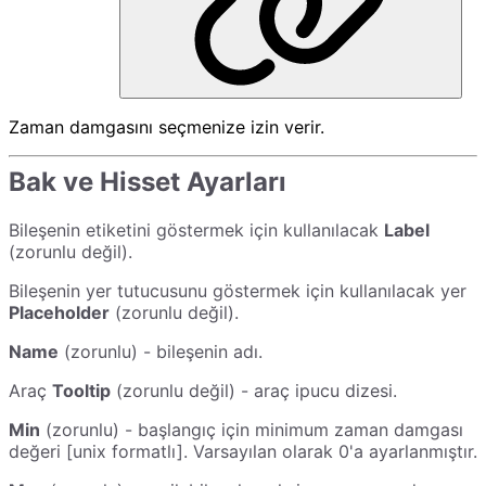
Zaman damgasını seçmenize izin verir.
Bak ve Hisset Ayarları
Bileşenin etiketini göstermek için kullanılacak
Label
(zorunlu değil).
Bileşenin yer tutucusunu göstermek için kullanılacak yer
Placeholder
(zorunlu değil).
Name
(zorunlu) - bileşenin adı.
Araç
Tooltip
(zorunlu değil) - araç ipucu dizesi.
Min
(zorunlu) - başlangıç için minimum zaman damgası
değeri [unix formatlı]. Varsayılan olarak 0'a ayarlanmıştır.