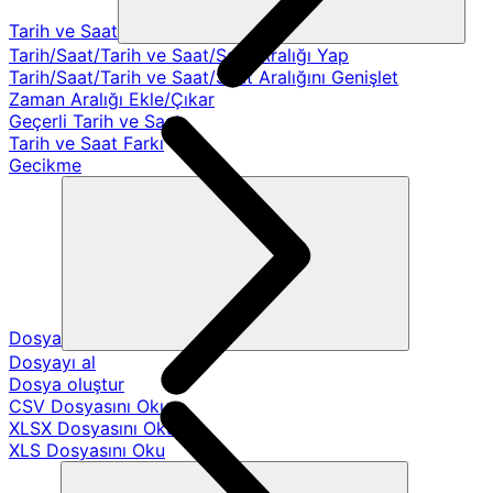
Tarih ve Saat
Tarih/Saat/Tarih ve Saat/Saat Aralığı Yap
Tarih/Saat/Tarih ve Saat/Saat Aralığını Genişlet
Zaman Aralığı Ekle/Çıkar
Geçerli Tarih ve Saat
Tarih ve Saat Farkı
Gecikme
Dosya
Dosyayı al
Dosya oluştur
CSV Dosyasını Oku
XLSX Dosyasını Oku
XLS Dosyasını Oku