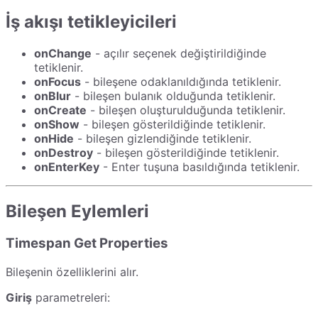
İş akışı tetikleyicileri
onChange
- açılır seçenek değiştirildiğinde
tetiklenir.
onFocus
- bileşene odaklanıldığında tetiklenir.
onBlur
- bileşen bulanık olduğunda tetiklenir.
onCreate
- bileşen oluşturulduğunda tetiklenir.
onShow
- bileşen gösterildiğinde tetiklenir.
onHide
- bileşen gizlendiğinde tetiklenir.
onDestroy
- bileşen gösterildiğinde tetiklenir.
onEnterKey
- Enter tuşuna basıldığında tetiklenir.
Bileşen Eylemleri
Timespan Get Properties
Bileşenin özelliklerini alır.
Giriş
parametreleri: