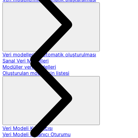
Veri modellerinin otomatik oluşturulması
Sanal Veri Modelleri
Modüller veri modelleri
Oluşturulan modellerin listesi
Veri Modeli Kullanıcısı
Veri Modeli Kullanıcı Oturumu