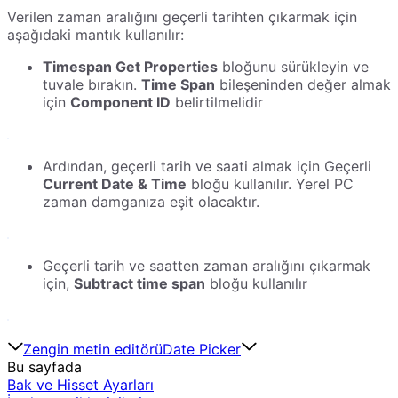
Verilen zaman aralığını geçerli tarihten çıkarmak için
aşağıdaki mantık kullanılır:
Timespan Get Properties
bloğunu sürükleyin ve
tuvale bırakın.
Time Span
bileşeninden değer almak
için
Component ID
belirtilmelidir
Ardından, geçerli tarih ve saati almak için Geçerli
Current Date & Time
bloğu kullanılır. Yerel PC
zaman damganıza eşit olacaktır.
Geçerli tarih ve saatten zaman aralığını çıkarmak
için,
Subtract time span
bloğu kullanılır
Zengin metin editörü
Date Picker
Bu sayfada
Bak ve Hisset Ayarları