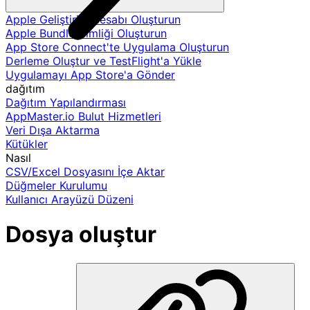
Apple Geliştirici Hesabı Oluşturun
Apple Bundle Kimliği Oluşturun
App Store Connect'te Uygulama Oluşturun
Derleme Oluştur ve TestFlight'a Yükle
Uygulamayı App Store'a Gönder
dağıtım
Dağıtım Yapılandırması
AppMaster.io Bulut Hizmetleri
Veri Dışa Aktarma
Kütükler
Nasıl
CSV/Excel Dosyasını İçe Aktar
Düğmeler Kurulumu
Kullanıcı Arayüzü Düzeni
Dosya oluştur