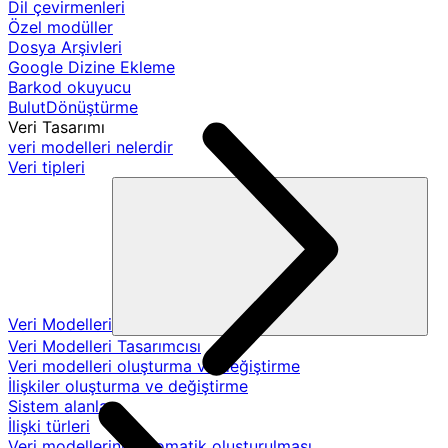
Dil çevirmenleri
Özel modüller
Dosya Arşivleri
Google Dizine Ekleme
Barkod okuyucu
BulutDönüştürme
Veri Tasarımı
veri modelleri nelerdir
Veri tipleri
Veri Modelleri
Veri Modelleri Tasarımcısı
Veri modelleri oluşturma ve değiştirme
İlişkiler oluşturma ve değiştirme
Sistem alanları
İlişki türleri
Veri modellerinin otomatik oluşturulması