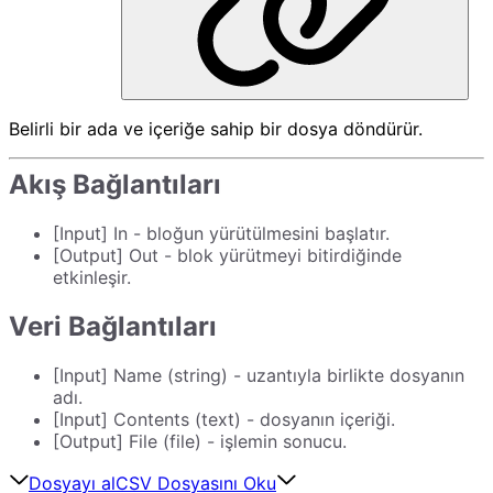
Belirli bir ada ve içeriğe sahip bir dosya döndürür.
Akış Bağlantıları
[Input] In - bloğun yürütülmesini başlatır.
[Output] Out - blok yürütmeyi bitirdiğinde
etkinleşir.
Veri Bağlantıları
[Input] Name (string) - uzantıyla birlikte dosyanın
adı.
[Input] Contents (text) - dosyanın içeriği.
[Output] File (file) - işlemin sonucu.
Dosyayı al
CSV Dosyasını Oku