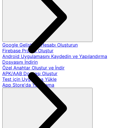
Google Geliştirici Hesabı Oluşturun
Firebase Projesi Oluştur
Android Uygulamasını Kaydedin ve Yapılandırma
Dosyasını İndirin
Özel Anahtar Oluştur ve İndir
APK/AAB Dosyası Oluştur
Test için Uygulama Yükle
App Store'da Yayınlama