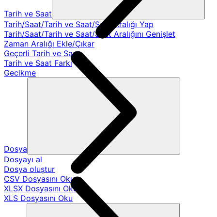
Tarih ve Saat
Tarih/Saat/Tarih ve Saat/Saat Aralığı Yap
Tarih/Saat/Tarih ve Saat/Saat Aralığını Genişlet
Zaman Aralığı Ekle/Çıkar
Geçerli Tarih ve Saat
Tarih ve Saat Farkı
Gecikme
Dosya
Dosyayı al
Dosya oluştur
CSV Dosyasını Oku
XLSX Dosyasını Oku
XLS Dosyasını Oku