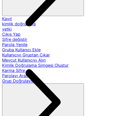
Kayıt
kimlik doğrulama
yetki
Çıkış Yap
Şifre değiştir
Parola Yenile
Gruba Kullanıcı Ekle
Kullanıcıyı Gruptan Çıkar
Mevcut Kullanıcıyı Alın
Kimlik Doğrulama Simgesi Oluştur
Karma Şifre
Parolayı Araştır
Grup Doğrulayıcıları