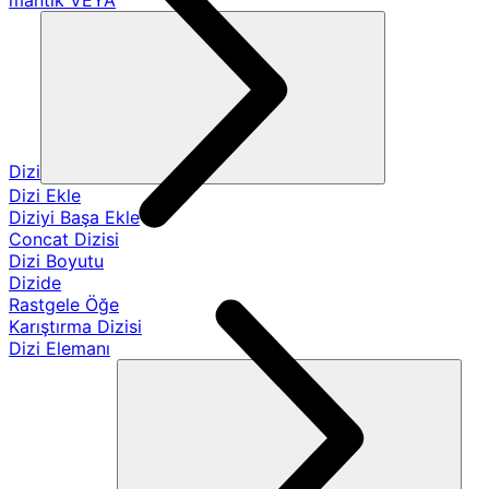
mantık VEYA
Dizi
Dizi Ekle
Diziyi Başa Ekle
Concat Dizisi
Dizi Boyutu
Dizide
Rastgele Öğe
Karıştırma Dizisi
Dizi Elemanı