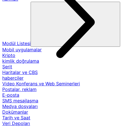
Modül Listesi
Mobil uygulamalar
Kripto
kimlik doğrulama
Şerit
Haritalar ve CBS
haberciler
Video Konferans ve Web Seminerleri
Postalar, reklam
E-posta
SMS mesajlaşma
Medya dosyaları
Dokümanlar
Tarih ve Saat
Veri Depoları