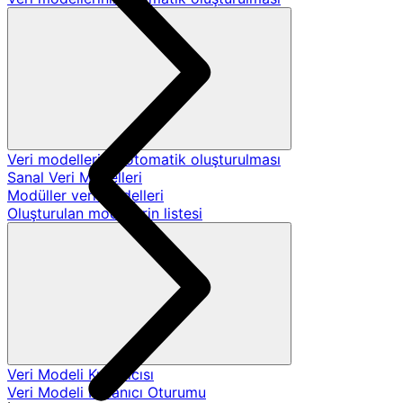
Veri modellerinin otomatik oluşturulması
Sanal Veri Modelleri
Modüller veri modelleri
Oluşturulan modellerin listesi
Veri Modeli Kullanıcısı
Veri Modeli Kullanıcı Oturumu