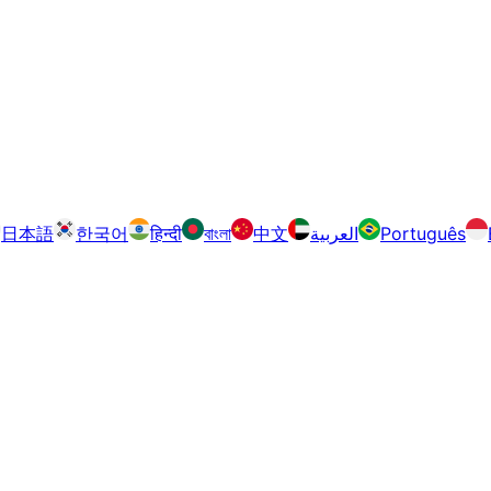
日本語
한국어
हिन्दी
বাংলা
中文
العربية
Português