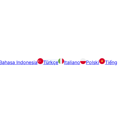
Bahasa Indonesia
Türkçe
Italiano
Polski
Tiếng