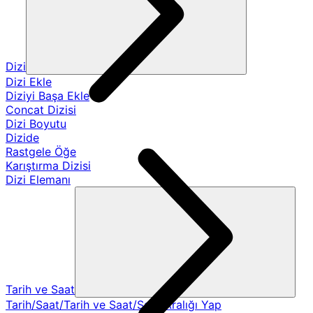
Dizi
Dizi Ekle
Diziyi Başa Ekle
Concat Dizisi
Dizi Boyutu
Dizide
Rastgele Öğe
Karıştırma Dizisi
Dizi Elemanı
Tarih ve Saat
Tarih/Saat/Tarih ve Saat/Saat Aralığı Yap