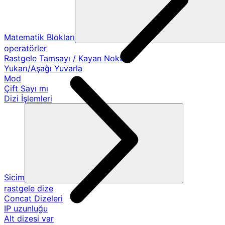
Matematik Blokları
operatörler
Rastgele Tamsayı / Kayan Nokta
Yukarı/Aşağı Yuvarla
Mod
Çift Sayı mı
Dizi İşlemleri
Sicim
rastgele dize
Concat Dizeleri
IP uzunluğu
Alt dizesi var