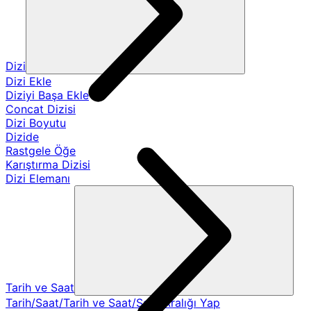
Dizi
Dizi Ekle
Diziyi Başa Ekle
Concat Dizisi
Dizi Boyutu
Dizide
Rastgele Öğe
Karıştırma Dizisi
Dizi Elemanı
Tarih ve Saat
Tarih/Saat/Tarih ve Saat/Saat Aralığı Yap