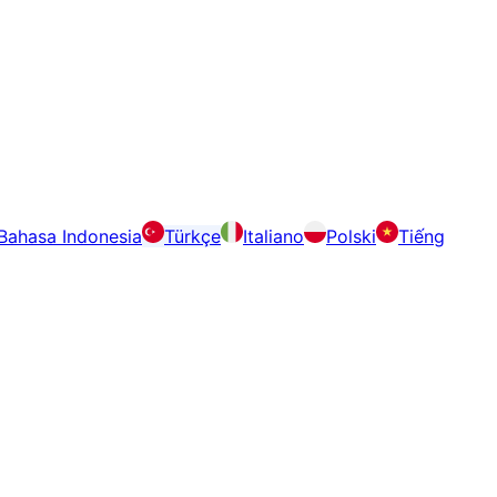
Bahasa Indonesia
Türkçe
Italiano
Polski
Tiếng