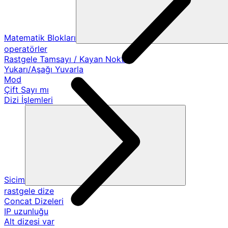
Matematik Blokları
operatörler
Rastgele Tamsayı / Kayan Nokta
Yukarı/Aşağı Yuvarla
Mod
Çift Sayı mı
Dizi İşlemleri
Sicim
rastgele dize
Concat Dizeleri
IP uzunluğu
Alt dizesi var