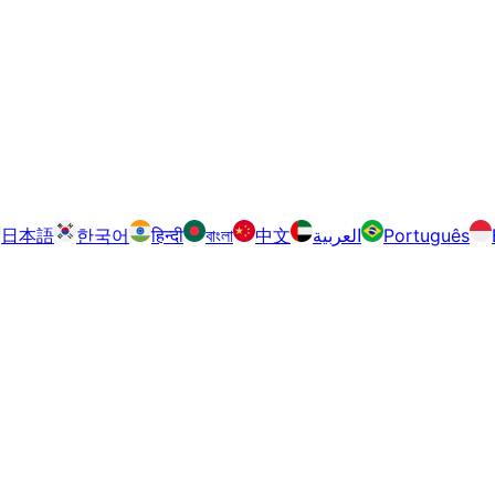
日本語
한국어
हिन्दी
বাংলা
中文
العربية
Português