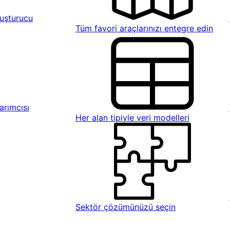
uşturucu
Tüm favori araçlarınızı entegre edin
rımcısı
Her alan tipiyle veri modelleri
Sektör çözümünüzü seçin