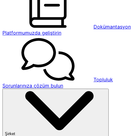
Dokümantasyon
Platformumuzda geliştirin
Topluluk
Sorunlarınıza çözüm bulun
Şirket