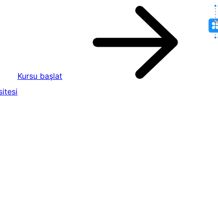
Kursu başlat
itesi