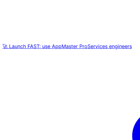
🚀 Launch FAST: use AppMaster ProServices engineers