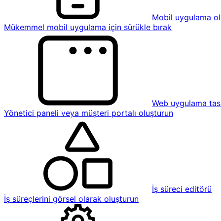
Mobil uygulama ol
Mükemmel mobil uygulama için sürükle bırak
Web uygulama tasa
Yönetici paneli veya müşteri portalı oluşturun
İş süreci editörü
İş süreçlerini görsel olarak oluşturun