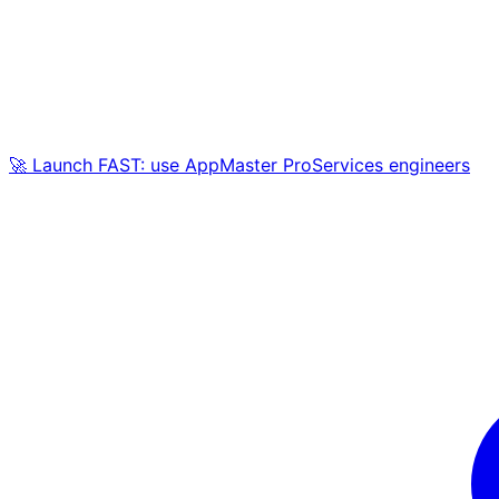
🚀 Launch FAST: use AppMaster ProServices engineers