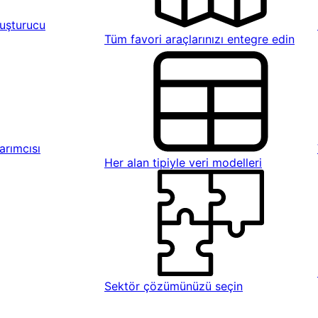
uşturucu
Tüm favori araçlarınızı entegre edin
rımcısı
Her alan tipiyle veri modelleri
Sektör çözümünüzü seçin