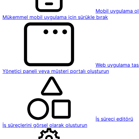
Mobil uygulama ol
Mükemmel mobil uygulama için sürükle bırak
Web uygulama tasa
Yönetici paneli veya müşteri portalı oluşturun
İş süreci editörü
İş süreçlerini görsel olarak oluşturun