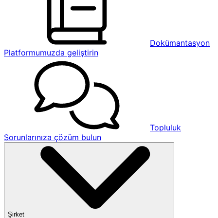
Dokümantasyon
Platformumuzda geliştirin
Topluluk
Sorunlarınıza çözüm bulun
Şirket