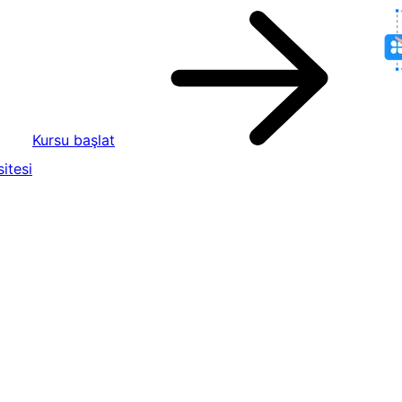
Kursu başlat
itesi