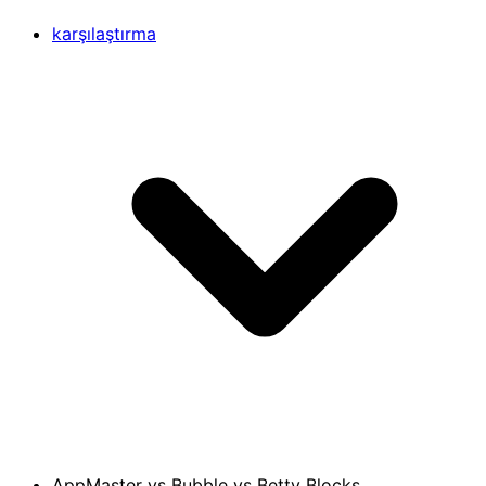
karşılaştırma
AppMaster vs Bubble vs Betty Blocks