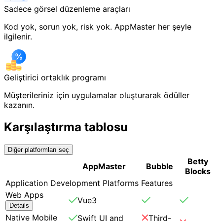
Sadece görsel düzenleme araçları
Kod yok, sorun yok, risk yok. AppMaster her şeyle
ilgilenir.
Geliştirici ortaklık programı
Müşterileriniz için uygulamalar oluşturarak ödüller
kazanın.
Karşılaştırma tablosu
Diğer platformları seç
Betty
AppMaster
Bubble
Blocks
Application Development Platforms Features
Web Apps
Vue3
Details
Native Mobile
Swift UI and
Third-