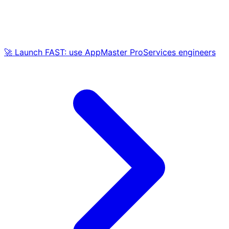
🚀 Launch FAST: use AppMaster ProServices engineers