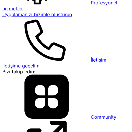
Profesyonel
hizmetler
Uygulamanızı bizimle oluşturun
İletişim
İletişime geçelim
Bizi takip edin:
Community