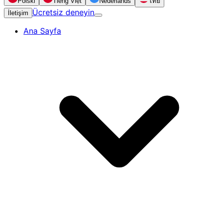
Polski
Tiếng Việt
Nederlands
ไทย
Ücretsiz deneyin
İletişim
Ana Sayfa