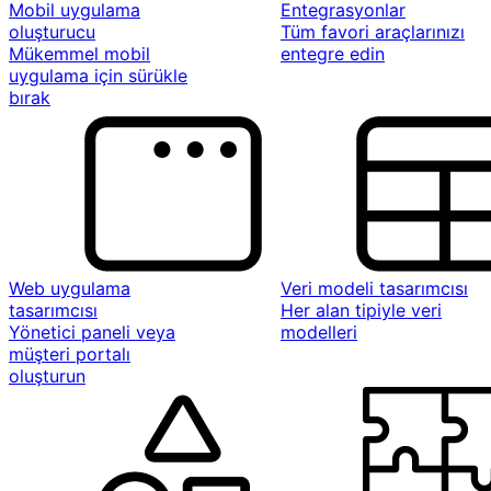
Mobil uygulama
Entegrasyonlar
oluşturucu
Tüm favori araçlarınızı
Mükemmel mobil
entegre edin
uygulama için sürükle
bırak
Web uygulama
Veri modeli tasarımcısı
tasarımcısı
Her alan tipiyle veri
Yönetici paneli veya
modelleri
müşteri portalı
oluşturun