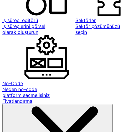
İş süreci editörü
Sektörler
İş süreçlerini görsel
Sektör çözümünüzü
olarak oluşturun
seçin
No-Code
Neden no-code
platform seçmelisiniz
Fiyatlandırma