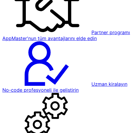
Partner programı
AppMaster'nun tüm avantajlarını elde edin
Uzman kiralayın
No-code profesyoneli ile geliştirin