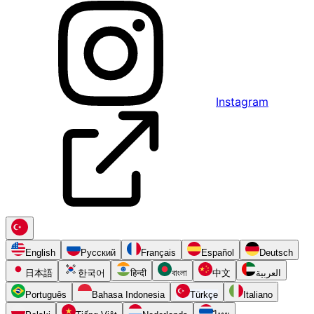
Instagram
English
Русский
Français
Español
Deutsch
日本語
한국어
हिन्दी
বাংলা
中文
العربية
Português
Bahasa Indonesia
Türkçe
Italiano