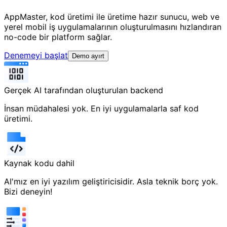
AppMaster, kod üretimi ile üretime hazır sunucu, web ve
yerel mobil iş uygulamalarının oluşturulmasını hızlandıran
no-code bir platform sağlar.
Denemeyi başlat
Demo ayırt
Gerçek AI tarafından oluşturulan backend
İnsan müdahalesi yok. En iyi uygulamalarla saf kod
üretimi.
Kaynak kodu dahil
AI'mız en iyi yazılım geliştiricisidir. Asla teknik borç yok.
Bizi deneyin!