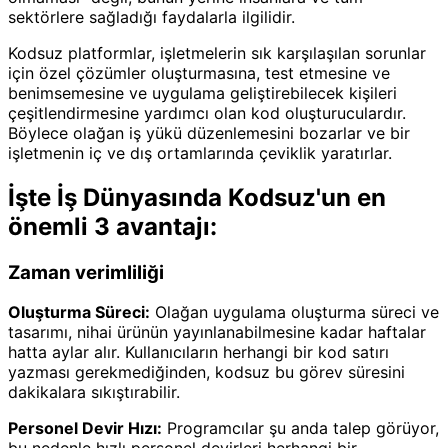
sektörlere sağladığı faydalarla ilgilidir.
Kodsuz platformlar, işletmelerin sık karşılaşılan sorunlar
için özel çözümler oluşturmasına, test etmesine ve
benimsemesine ve uygulama geliştirebilecek kişileri
çeşitlendirmesine yardımcı olan kod oluşturuculardır.
Böylece olağan iş yükü düzenlemesini bozarlar ve bir
işletmenin iç ve dış ortamlarında çeviklik yaratırlar.
İşte İş Dünyasında Kodsuz'un en
önemli 3 avantajı:
Zaman verimliliği
Oluşturma Süreci:
Olağan uygulama oluşturma süreci ve
tasarımı, nihai ürünün yayınlanabilmesine kadar haftalar
hatta aylar alır. Kullanıcıların herhangi bir kod satırı
yazması gerekmediğinden, kodsuz bu görev süresini
dakikalara sıkıştırabilir.
Personel Devir Hızı:
Programcılar şu anda talep görüyor,