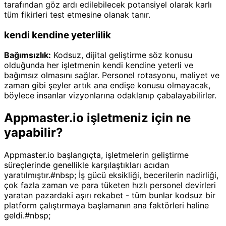
tarafından göz ardı edilebilecek potansiyel olarak karlı
tüm fikirleri test etmesine olanak tanır.
kendi kendine yeterlilik
Bağımsızlık:
Kodsuz, dijital geliştirme söz konusu
olduğunda her işletmenin kendi kendine yeterli ve
bağımsız olmasını sağlar. Personel rotasyonu, maliyet ve
zaman gibi şeyler artık ana endişe konusu olmayacak,
böylece insanlar vizyonlarına odaklanıp çabalayabilirler.
Appmaster.io işletmeniz için ne
yapabilir?
Appmaster.io başlangıçta, işletmelerin geliştirme
süreçlerinde genellikle karşılaştıkları acıdan
yaratılmıştır.#nbsp; İş gücü eksikliği, becerilerin nadirliği,
çok fazla zaman ve para tüketen hızlı personel devirleri
yaratan pazardaki aşırı rekabet - tüm bunlar kodsuz bir
platform çalıştırmaya başlamanın ana faktörleri haline
geldi.#nbsp;