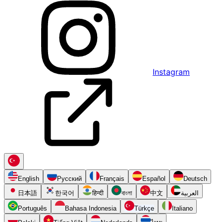
Instagram
English
Русский
Français
Español
Deutsch
日本語
한국어
हिन्दी
বাংলা
中文
العربية
Português
Bahasa Indonesia
Türkçe
Italiano