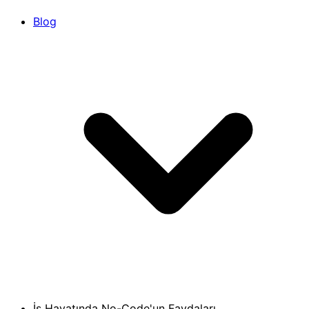
Blog
İş Hayatında No-Code'un Faydaları