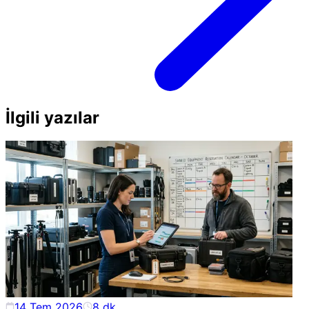
İlgili yazılar
14 Tem 2026
8
dk