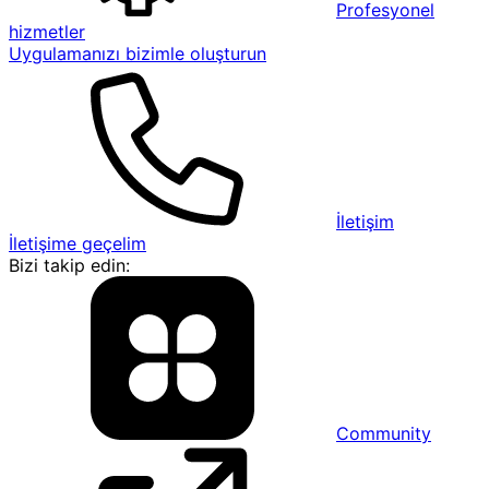
Profesyonel
hizmetler
Uygulamanızı bizimle oluşturun
İletişim
İletişime geçelim
Bizi takip edin:
Community