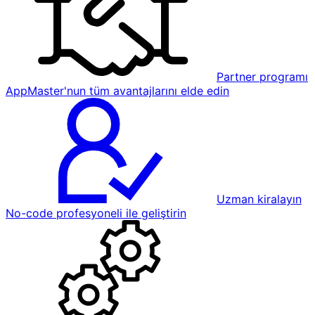
Partner programı
AppMaster'nun tüm avantajlarını elde edin
Uzman kiralayın
No-code profesyoneli ile geliştirin