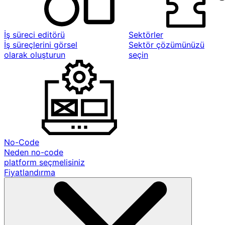
İş süreci editörü
Sektörler
İş süreçlerini görsel
Sektör çözümünüzü
olarak oluşturun
seçin
No-Code
Neden no-code
platform seçmelisiniz
Fiyatlandırma