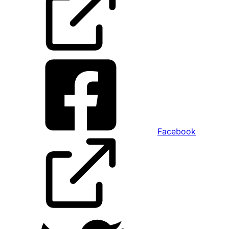
Facebook