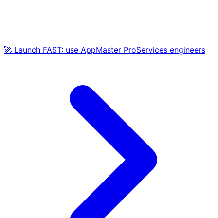
🚀 Launch FAST: use AppMaster ProServices engineers