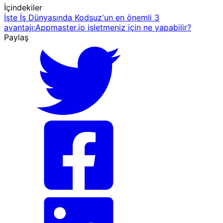
İçindekiler
İşte İş Dünyasında Kodsuz'un en önemli 3
avantajı:
Appmaster.io işletmeniz için ne yapabilir?
Paylaş