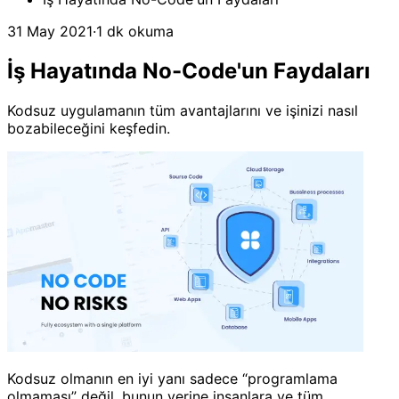
31 May 2021
·
1 dk okuma
İş Hayatında No-Code'un Faydaları
Kodsuz uygulamanın tüm avantajlarını ve işinizi nasıl
bozabileceğini keşfedin.
Kodsuz olmanın en iyi yanı sadece “programlama
olmaması” değil, bunun yerine insanlara ve tüm