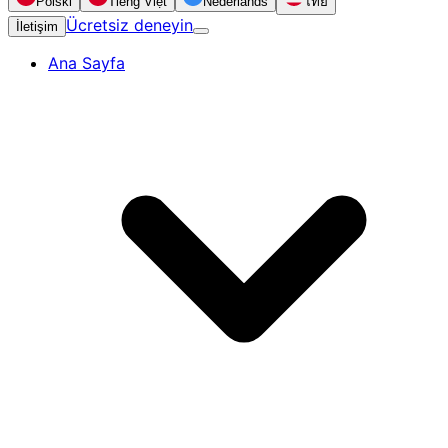
Polski
Tiếng Việt
Nederlands
ไทย
Ücretsiz deneyin
İletişim
Ana Sayfa