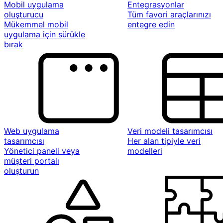
Mobil uygulama
Entegrasyonlar
oluşturucu
Tüm favori araçlarınızı
Mükemmel mobil
entegre edin
uygulama için sürükle
bırak
Web uygulama
Veri modeli tasarımcısı
tasarımcısı
Her alan tipiyle veri
Yönetici paneli veya
modelleri
müşteri portalı
oluşturun