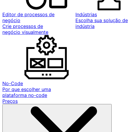
Editor de processos de
Indústrias
negócio
Escolha sua solução de
Crie processos de
indústria
negócio visualmente
No-Code
Por que escolher uma
plataforma no-code
Preços