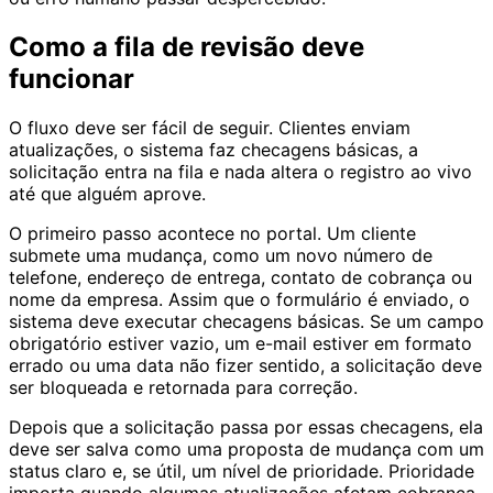
Como a fila de revisão deve
funcionar
O fluxo deve ser fácil de seguir. Clientes enviam
atualizações, o sistema faz checagens básicas, a
solicitação entra na fila e nada altera o registro ao vivo
até que alguém aprove.
O primeiro passo acontece no portal. Um cliente
submete uma mudança, como um novo número de
telefone, endereço de entrega, contato de cobrança ou
nome da empresa. Assim que o formulário é enviado, o
sistema deve executar checagens básicas. Se um campo
obrigatório estiver vazio, um e-mail estiver em formato
errado ou uma data não fizer sentido, a solicitação deve
ser bloqueada e retornada para correção.
Depois que a solicitação passa por essas checagens, ela
deve ser salva como uma proposta de mudança com um
status claro e, se útil, um nível de prioridade. Prioridade
importa quando algumas atualizações afetam cobrança,