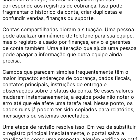
corresponde aos registros de cobrança. Isso pode
fragmentar o histórico da conta, criar duplicatas e
confundir vendas, finanças ou suporte.
Contas compartilhadas pioram a situação. Uma pessoa
pode atualizar um número de telefone para sua equipe,
mas o registro é usado por finanças, envio e gerentes
de conta também. Uma alteração que ajuda uma pessoa
pode apagar a informação que outra equipe ainda
precisa.
Campos que parecem simples frequentemente têm o
maior impacto: endereços de cobrança, dados fiscais,
contatos principais, instruções de entrega e
observações sobre o status da conta. Se esses valores
mudarem instantaneamente, a equipe pode não notar o
erro até que ele afete uma tarefa real. Nesse ponto, os
dados ruins já podem ter sido copiados para relatórios,
mensagens ou sistemas conectados.
Uma etapa de revisão resolve isso. Em vez de substituir
o registro principal imediatamente, o portal salva a
atualização como uma proposta. Alguém verifica se está