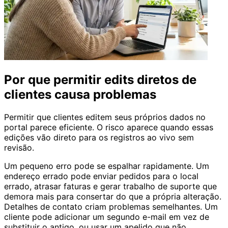
Por que permitir edits diretos de
clientes causa problemas
Permitir que clientes editem seus próprios dados no
portal parece eficiente. O risco aparece quando essas
edições vão direto para os registros ao vivo sem
revisão.
Um pequeno erro pode se espalhar rapidamente. Um
endereço errado pode enviar pedidos para o local
errado, atrasar faturas e gerar trabalho de suporte que
demora mais para consertar do que a própria alteração.
Detalhes de contato criam problemas semelhantes. Um
cliente pode adicionar um segundo e-mail em vez de
substituir o antigo, ou usar um apelido que não