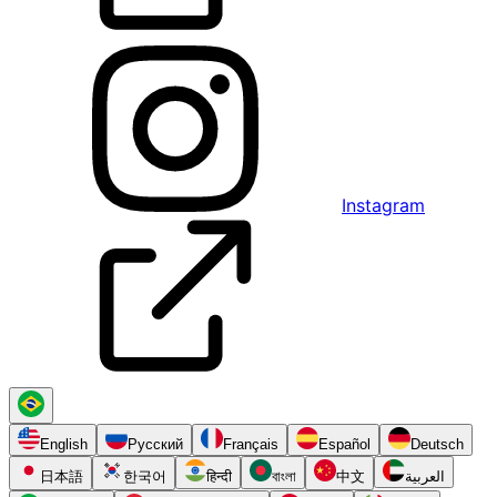
Instagram
English
Русский
Français
Español
Deutsch
日本語
한국어
हिन्दी
বাংলা
中文
العربية