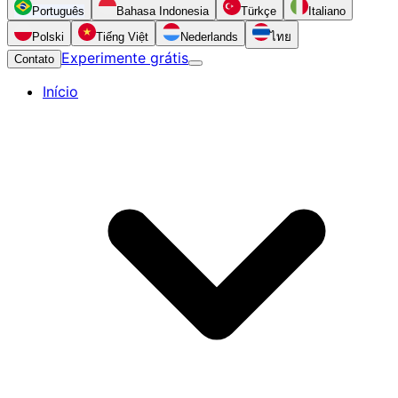
Português
Bahasa Indonesia
Türkçe
Italiano
Polski
Tiếng Việt
Nederlands
ไทย
Experimente grátis
Contato
Início