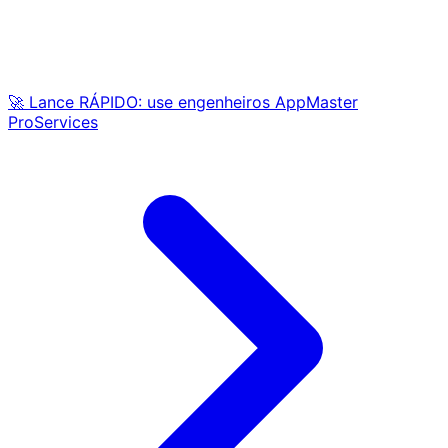
🚀 Lance RÁPIDO: use engenheiros AppMaster
ProServices