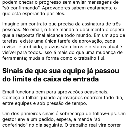
podem checar o progresso sem enviar mensagens de
"só confirmando". Aprovadores sabem exatamente o
que está esperando por eles.
Imagine um contrato que precisa da assinatura de três
pessoas. No email, o time manda o documento e espera
que a resposta final alcance todo mundo. Em um app de
tarefas, existe uma única tarefa de aprovação, cada
revisor é atribuído, prazos são claros e o status atual é
visível para todos. Isso é mais do que uma mudança de
ferramenta; muda a forma como o trabalho flui.
Sinais de que sua equipe já passou
do limite da caixa de entrada
Email funciona bem para aprovações ocasionais.
Começa a falhar quando aprovações ocorrem todo dia,
entre equipes e sob pressão de tempo.
Um dos primeiros sinais é sobrecarga de follow-ups. Um
gestor envia um pedido, espera, e manda "só
conferindo" no dia seguinte. O trabalho real vira correr