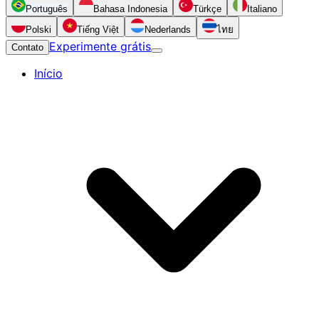
Português
Bahasa Indonesia
Türkçe
Italiano
Polski
Tiếng Việt
Nederlands
ไทย
Experimente grátis
Contato
Início