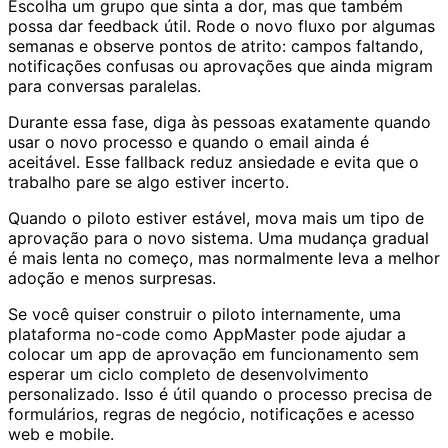
Escolha um grupo que sinta a dor, mas que também
possa dar feedback útil. Rode o novo fluxo por algumas
semanas e observe pontos de atrito: campos faltando,
notificações confusas ou aprovações que ainda migram
para conversas paralelas.
Durante essa fase, diga às pessoas exatamente quando
usar o novo processo e quando o email ainda é
aceitável. Esse fallback reduz ansiedade e evita que o
trabalho pare se algo estiver incerto.
Quando o piloto estiver estável, mova mais um tipo de
aprovação para o novo sistema. Uma mudança gradual
é mais lenta no começo, mas normalmente leva a melhor
adoção e menos surpresas.
Se você quiser construir o piloto internamente, uma
plataforma no-code como AppMaster pode ajudar a
colocar um app de aprovação em funcionamento sem
esperar um ciclo completo de desenvolvimento
personalizado. Isso é útil quando o processo precisa de
formulários, regras de negócio, notificações e acesso
web e mobile.