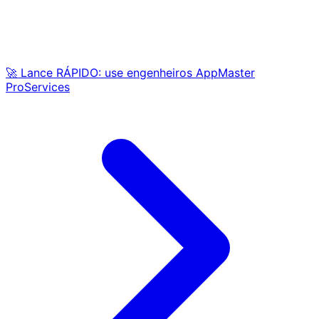
🚀 Lance RÁPIDO: use engenheiros AppMaster
ProServices