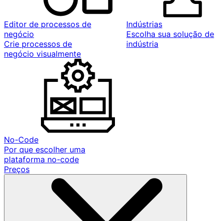
Editor de processos de
Indústrias
negócio
Escolha sua solução de
Crie processos de
indústria
negócio visualmente
No-Code
Por que escolher uma
plataforma no-code
Preços