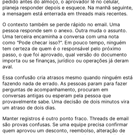
pedido antes do almoço, o aprovador lê no celular,
planeja responder depois e esquece. Na manhã seguinte,
a mensagem está enterrada em threads mais recentes.
O contexto também se perde rápido no email. Uma
pessoa responde sem o anexo. Outra muda o assunto.
Uma terceira encaminha a conversa com uma nota
como "Pode checar isso?". Em pouco tempo, ninguém
tem certeza de quem é o responsável pelo próximo
passo, o que foi aprovado, qual versão do documento
importa ou se finanças, jurídico ou operações já deram
aval.
Essa confusão cria atrasos mesmo quando ninguém está
fazendo nada de errado. As pessoas param para fazer
perguntas de acompanhamento, procuram em
conversas antigas ou esperam pela pessoa que
provavelmente sabe. Uma decisão de dois minutos vira
um atraso de dois dias.
Manter registros é outro ponto fraco. Threads de email
são provas confusas. Se uma equipe precisa confirmar
quem aprovou um desconto, reembolso, alteração de