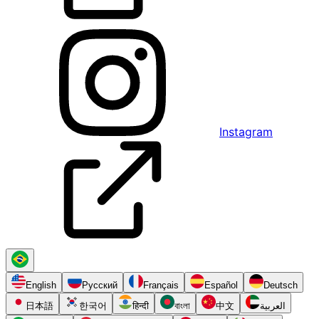
Instagram
English
Русский
Français
Español
Deutsch
日本語
한국어
हिन्दी
বাংলা
中文
العربية