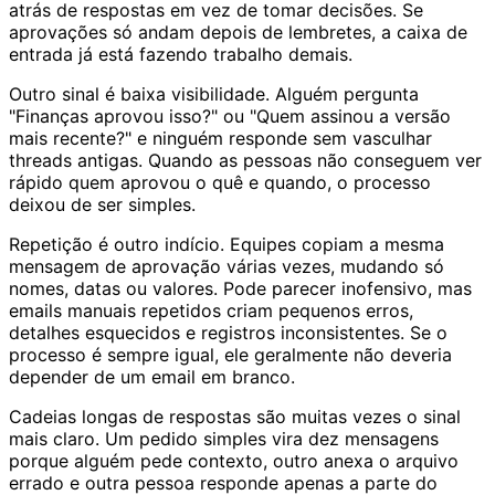
atrás de respostas em vez de tomar decisões. Se
aprovações só andam depois de lembretes, a caixa de
entrada já está fazendo trabalho demais.
Outro sinal é baixa visibilidade. Alguém pergunta
"Finanças aprovou isso?" ou "Quem assinou a versão
mais recente?" e ninguém responde sem vasculhar
threads antigas. Quando as pessoas não conseguem ver
rápido quem aprovou o quê e quando, o processo
deixou de ser simples.
Repetição é outro indício. Equipes copiam a mesma
mensagem de aprovação várias vezes, mudando só
nomes, datas ou valores. Pode parecer inofensivo, mas
emails manuais repetidos criam pequenos erros,
detalhes esquecidos e registros inconsistentes. Se o
processo é sempre igual, ele geralmente não deveria
depender de um email em branco.
Cadeias longas de respostas são muitas vezes o sinal
mais claro. Um pedido simples vira dez mensagens
porque alguém pede contexto, outro anexa o arquivo
errado e outra pessoa responde apenas a parte do