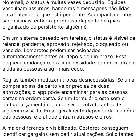
No email, o status é muitas vezes deduzido. Equipes
vasculham assuntos, bandeiras e mensagens não lidas
para entender o que está pendente. Acompanhamentos
são manuais, então o progresso depende de quão
organizado ou persistente alguém é.
Em um sistema baseado em tarefas, o status é visível de
relance: pendente, aprovado, rejeitado, bloqueado ou
vencido. Lembretes podem ser acionados
automaticamente antes ou depois de um prazo. Essa
pequena mudança reduz a necessidade de correr atrás e
ajuda as pessoas a agir mais cedo.
Regras também reduzem trocas desnecessárias. Se uma
compra acima de certo valor precisa de duas
aprovações, o app pode encaminhar para as pessoas
certas na ordem certa. Se um formulário está sem o
código orçamentário, pode ser devolvido antes de
alguém revisá-lo. Email geralmente depende da memória
das pessoas, e é aí que entram atrasos e erros.
A maior diferença é visibilidade. Gestores conseguem
identificar gargalos sem pedir atualizações. Solicitantes