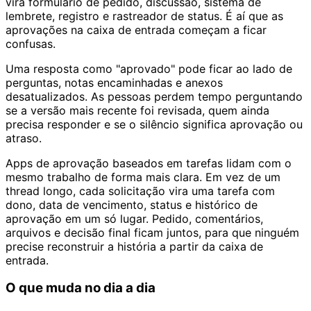
vira formulário de pedido, discussão, sistema de
lembrete, registro e rastreador de status. É aí que as
aprovações na caixa de entrada começam a ficar
confusas.
Uma resposta como "aprovado" pode ficar ao lado de
perguntas, notas encaminhadas e anexos
desatualizados. As pessoas perdem tempo perguntando
se a versão mais recente foi revisada, quem ainda
precisa responder e se o silêncio significa aprovação ou
atraso.
Apps de aprovação baseados em tarefas lidam com o
mesmo trabalho de forma mais clara. Em vez de um
thread longo, cada solicitação vira uma tarefa com
dono, data de vencimento, status e histórico de
aprovação em um só lugar. Pedido, comentários,
arquivos e decisão final ficam juntos, para que ninguém
precise reconstruir a história a partir da caixa de
entrada.
O que muda no dia a dia