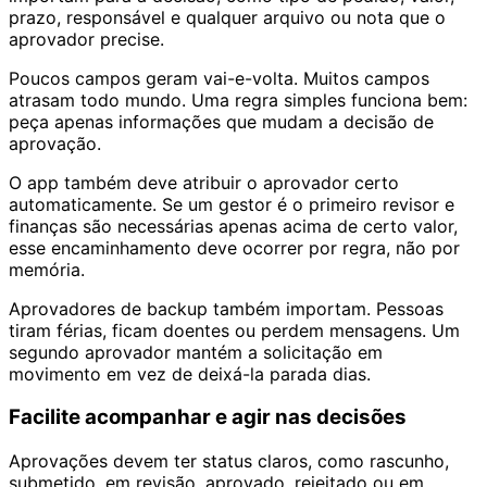
prazo, responsável e qualquer arquivo ou nota que o
aprovador precise.
Poucos campos geram vai-e-volta. Muitos campos
atrasam todo mundo. Uma regra simples funciona bem:
peça apenas informações que mudam a decisão de
aprovação.
O app também deve atribuir o aprovador certo
automaticamente. Se um gestor é o primeiro revisor e
finanças são necessárias apenas acima de certo valor,
esse encaminhamento deve ocorrer por regra, não por
memória.
Aprovadores de backup também importam. Pessoas
tiram férias, ficam doentes ou perdem mensagens. Um
segundo aprovador mantém a solicitação em
movimento em vez de deixá-la parada dias.
Facilite acompanhar e agir nas decisões
Aprovações devem ter status claros, como rascunho,
submetido, em revisão, aprovado, rejeitado ou em