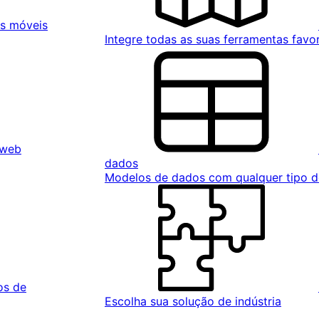
ps móveis
Integre todas as suas ferramentas favor
 web
dados
Modelos de dados com qualquer tipo 
os de
Escolha sua solução de indústria