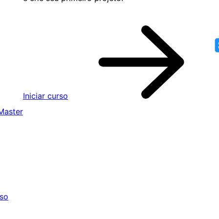
Iniciar curso
Master
sso