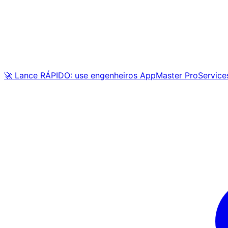
🚀 Lance RÁPIDO: use engenheiros AppMaster ProService