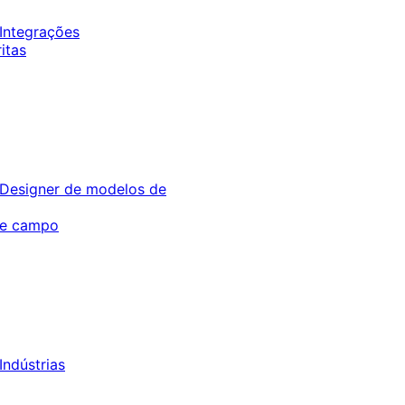
Integrações
itas
Designer de modelos de
de campo
Indústrias