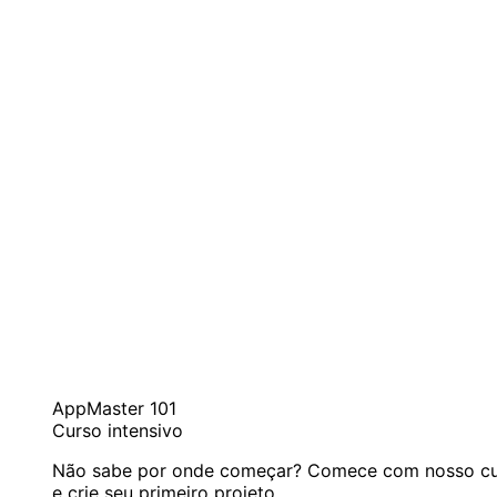
AppMaster 101
Curso intensivo
Não sabe por onde começar? Comece com nosso curs
e crie seu primeiro projeto.