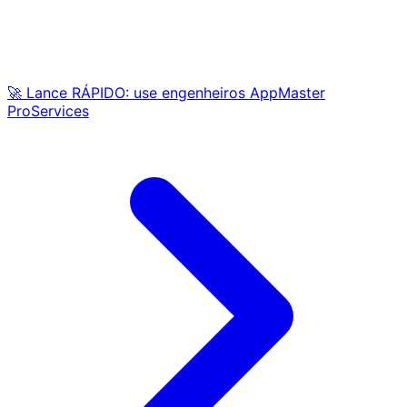
🚀 Lance RÁPIDO: use engenheiros AppMaster
ProServices