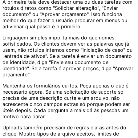
A primeira tela deve destacar uma ou duas tarefas com
rótulos diretos como "Solicitar alteração", "Enviar
documento" ou "Aprovar orçamento". Isso funciona
melhor do que fazer o usuário procurar em menus ou
adivinhar qual passo é o primeiro.
Linguagem simples importa mais do que nomes
sofisticados. Os clientes devem ver as palavras que já
usam, não rótulos internos como "iniciação de caso" ou
"entrada de ativos". Se a tarefa é enviar um documento
de identidade, diga "Envie seu documento de
identidade". Se a tarefa é aprovar preços, diga "Aprovar
orçamento".
Mantenha os formulários curtos. Peça apenas o que é
necessário agora. Se uma solicitação de suporte só
precisa de uma descrição curta e um arquivo, não
acrescente cinco campos extras só porque podem ser
úteis depois. Cada pergunta a mais dá às pessoas um
motivo para parar.
Uploads também precisam de regras claras antes do
clique. Mostre tipos de arquivo aceitos, limites de