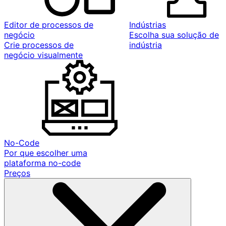
Editor de processos de
Indústrias
negócio
Escolha sua solução de
Crie processos de
indústria
negócio visualmente
No-Code
Por que escolher uma
plataforma no-code
Preços