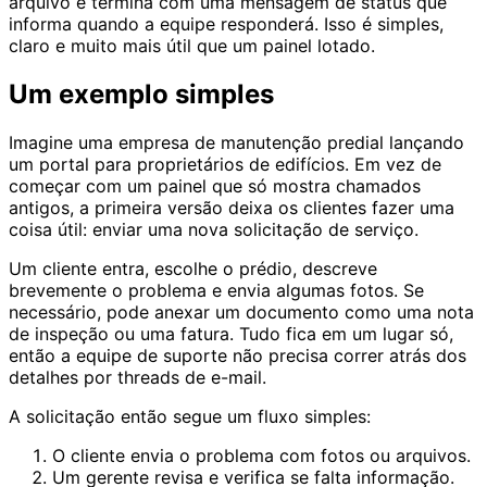
arquivo e termina com uma mensagem de status que
informa quando a equipe responderá. Isso é simples,
claro e muito mais útil que um painel lotado.
Um exemplo simples
Imagine uma empresa de manutenção predial lançando
um portal para proprietários de edifícios. Em vez de
começar com um painel que só mostra chamados
antigos, a primeira versão deixa os clientes fazer uma
coisa útil: enviar uma nova solicitação de serviço.
Um cliente entra, escolhe o prédio, descreve
brevemente o problema e envia algumas fotos. Se
necessário, pode anexar um documento como uma nota
de inspeção ou uma fatura. Tudo fica em um lugar só,
então a equipe de suporte não precisa correr atrás dos
detalhes por threads de e-mail.
A solicitação então segue um fluxo simples:
O cliente envia o problema com fotos ou arquivos.
Um gerente revisa e verifica se falta informação.