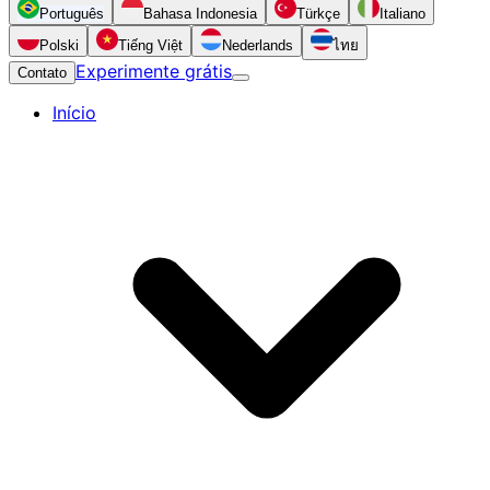
Português
Bahasa Indonesia
Türkçe
Italiano
Polski
Tiếng Việt
Nederlands
ไทย
Experimente grátis
Contato
Início