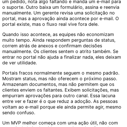
um pedido, nota algo faltando e manda um e-mail para
o suporte. Outro baixa um formulário, assina e reenvia
manualmente. Um gerente revisa uma solicitação no
portal, mas a aprovação ainda acontece por e-mail. O
portal existe, mas o fluxo real vive fora dele.
Quando isso acontece, as equipes não economizam
muito tempo. Ainda respondem perguntas de status,
correm atrás de anexos e confirmam decisões
manualmente. Os clientes sentem o atrito também. Se
entrar no portal não ajuda a finalizar nada, eles deixam
de ver utilidade.
Portais fracos normalmente seguem o mesmo padrão.
Mostram status, mas não oferecem o próximo passo.
Armazenam documentos, mas não permitem que os
clientes enviem os faltantes. Exibem solicitações, mas
empurram aprovações para outro canal. Essa lacuna
entre ver e fazer é o que reduz a adoção. As pessoas
voltam ao e-mail porque ele ainda permite agir, mesmo
sendo confuso.
Um MVP melhor começa com uma ação útil, não com