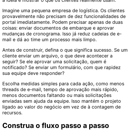
a ideia e mostrar o que os clientes realmente usam.
Imagine uma pequena empresa de logística. Os clientes
provavelmente não precisam de dez funcionalidades de
portal imediatamente. Podem precisar apenas de duas
coisas: enviar documentos de embarque e aprovar
mudanças de cronograma. Isso já reduz cadeias de e-
mail e dá ao time um processo mais limpo.
Antes de construir, defina o que significa sucesso. Se um
cliente enviar um arquivo, o que deve acontecer a
seguir? Se ele aprovar uma solicitação, quem é
notificado? Se enviar um formulário, com que rapidez
sua equipe deve responder?
Escolha medidas simples para cada ação, como menos
threads de e-mail, tempo de aprovação mais rápido,
menos documentos faltando ou mais solicitações
enviadas sem ajuda da equipe. Isso mantém o projeto
ligado ao valor do negócio em vez de à contagem de
recursos.
Construa o fluxo passo a passo