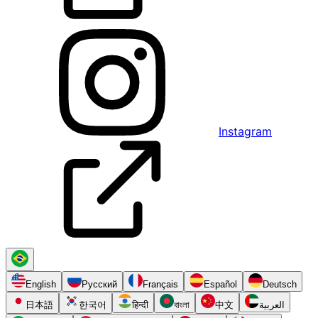
Instagram
English
Русский
Français
Español
Deutsch
日本語
한국어
हिन्दी
বাংলা
中文
العربية