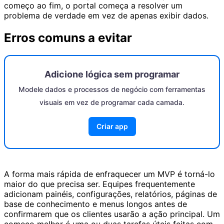
começo ao fim, o portal começa a resolver um
problema de verdade em vez de apenas exibir dados.
Erros comuns a evitar
Adicione lógica sem programar
Modele dados e processos de negócio com ferramentas
visuais em vez de programar cada camada.
Criar app
A forma mais rápida de enfraquecer um MVP é torná-lo
maior do que precisa ser. Equipes frequentemente
adicionam painéis, configurações, relatórios, páginas de
base de conhecimento e menus longos antes de
confirmarem que os clientes usarão a ação principal. Um
começo melhor é uma ou duas tarefas úteis feitas com