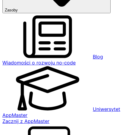
Zasoby
Blog
Wiadomości o rozwoju no-code
Uniwersytet
AppMaster
Zacznij z AppMaster