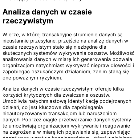
Analiza danych w czasie
rzeczywistym
W erze, w której transakcyjne strumienie danych są
nieustannie przesyłane, przejście na analizę danych w
czasie rzeczywistym stało się niezbędne dla
skutecznych systemów wykrywania oszustw. Możliwość
analizowania danych w miarę ich generowania pozwala
organizacjom natychmiast wykrywać nieprawidłowości i
zapobiegać oszukańczym działaniom, zanim staną się
one poważnym ryzykiem.
Analiza danych w czasie rzeczywistym oferuje kilka
korzyści krytycznych dla zwalczania oszustw.
Umożliwia natychmiastową identyfikację podejrzanych
działań, co jest kluczowe dla zapobiegania
nieautoryzowanym transakcjom lub naruszeniom
danych. Poprzez ciągłe przetwarzanie danych systemy
te umożliwiają organizacjom wykrywanie i reagowanie
na zagrożenia w miarę ich pojawiania się, zapewniając