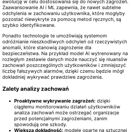
ewolucję w celu dostosowania się do nowych zagrożeń.
Zaawansowanie AI i ML zapewnia, że nawet subtelne
odchylenia w zachowaniu użytkownika, które mogłyby
pozostać niewykryte za pomocą metod ręcznych, są
szybko identyfikowane.
Ponadto technologie te umożliwiają systemom
odróżnianie nieszkodliwych odchyleń od rzeczywistych
anomalii, które stanowią zagrożenie dla
bezpieczeństwa. Na przykład model AI wytrenowany na
rozległym zestawie danych może nauczyć się niuansów
zachowań poszczególnych użytkowników i zmniejszyć
liczbę fałszywych alarmów, dzięki czemu będzie mógł
dokładniej wykrywać prawdziwe zagrożenia.
Zalety analizy zachowań
Proaktywne wykrywanie zagrożeń:
dzięki
ciągłemu monitorowaniu działań użytkowników
analiza zachowań może ostrzegać organizacje
przed potencjalnymi zagrożeniami, zanim
spowodują one szkody.
Większa dokładność:
modele oparte na sztucznej