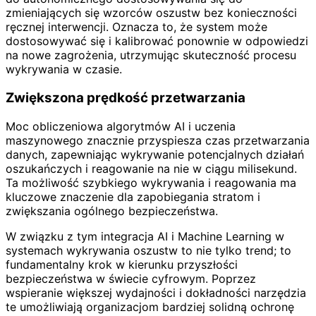
zmieniających się wzorców oszustw bez konieczności
ręcznej interwencji. Oznacza to, że system może
dostosowywać się i kalibrować ponownie w odpowiedzi
na nowe zagrożenia, utrzymując skuteczność procesu
wykrywania w czasie.
Zwiększona prędkość przetwarzania
Moc obliczeniowa algorytmów AI i uczenia
maszynowego znacznie przyspiesza czas przetwarzania
danych, zapewniając wykrywanie potencjalnych działań
oszukańczych i reagowanie na nie w ciągu milisekund.
Ta możliwość szybkiego wykrywania i reagowania ma
kluczowe znaczenie dla zapobiegania stratom i
zwiększania ogólnego bezpieczeństwa.
W związku z tym integracja AI i Machine Learning w
systemach wykrywania oszustw to nie tylko trend; to
fundamentalny krok w kierunku przyszłości
bezpieczeństwa w świecie cyfrowym. Poprzez
wspieranie większej wydajności i dokładności narzędzia
te umożliwiają organizacjom bardziej solidną ochronę