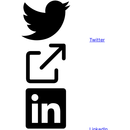
Twitter
LinkedIn