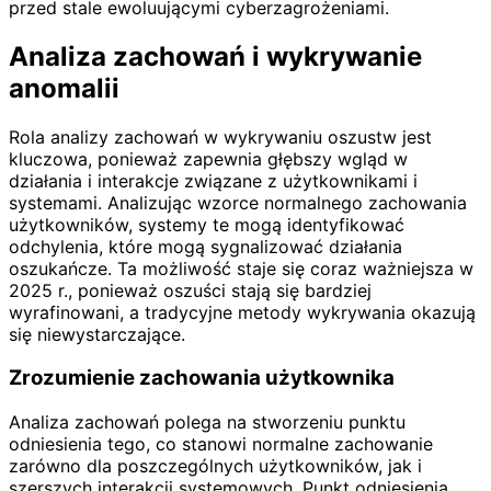
przed stale ewoluującymi cyberzagrożeniami.
Analiza zachowań i wykrywanie
anomalii
Rola analizy zachowań w wykrywaniu oszustw jest
kluczowa, ponieważ zapewnia głębszy wgląd w
działania i interakcje związane z użytkownikami i
systemami. Analizując wzorce normalnego zachowania
użytkowników, systemy te mogą identyfikować
odchylenia, które mogą sygnalizować działania
oszukańcze. Ta możliwość staje się coraz ważniejsza w
2025 r., ponieważ oszuści stają się bardziej
wyrafinowani, a tradycyjne metody wykrywania okazują
się niewystarczające.
Zrozumienie zachowania użytkownika
Analiza zachowań polega na stworzeniu punktu
odniesienia tego, co stanowi normalne zachowanie
zarówno dla poszczególnych użytkowników, jak i
szerszych interakcji systemowych. Punkt odniesienia