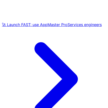
🚀 Launch FAST: use AppMaster ProServices engineers