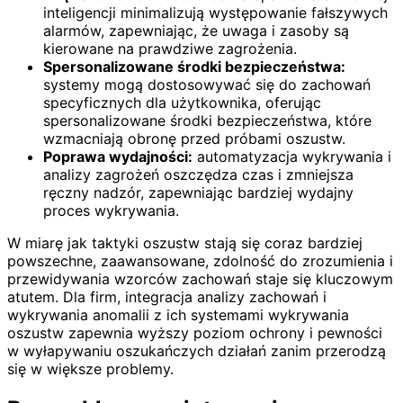
inteligencji minimalizują występowanie fałszywych
alarmów, zapewniając, że uwaga i zasoby są
kierowane na prawdziwe zagrożenia.
Spersonalizowane środki bezpieczeństwa:
systemy mogą dostosowywać się do zachowań
specyficznych dla użytkownika, oferując
spersonalizowane środki bezpieczeństwa, które
wzmacniają obronę przed próbami oszustw.
Poprawa wydajności:
automatyzacja wykrywania i
analizy zagrożeń oszczędza czas i zmniejsza
ręczny nadzór, zapewniając bardziej wydajny
proces wykrywania.
W miarę jak taktyki oszustw stają się coraz bardziej
powszechne, zaawansowane, zdolność do zrozumienia i
przewidywania wzorców zachowań staje się kluczowym
atutem. Dla firm, integracja analizy zachowań i
wykrywania anomalii z ich systemami wykrywania
oszustw zapewnia wyższy poziom ochrony i pewności
w wyłapywaniu oszukańczych działań zanim przerodzą
się w większe problemy.