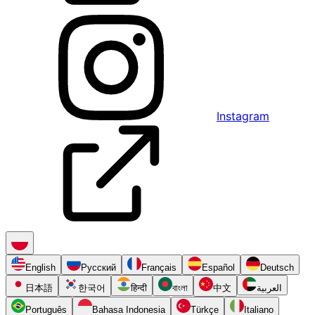
Instagram
English
Русский
Français
Español
Deutsch
日本語
한국어
हिन्दी
বাংলা
中文
العربية
Português
Bahasa Indonesia
Türkçe
Italiano