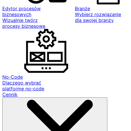
Edytor procesów
Branże
biznesowych
Wybierz rozwiązanie
Wizualnie twórz
dla swojej branży
procesy biznesowe
No-Code
Dlaczego wybrać
platformę no-code
Cennik