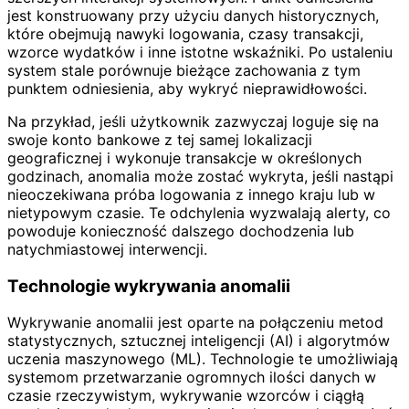
jest konstruowany przy użyciu danych historycznych,
które obejmują nawyki logowania, czasy transakcji,
wzorce wydatków i inne istotne wskaźniki. Po ustaleniu
system stale porównuje bieżące zachowania z tym
punktem odniesienia, aby wykryć nieprawidłowości.
Na przykład, jeśli użytkownik zazwyczaj loguje się na
swoje konto bankowe z tej samej lokalizacji
geograficznej i wykonuje transakcje w określonych
godzinach, anomalia może zostać wykryta, jeśli nastąpi
nieoczekiwana próba logowania z innego kraju lub w
nietypowym czasie. Te odchylenia wyzwalają alerty, co
powoduje konieczność dalszego dochodzenia lub
natychmiastowej interwencji.
Technologie wykrywania anomalii
Wykrywanie anomalii jest oparte na połączeniu metod
statystycznych, sztucznej inteligencji (AI) i algorytmów
uczenia maszynowego (ML). Technologie te umożliwiają
systemom przetwarzanie ogromnych ilości danych w
czasie rzeczywistym, wykrywanie wzorców i ciągłą