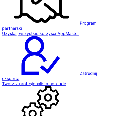
Program
partnerski
Uzyskaj wszystkie korzyści AppMaster
Zatrudnij
eksperta
Twórz z profesjonalistą no-code