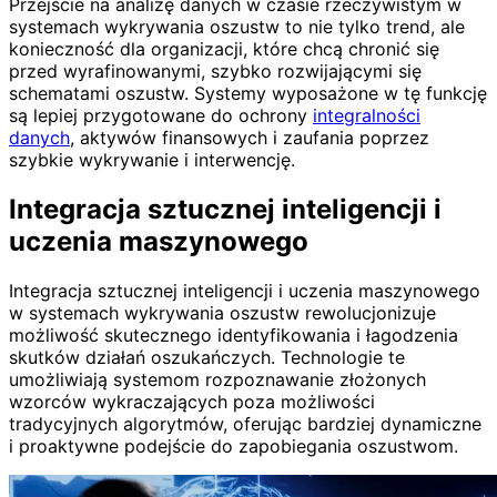
Przejście na analizę danych w czasie rzeczywistym w
systemach wykrywania oszustw to nie tylko trend, ale
konieczność dla organizacji, które chcą chronić się
przed wyrafinowanymi, szybko rozwijającymi się
schematami oszustw. Systemy wyposażone w tę funkcję
są lepiej przygotowane do ochrony
integralności
danych
, aktywów finansowych i zaufania poprzez
szybkie wykrywanie i interwencję.
Integracja sztucznej inteligencji i
uczenia maszynowego
Integracja sztucznej inteligencji i uczenia maszynowego
w systemach wykrywania oszustw rewolucjonizuje
możliwość skutecznego identyfikowania i łagodzenia
skutków działań oszukańczych. Technologie te
umożliwiają systemom rozpoznawanie złożonych
wzorców wykraczających poza możliwości
tradycyjnych algorytmów, oferując bardziej dynamiczne
i proaktywne podejście do zapobiegania oszustwom.