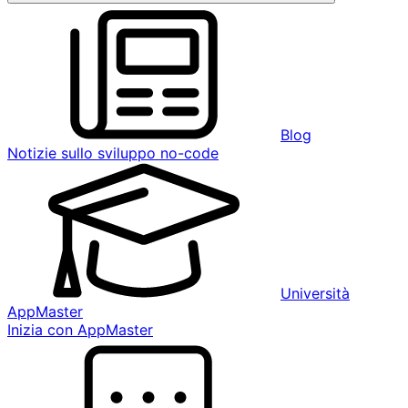
Blog
Notizie sullo sviluppo no-code
Università
AppMaster
Inizia con AppMaster