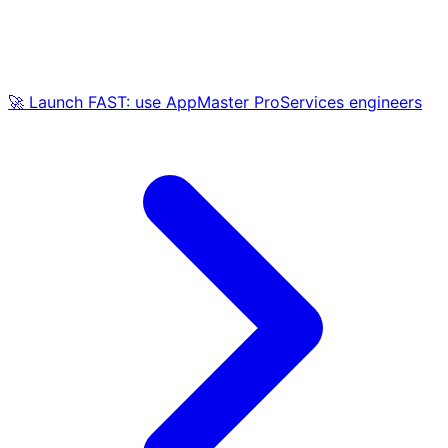
🚀 Launch FAST: use AppMaster ProServices engineers