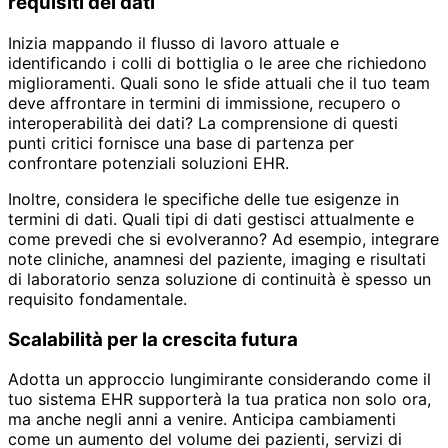
requisiti dei dati
Inizia mappando il flusso di lavoro attuale e
identificando i colli di bottiglia o le aree che richiedono
miglioramenti. Quali sono le sfide attuali che il tuo team
deve affrontare in termini di immissione, recupero o
interoperabilità dei dati? La comprensione di questi
punti critici fornisce una base di partenza per
confrontare potenziali soluzioni EHR.
Inoltre, considera le specifiche delle tue esigenze in
termini di dati. Quali tipi di dati gestisci attualmente e
come prevedi che si evolveranno? Ad esempio, integrare
note cliniche, anamnesi del paziente, imaging e risultati
di laboratorio senza soluzione di continuità è spesso un
requisito fondamentale.
Scalabilità per la crescita futura
Adotta un approccio lungimirante considerando come il
tuo sistema EHR supporterà la tua pratica non solo ora,
ma anche negli anni a venire. Anticipa cambiamenti
come un aumento del volume dei pazienti, servizi di