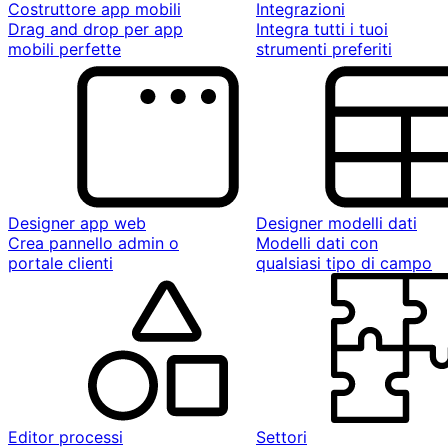
Costruttore app mobili
Integrazioni
Drag and drop per app
Integra tutti i tuoi
mobili perfette
strumenti preferiti
Designer app web
Designer modelli dati
Crea pannello admin o
Modelli dati con
portale clienti
qualsiasi tipo di campo
Editor processi
Settori