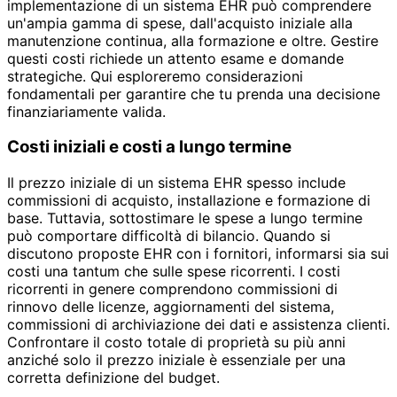
implementazione di un sistema EHR può comprendere
un'ampia gamma di spese, dall'acquisto iniziale alla
manutenzione continua, alla formazione e oltre. Gestire
questi costi richiede un attento esame e domande
strategiche. Qui esploreremo considerazioni
fondamentali per garantire che tu prenda una decisione
finanziariamente valida.
Costi iniziali e costi a lungo termine
Il prezzo iniziale di un sistema EHR spesso include
commissioni di acquisto, installazione e formazione di
base. Tuttavia, sottostimare le spese a lungo termine
può comportare difficoltà di bilancio. Quando si
discutono proposte EHR con i fornitori, informarsi sia sui
costi una tantum che sulle spese ricorrenti. I costi
ricorrenti in genere comprendono commissioni di
rinnovo delle licenze, aggiornamenti del sistema,
commissioni di archiviazione dei dati e assistenza clienti.
Confrontare il costo totale di proprietà su più anni
anziché solo il prezzo iniziale è essenziale per una
corretta definizione del budget.