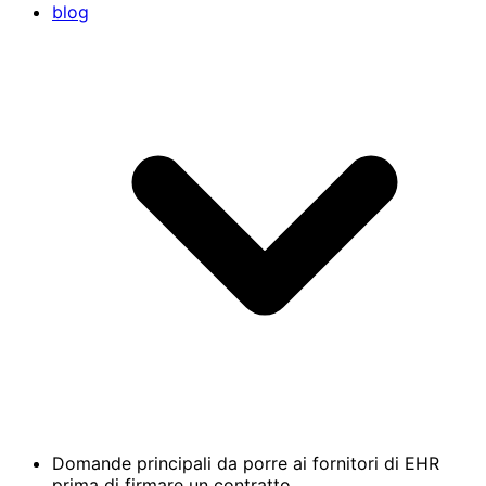
blog
Domande principali da porre ai fornitori di EHR
prima di firmare un contratto