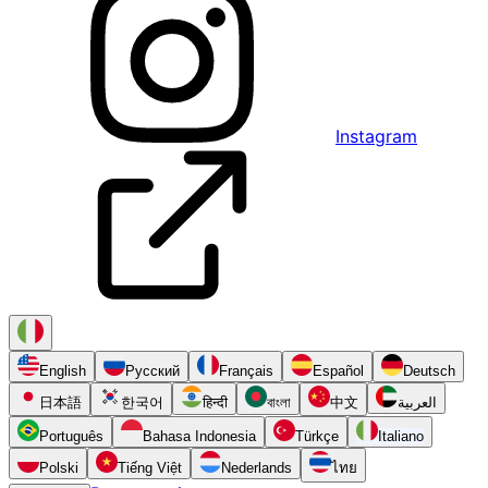
Instagram
English
Русский
Français
Español
Deutsch
日本語
한국어
हिन्दी
বাংলা
中文
العربية
Português
Bahasa Indonesia
Türkçe
Italiano
Polski
Tiếng Việt
Nederlands
ไทย