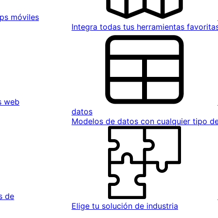
ps móviles
Integra todas tus herramientas favorita
s web
datos
Modelos de datos con cualquier tipo 
s de
Elige tu solución de industria