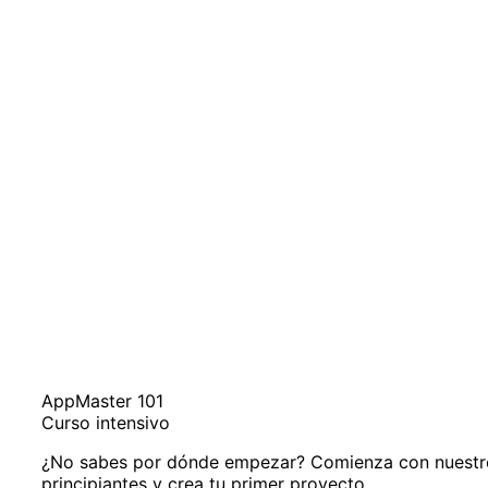
AppMaster 101
Curso intensivo
¿No sabes por dónde empezar? Comienza con nuestro
principiantes y crea tu primer proyecto.