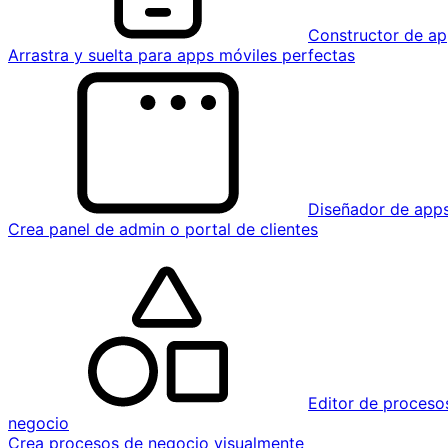
Constructor de ap
Arrastra y suelta para apps móviles perfectas
Diseñador de app
Crea panel de admin o portal de clientes
Editor de proceso
negocio
Crea procesos de negocio visualmente