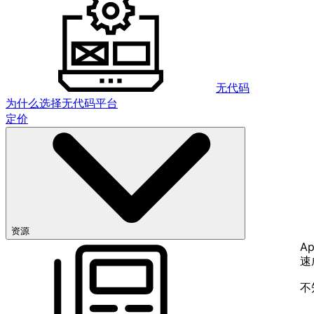
无代码
为什么选择无代码平台
定价
资源
Ap
速
不