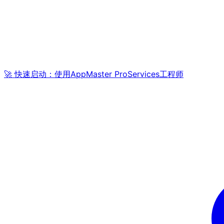
🚀 快速启动：使用AppMaster ProServices工程师