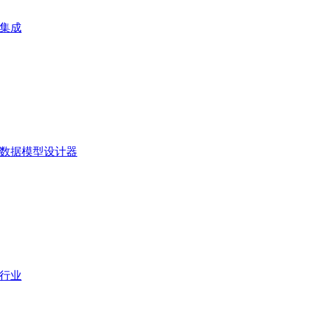
集成
数据模型设计器
行业