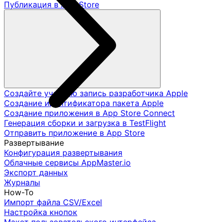
Публикация в App Store
Создайте учетную запись разработчика Apple
Создание идентификатора пакета Apple
Создание приложения в App Store Connect
Генерация сборки и загрузка в TestFlight
Отправить приложение в App Store
Развертывание
Конфигурация развертывания
Облачные сервисы AppMaster.io
Экспорт данных
Журналы
How-To
Импорт файла CSV/Excel
Настройка кнопок