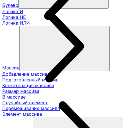
Булево
Логика И
Логика НЕ
Логика ИЛИ
Массив
Добавление массива
Подготовленный массив
Конкатенация массива
Размер массива
В массиве
Случайный элемент
Перемешивание массива
Элемент массива