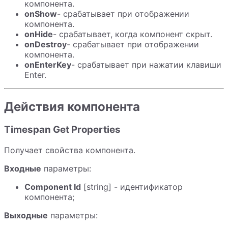
компонента.
onShow
- срабатывает при отображении
компонента.
onHide
- срабатывает, когда компонент скрыт.
onDestroy
- срабатывает при отображении
компонента.
onEnterKey
- срабатывает при нажатии клавиши
Enter.
Действия компонента
Timespan Get Properties
Получает свойства компонента.
Входные
параметры:
Component Id
[string] - идентификатор
компонента;
Выходные
параметры: