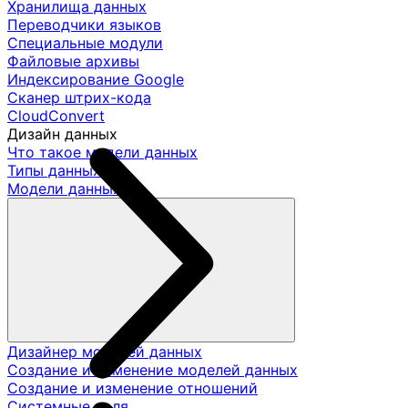
Хранилища данных
Переводчики языков
Специальные модули
Файловые архивы
Индексирование Google
Сканер штрих-кода
CloudConvert
Дизайн данных
Что такое модели данных
Типы данных
Модели данных
Дизайнер моделей данных
Создание и изменение моделей данных
Создание и изменение отношений
Системные поля