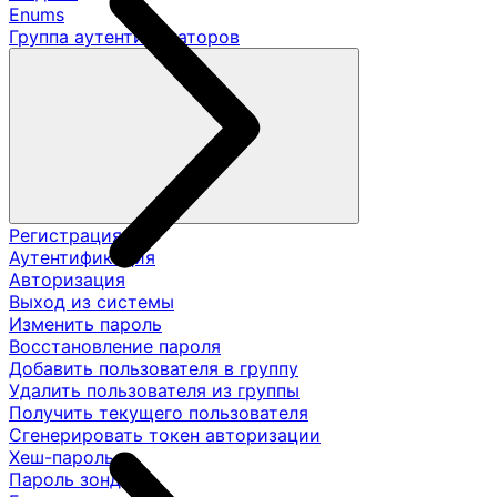
Enums
Группа аутентификаторов
Регистрация
Аутентификация
Авторизация
Выход из системы
Изменить пароль
Восстановление пароля
Добавить пользователя в группу
Удалить пользователя из группы
Получить текущего пользователя
Сгенерировать токен авторизации
Хеш-пароль
Пароль зонда