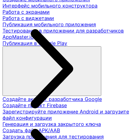
Интерфейс мобильного конструктора
Работа с экранами
Работа с виджетами
Публикация мобильного приложения
Тестирование в приложении для разработчиков
AppMaster.io
Публикация в Google Play
Создайте аккаунт разработчика Google
Создайте проект Firebase
Зарегистрируйте приложение Android и загрузите
файл конфигурации
Генерация и загрузка закрытого ключа
Создать файл APK/AAB
Загрузка приложения для тестирования