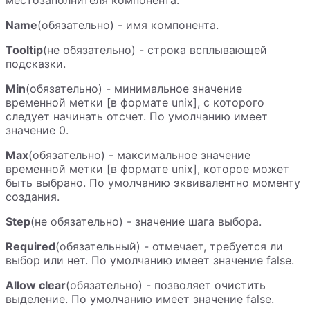
Name
(обязательно) - имя компонента.
Tooltip
(не обязательно) - строка всплывающей
подсказки.
Min
(обязательно) - минимальное значение
временной метки [в формате unix], с которого
следует начинать отсчет. По умолчанию имеет
значение 0.
Max
(обязательно) - максимальное значение
временной метки [в формате unix], которое может
быть выбрано. По умолчанию эквивалентно моменту
создания.
Step
(не обязательно) - значение шага выбора.
Required
(обязательный) - отмечает, требуется ли
выбор или нет. По умолчанию имеет значение false.
Allow clear
(обязательно) - позволяет очистить
выделение. По умолчанию имеет значение false.