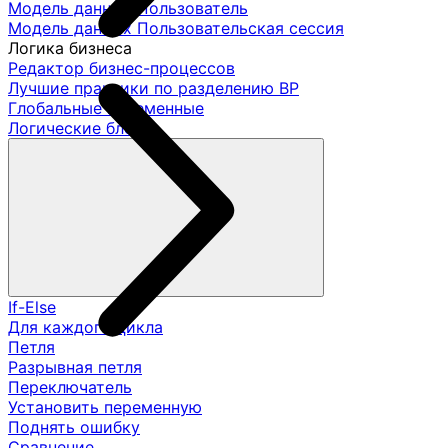
Модель данных Пользователь
Модель данных Пользовательская сессия
Логика бизнеса
Редактор бизнес-процессов
Лучшие практики по разделению ВР
Глобальные переменные
Логические блоки
If-Else
Для каждого цикла
Петля
Разрывная петля
Переключатель
Установить переменную
Поднять ошибку
Сравнение