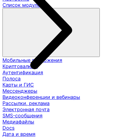
Список модулей
Мобильные приложения
Криптовалюта
Аутентификация
Полоса
Карты и ГИС
Мессенджеры
Видеоконференции и вебинары
Рассылки, реклама
Электронная почта
SMS-сообщения
Медиафайлы
Docs
Дата и время