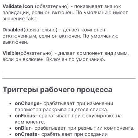
Validate Icon
(обязательно) - показывает значок
валидации, если он включен. По умолчанию имеет
значение false.
Disabled
(обязательно) - делает компонент
отключенным, если он включен. По умолчанию
выключен.
Visible
(обязательно) - делает компонент видимым,
если он включен. Включен по умолчанию.
Триггеры рабочего процесса
onChange
- срабатывает при изменении
параметра раскрывающегося списка.
onFocus
- срабатывает при фокусировке на
компоненте.
onBlur
- срабатывает при размытии компонента.
onCreate
- срабатывает при создании