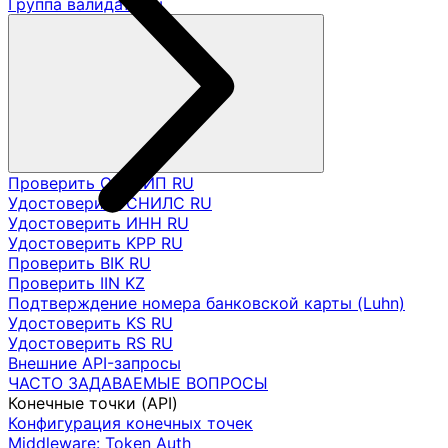
Группа валидаторы
Проверить ОГРНИП RU
Удостоверить СНИЛС RU
Удостоверить ИНН RU
Удостоверить KPP RU
Проверить BIK RU
Проверить IIN KZ
Подтверждение номера банковской карты (Luhn)
Удостоверить KS RU
Удостоверить RS RU
Внешние API-запросы
ЧАСТО ЗАДАВАЕМЫЕ ВОПРОСЫ
Конечные точки (API)
Конфигурация конечных точек
Middleware: Token Auth