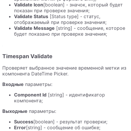
Validate Icon
[boolean] - значок, который будет
показан при проверке значения;
Validate Status
[Status type] - статус,
отображаемый при проверке значения;
Validate Message
[string] - сообщение, которое
будет показано при проверке значения;
Timespan Validate
Проверяет выбранное значение временной метки из
компонента DateTime Picker.
Входные
параметры:
Component Id
[string] - идентификатор
компонента;
Выходные
параметры:
Success
[boolean] - результат проверки;
Error
[string] - сообщение об ошибке;