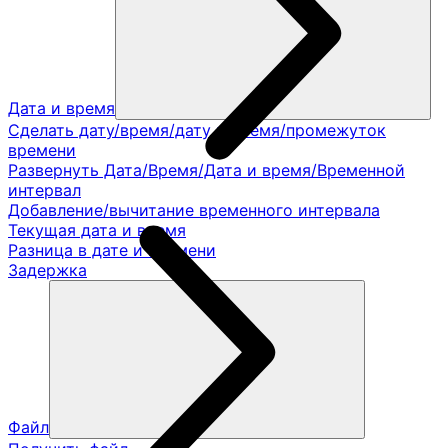
Дата и время
Сделать дату/время/дату и время/промежуток
времени
Развернуть Дата/Время/Дата и время/Временной
интервал
Добавление/вычитание временного интервала
Текущая дата и время
Разница в дате и времени
Задержка
Файл