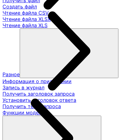
Получить файл
Создать файл
Чтение файла CSV
Чтение файла XLSX
Чтение файла XLS
Разное
Информация о приложении
Запись в журнал
Получить заголовок запроса
Установить заголовок ответа
Получить тело запроса
Функции модели