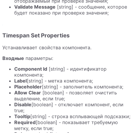
отображаемый при проверке значения;
Validate Message
[string] - сообщение, которое
будет показано при проверке значения;
Timespan Set Properties
Устанавливает свойства компонента.
Входные
параметры:
Component Id
[string] - идентификатор
компонента;
Label
[string] - метка компонента;
Placeholder
[string] - заполнитель компонента;
Allow Clear
[boolean] - позволяет очистить
выделение, если true;
Disable
[boolean] - отключает компонент, если
true;
Tooltip
[string] - строка всплывающей подсказки;
Required
[boolean] - показывает требуемую
метку, если true;