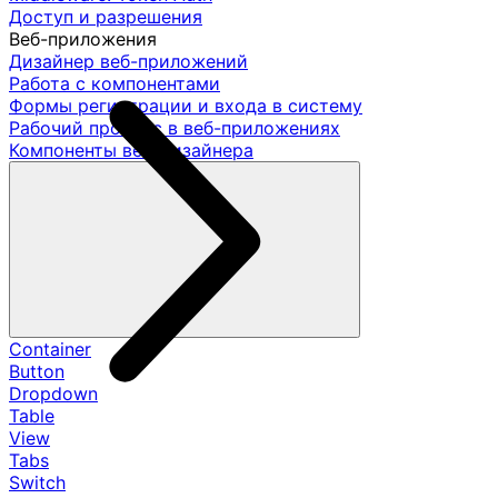
Доступ и разрешения
Веб-приложения
Дизайнер веб-приложений
Работа с компонентами
Формы регистрации и входа в систему
Рабочий процесс в веб-приложениях
Компоненты веб-дизайнера
Container
Button
Dropdown
Table
View
Tabs
Switch