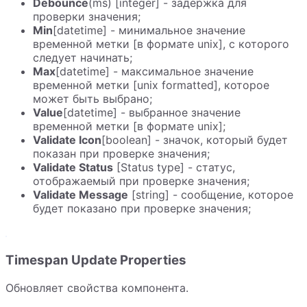
Debounce
(ms) [integer] - задержка для
проверки значения;
Min
[datetime] - минимальное значение
временной метки [в формате unix], с которого
следует начинать;
Max
[datetime] - максимальное значение
временной метки [unix formatted], которое
может быть выбрано;
Value
[datetime] - выбранное значение
временной метки [в формате unix];
Validate Icon
[boolean] - значок, который будет
показан при проверке значения;
Validate Status
[Status type] - статус,
отображаемый при проверке значения;
Validate Message
[string] - сообщение, которое
будет показано при проверке значения;
Timespan Update Properties
Обновляет свойства компонента.