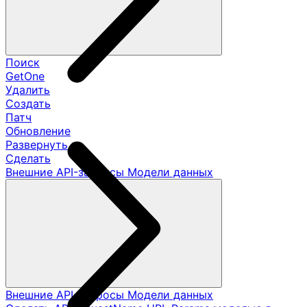
Поиск
GetOne
Удалить
Создать
Патч
Обновление
Развернуть
Сделать
Внешние API-запросы Модели данных
Внешние API-запросы Модели данных