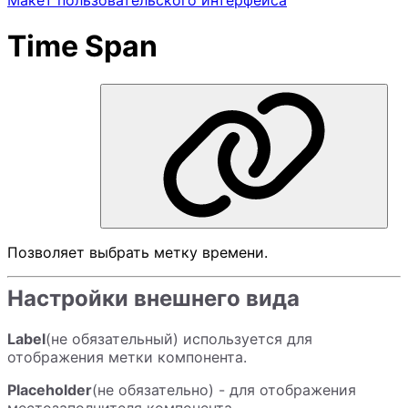
Макет пользовательского интерфейса
Time Span
Позволяет выбрать метку времени.
Настройки внешнего вида
Label
(не обязательный) используется для
отображения метки компонента.
Placeholder
(не обязательно) - для отображения
местозаполнителя компонента.