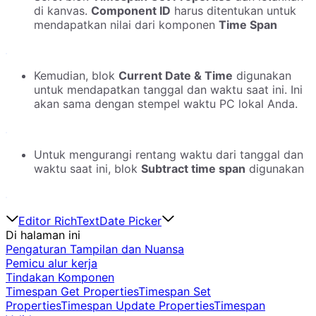
di kanvas.
Component ID
harus ditentukan untuk
mendapatkan nilai dari komponen
Time Span
Kemudian, blok
Current Date & Time
digunakan
untuk mendapatkan tanggal dan waktu saat ini. Ini
akan sama dengan stempel waktu PC lokal Anda.
Untuk mengurangi rentang waktu dari tanggal dan
waktu saat ini, blok
Subtract time span
digunakan
Editor RichText
Date Picker
Di halaman ini
Pengaturan Tampilan dan Nuansa
Pemicu alur kerja
Tindakan Komponen
Timespan Get Properties
Timespan Set
Properties
Timespan Update Properties
Timespan