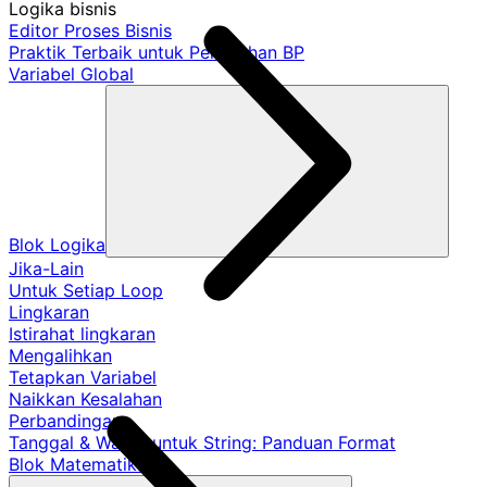
Logika bisnis
Editor Proses Bisnis
Praktik Terbaik untuk Pemisahan BP
Variabel Global
Blok Logika
Jika-Lain
Untuk Setiap Loop
Lingkaran
Istirahat lingkaran
Mengalihkan
Tetapkan Variabel
Naikkan Kesalahan
Perbandingan
Tanggal & Waktu untuk String: Panduan Format
Blok Matematika