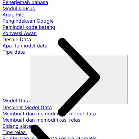
Penerjemah bahasa
Modul khusus
Arsip File
Pengindeksan Google
Pemindai kode batang
Konversi Awan
Desain Data
Apa itu model data
Tipe data
Model Data
Desainer Model Data
Membuat dan memodifikasi model data
Membuat dan memodifikasi relasi
Bidang sistem
Tipe relasi
Pembuatan model data secara otomatis