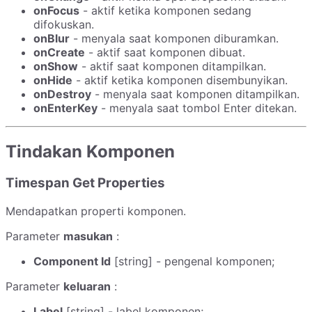
onFocus
- aktif ketika komponen sedang
difokuskan.
onBlur
- menyala saat komponen diburamkan.
onCreate
- aktif saat komponen dibuat.
onShow
- aktif saat komponen ditampilkan.
onHide
- aktif ketika komponen disembunyikan.
onDestroy
- menyala saat komponen ditampilkan.
onEnterKey
- menyala saat tombol Enter ditekan.
Tindakan Komponen
Timespan Get Properties
Mendapatkan properti komponen.
Parameter
masukan
:
Component Id
[string] - pengenal komponen;
Parameter
keluaran
:
Label
[string] - label komponen;