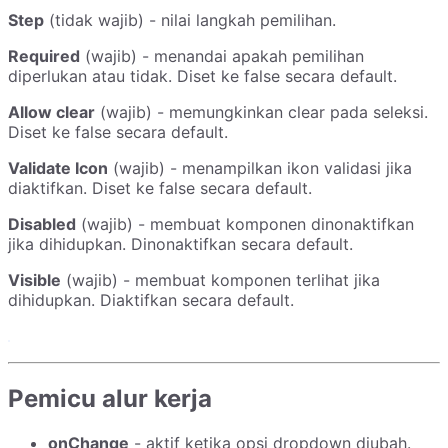
Step
(tidak wajib) - nilai langkah pemilihan.
Required
(wajib) - menandai apakah pemilihan
diperlukan atau tidak. Diset ke false secara default.
Allow clear
(wajib) - memungkinkan clear pada seleksi.
Diset ke false secara default.
Validate Icon
(wajib) - menampilkan ikon validasi jika
diaktifkan. Diset ke false secara default.
Disabled
(wajib) - membuat komponen dinonaktifkan
jika dihidupkan. Dinonaktifkan secara default.
Visible
(wajib) - membuat komponen terlihat jika
dihidupkan. Diaktifkan secara default.
Pemicu alur kerja
onChange
- aktif ketika opsi dropdown diubah.