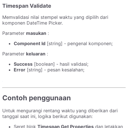
Timespan Validate
Memvalidasi nilai stempel waktu yang dipilih dari
komponen DateTime Picker.
Parameter
masukan
:
Component Id
[string] - pengenal komponen;
Parameter
keluaran
:
Success
[boolean] - hasil validasi;
Error
[string] - pesan kesalahan;
Contoh penggunaan
Untuk mengurangi rentang waktu yang diberikan dari
tanggal saat ini, logika berikut digunakan:
Seret blok
Timespan Get Properties
dan letakkan