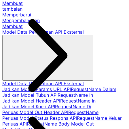
Membuat
tambalan
Memperbarui
Mengembangkan
Membuat
Model Data Permintaan API Eksternal
Model Data Permintaan API Eksternal
Jadikan Model Params URL APIRequestName Dalam
Jadikan Model Tubuh APIRequestName In
Jadikan Model Header APIRequestName In
Jadikan Model Kueri APIRequestName Di
Perluas Model Out Header APIRequestName
Perluas Model Status Respons APIRequestName Keluar
Perluas APIRequestName Body Model Out