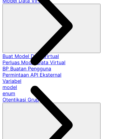
Model Data Virtual
Buat Model Data Virtual
Perluas Model Data Virtual
BP Buatan Pengguna
Permintaan API Eksternal
Variabel
model
enum
Otentikasi Grup