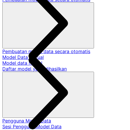
Pembuatan model data secara otomatis
Model Data Virtual
Model data modul
Daftar model yang dihasilkan
Pengguna Model Data
Sesi Pengguna Model Data