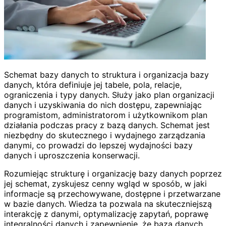
Schemat bazy danych to struktura i organizacja bazy
danych, która definiuje jej tabele, pola, relacje,
ograniczenia i typy danych. Służy jako plan organizacji
danych i uzyskiwania do nich dostępu, zapewniając
programistom, administratorom i użytkownikom plan
działania podczas pracy z bazą danych. Schemat jest
niezbędny do skutecznego i wydajnego zarządzania
danymi, co prowadzi do lepszej wydajności bazy
danych i uproszczenia konserwacji.
Rozumiejąc strukturę i organizację bazy danych poprzez
jej schemat, zyskujesz cenny wgląd w sposób, w jaki
informacje są przechowywane, dostępne i przetwarzane
w bazie danych. Wiedza ta pozwala na skuteczniejszą
interakcję z danymi, optymalizację zapytań, poprawę
integralności danych i zapewnienie, że baza danych