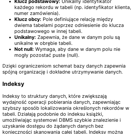
Klucz podstawowy:
Unikalny identyfikator
każdego rekordu w tabeli (np. identyfikator klienta,
numer zamówienia).
Klucz obcy:
Pole definiujące relację między
dwiema tabelami poprzez odniesienie do klucza
podstawowego w innej tabeli.
Unikalny:
Zapewnia, że ​​dane w danym polu są
unikalne w obrębie tabeli.
Not null:
Wymaga, aby dane w danym polu nie
mogły pozostać puste (null).
Dzięki ograniczeniom schemat bazy danych zapewnia
spójną organizację i dokładne utrzymywanie danych.
Indeksy
Indeksy to struktury danych, które zwiększają
wydajność operacji pobierania danych, zapewniając
szybszy sposób lokalizowania określonych rekordów w
tabeli. Działają podobnie do indeksu książki,
umożliwiając systemowi DBMS szybkie znalezienie i
uzyskanie dostępu do żądanych danych bez
konieczności skanowania całej tabeli. Indeksy można