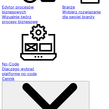
Edytor procesów
Branże
biznesowych
Wybierz rozwiązanie
Wizualnie twórz
dla swojej branży
procesy biznesowe
No-Code
Dlaczego wybrać
platformę no-code
Cennik