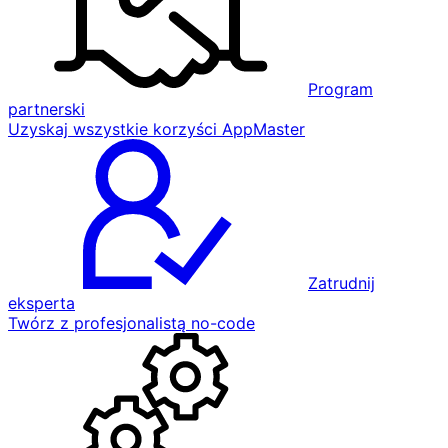
Program
partnerski
Uzyskaj wszystkie korzyści AppMaster
Zatrudnij
eksperta
Twórz z profesjonalistą no-code