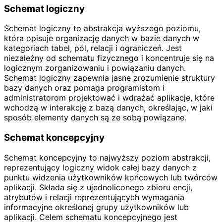
Schemat logiczny
Schemat logiczny to abstrakcja wyższego poziomu,
która opisuje organizację danych w bazie danych w
kategoriach tabel, pól, relacji i ograniczeń. Jest
niezależny od schematu fizycznego i koncentruje się na
logicznym zorganizowaniu i powiązaniu danych.
Schemat logiczny zapewnia jasne zrozumienie struktury
bazy danych oraz pomaga programistom i
administratorom projektować i wdrażać aplikacje, które
wchodzą w interakcję z bazą danych, określając, w jaki
sposób elementy danych są ze sobą powiązane.
Schemat koncepcyjny
Schemat koncepcyjny to najwyższy poziom abstrakcji,
reprezentujący logiczny widok całej bazy danych z
punktu widzenia użytkowników końcowych lub twórców
aplikacji. Składa się z ujednoliconego zbioru encji,
atrybutów i relacji reprezentujących wymagania
informacyjne określonej grupy użytkowników lub
aplikacji. Celem schematu koncepcyjnego jest