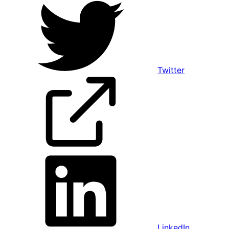
Twitter
LinkedIn