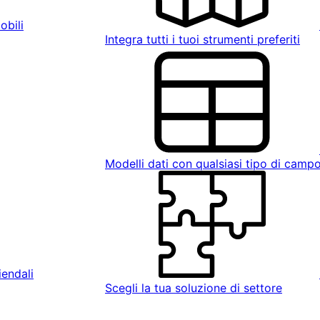
obili
Integra tutti i tuoi strumenti preferiti
Modelli dati con qualsiasi tipo di camp
iendali
Scegli la tua soluzione di settore