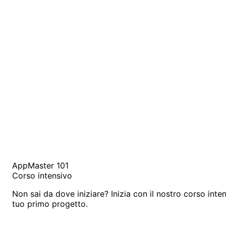
AppMaster 101
Corso intensivo
Non sai da dove iniziare? Inizia con il nostro corso inten
tuo primo progetto.