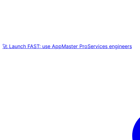
🚀 Launch FAST: use AppMaster ProServices engineers