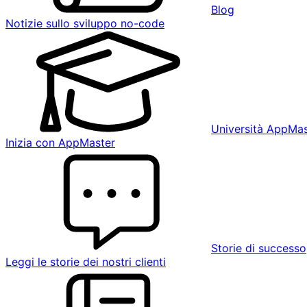
Blog
Notizie sullo sviluppo no-code
Università AppMas
Inizia con AppMaster
Storie di successo
Leggi le storie dei nostri clienti