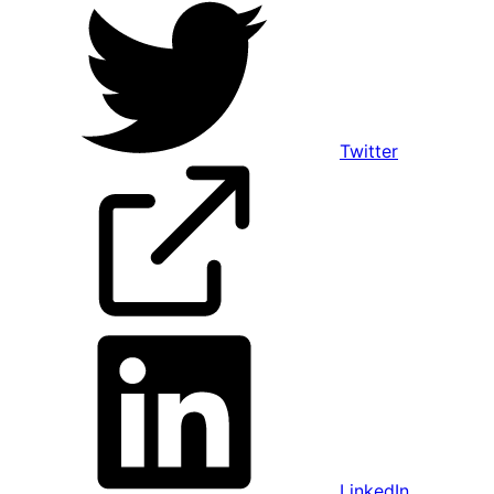
Twitter
LinkedIn