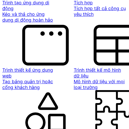
Trình tạo ứng dụng di
Tích hợp
động
Tích hợp tất cả công cụ
Kéo và thả cho ứng
yêu thích
dụng di động hoàn hảo
Trình thiết kế ứng dụng
Trình thiết kế mô hình
web
dữ liệu
Tạo bảng quản trị hoặc
Mô hình dữ liệu với mọi
cổng khách hàng
loại trường