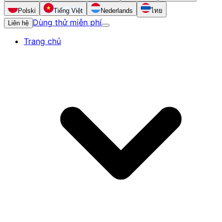
Polski
Tiếng Việt
Nederlands
ไทย
Dùng thử miễn phí
Liên hệ
Trang chủ