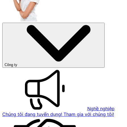
Công ty
Nghề nghiệp
Chúng tôi đang tuyển dụng! Tham gia với chúng tôi!