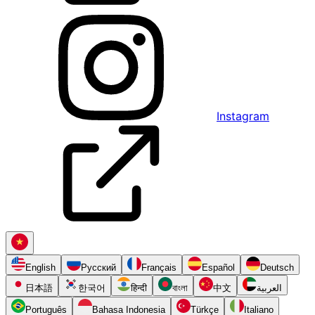
Instagram
English
Русский
Français
Español
Deutsch
日本語
한국어
हिन्दी
বাংলা
中文
العربية
Português
Bahasa Indonesia
Türkçe
Italiano