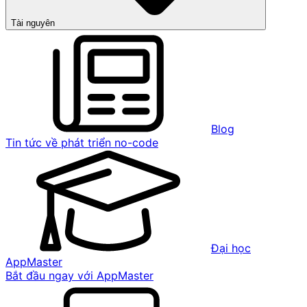
Tài nguyên
Blog
Tin tức về phát triển no-code
Đại học
AppMaster
Bắt đầu ngay với AppMaster