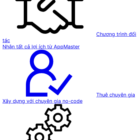
Chương trình đối
tác
Nhận tất cả lợi ích từ AppMaster
Thuê chuyên gia
Xây dựng với chuyên gia no-code