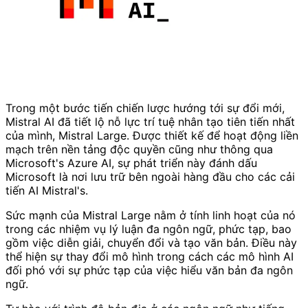
Trong một bước tiến chiến lược hướng tới sự đổi mới,
Mistral AI đã tiết lộ nỗ lực trí tuệ nhân tạo tiên tiến nhất
của mình, Mistral Large. Được thiết kế để hoạt động liền
mạch trên nền tảng độc quyền cũng như thông qua
Microsoft's Azure AI, sự phát triển này đánh dấu
Microsoft là nơi lưu trữ bên ngoài hàng đầu cho các cải
tiến AI Mistral's.
Sức mạnh của Mistral Large nằm ở tính linh hoạt của nó
trong các nhiệm vụ lý luận đa ngôn ngữ, phức tạp, bao
gồm việc diễn giải, chuyển đổi và tạo văn bản. Điều này
thể hiện sự thay đổi mô hình trong cách các mô hình AI
đối phó với sự phức tạp của việc hiểu văn bản đa ngôn
ngữ.