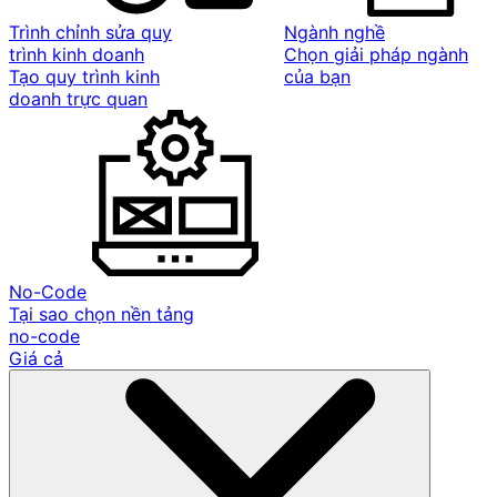
Trình chỉnh sửa quy
Ngành nghề
trình kinh doanh
Chọn giải pháp ngành
Tạo quy trình kinh
của bạn
doanh trực quan
No-Code
Tại sao chọn nền tảng
no-code
Giá cả