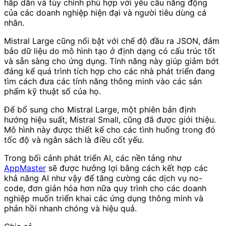
hấp dẫn và tùy chỉnh phù hợp với yêu cầu năng động
của các doanh nghiệp hiện đại và người tiêu dùng cá
nhân.
Mistral Large cũng nổi bật với chế độ đầu ra JSON, đảm
bảo dữ liệu do mô hình tạo ở định dạng có cấu trúc tốt
và sẵn sàng cho ứng dụng. Tính năng này giúp giảm bớt
đáng kể quá trình tích hợp cho các nhà phát triển đang
tìm cách đưa các tính năng thông minh vào các sản
phẩm kỹ thuật số của họ.
Để bổ sung cho Mistral Large, một phiên bản định
hướng hiệu suất, Mistral Small, cũng đã được giới thiệu.
Mô hình này được thiết kế cho các tình huống trong đó
tốc độ và ngân sách là điều cốt yếu.
Trong bối cảnh phát triển AI, các nền tảng như
AppMaster
sẽ được hưởng lợi bằng cách kết hợp các
khả năng AI như vậy để tăng cường các dịch vụ no-
code, đơn giản hóa hơn nữa quy trình cho các doanh
nghiệp muốn triển khai các ứng dụng thông minh và
phản hồi nhanh chóng và hiệu quả.