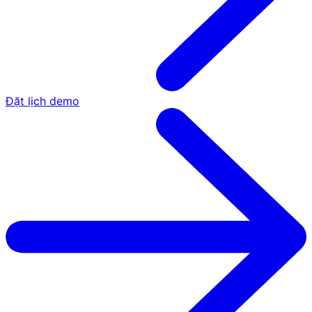
Đặt lịch demo