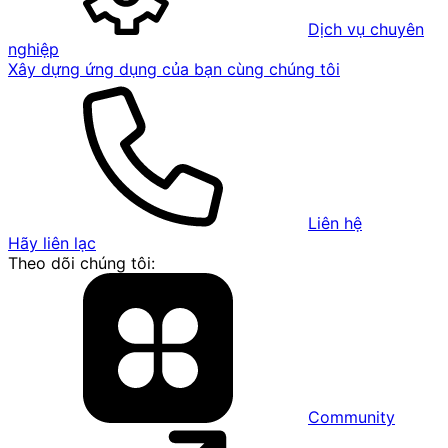
Dịch vụ chuyên
nghiệp
Xây dựng ứng dụng của bạn cùng chúng tôi
Liên hệ
Hãy liên lạc
Theo dõi chúng tôi:
Community