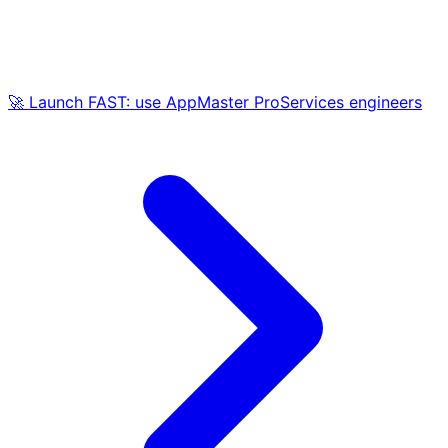
🚀 Launch FAST: use AppMaster ProServices engineers