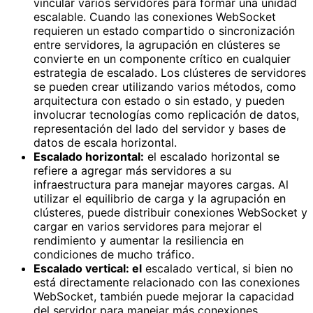
vincular varios servidores para formar una unidad
escalable. Cuando las conexiones WebSocket
requieren un estado compartido o sincronización
entre servidores, la agrupación en clústeres se
convierte en un componente crítico en cualquier
estrategia de escalado. Los clústeres de servidores
se pueden crear utilizando varios métodos, como
arquitectura con estado o sin estado, y pueden
involucrar tecnologías como replicación de datos,
representación del lado del servidor y bases de
datos de escala horizontal.
Escalado horizontal:
el escalado horizontal se
refiere a agregar más servidores a su
infraestructura para manejar mayores cargas. Al
utilizar el equilibrio de carga y la agrupación en
clústeres, puede distribuir conexiones WebSocket y
cargar en varios servidores para mejorar el
rendimiento y aumentar la resiliencia en
condiciones de mucho tráfico.
Escalado vertical: el
escalado vertical, si bien no
está directamente relacionado con las conexiones
WebSocket, también puede mejorar la capacidad
del servidor para manejar más conexiones