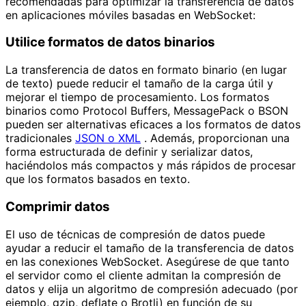
recomendadas para optimizar la transferencia de datos
en aplicaciones móviles basadas en WebSocket:
Utilice formatos de datos binarios
La transferencia de datos en formato binario (en lugar
de texto) puede reducir el tamaño de la carga útil y
mejorar el tiempo de procesamiento. Los formatos
binarios como Protocol Buffers, MessagePack o BSON
pueden ser alternativas eficaces a los formatos de datos
tradicionales
JSON o XML
. Además, proporcionan una
forma estructurada de definir y serializar datos,
haciéndolos más compactos y más rápidos de procesar
que los formatos basados ​​en texto.
Comprimir datos
El uso de técnicas de compresión de datos puede
ayudar a reducir el tamaño de la transferencia de datos
en las conexiones WebSocket. Asegúrese de que tanto
el servidor como el cliente admitan la compresión de
datos y elija un algoritmo de compresión adecuado (por
ejemplo, gzip, deflate o Brotli) en función de su