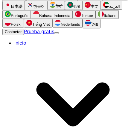
日本語
한국어
हिन्दी
বাংলা
中文
العربية
Português
Bahasa Indonesia
Türkçe
Italiano
Polski
Tiếng Việt
Nederlands
ไทย
Prueba gratis
Contactar
Inicio