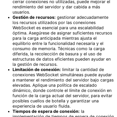
cerrar conexiones no utilizadas, puede mejorar el
rendimiento del servidor y dar cabida a más
usuarios.
Gestión de recursos:
gestionar adecuadamente
los recursos utilizados por las conexiones
WebSocket es esencial para una escalabilidad
óptima. Asegúrese de asignar suficientes recursos
para la carga anticipada mientras ajusta el
equilibrio entre la funcionalidad necesaria y el
consumo de memoria. Técnicas como la carga
diferida, la recolección de basura y el uso de
estructuras de datos eficientes pueden ayudar en
la gestión de recursos.
Limitación de conexión:
limitar la cantidad de
conexiones WebSocket simultáneas puede ayudar
a mantener el rendimiento del servidor bajo cargas
elevadas. Aplique una política de escalado
dinámico, donde controle el límite de conexión en
función de la carga actual del servidor, para evitar
posibles cuellos de botella y garantizar una
experiencia de usuario fluida.
Tiempos de espera de conexión:
la
implementación de tiempos de espera de conexión