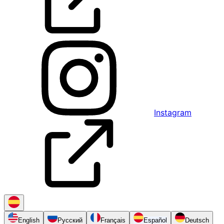
Instagram
English
Русский
Français
Español
Deutsch