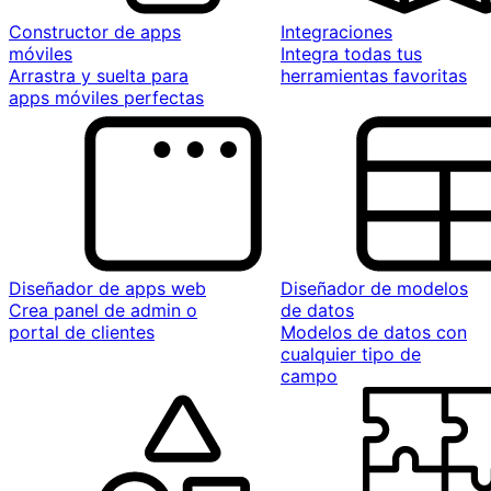
Constructor de apps
Integraciones
móviles
Integra todas tus
Arrastra y suelta para
herramientas favoritas
apps móviles perfectas
Diseñador de apps web
Diseñador de modelos
Crea panel de admin o
de datos
portal de clientes
Modelos de datos con
cualquier tipo de
campo