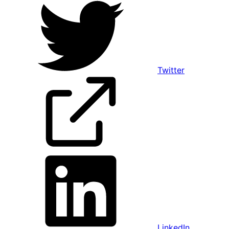
Twitter
LinkedIn