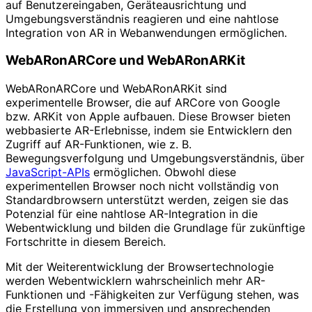
auf Benutzereingaben, Geräteausrichtung und
Umgebungsverständnis reagieren und eine nahtlose
Integration von AR in Webanwendungen ermöglichen.
WebARonARCore und WebARonARKit
WebARonARCore und WebARonARKit sind
experimentelle Browser, die auf ARCore von Google
bzw. ARKit von Apple aufbauen. Diese Browser bieten
webbasierte AR-Erlebnisse, indem sie Entwicklern den
Zugriff auf AR-Funktionen, wie z. B.
Bewegungsverfolgung und Umgebungsverständnis, über
JavaScript-APIs
ermöglichen. Obwohl diese
experimentellen Browser noch nicht vollständig von
Standardbrowsern unterstützt werden, zeigen sie das
Potenzial für eine nahtlose AR-Integration in die
Webentwicklung und bilden die Grundlage für zukünftige
Fortschritte in diesem Bereich.
Mit der Weiterentwicklung der Browsertechnologie
werden Webentwicklern wahrscheinlich mehr AR-
Funktionen und -Fähigkeiten zur Verfügung stehen, was
die Erstellung von immersiven und ansprechenden