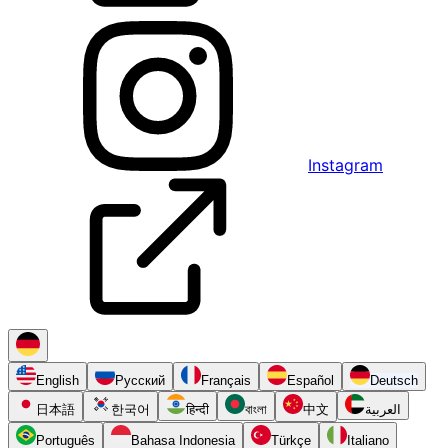
Instagram
English
Русский
Français
Español
Deutsch
日本語
한국어
हिन्दी
বাংলা
中文
العربية
Português
Bahasa Indonesia
Türkçe
Italiano