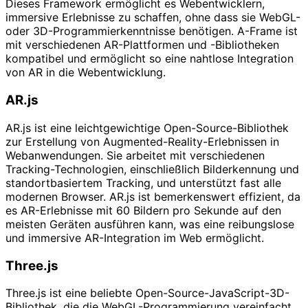
Dieses Framework ermöglicht es Webentwicklern,
immersive Erlebnisse zu schaffen, ohne dass sie WebGL-
oder 3D-Programmierkenntnisse benötigen. A-Frame ist
mit verschiedenen AR-Plattformen und -Bibliotheken
kompatibel und ermöglicht so eine nahtlose Integration
von AR in die Webentwicklung.
AR.js
AR.js ist eine leichtgewichtige Open-Source-Bibliothek
zur Erstellung von Augmented-Reality-Erlebnissen in
Webanwendungen. Sie arbeitet mit verschiedenen
Tracking-Technologien, einschließlich Bilderkennung und
standortbasiertem Tracking, und unterstützt fast alle
modernen Browser. AR.js ist bemerkenswert effizient, da
es AR-Erlebnisse mit 60 Bildern pro Sekunde auf den
meisten Geräten ausführen kann, was eine reibungslose
und immersive AR-Integration im Web ermöglicht.
Three.js
Three.js ist eine beliebte Open-Source-JavaScript-3D-
Bibliothek, die die WebGL-Programmierung vereinfacht