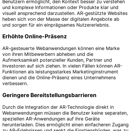
Benutzern ermöglicht, den Kontext besser zu verstehen
und komplexe Informationen oder Produkte klar und
visuell ansprechend darzustellen. AR-gestützte Websites
heben sich von der Masse der digitalen Angebote ab
und sorgen für ein einprägsames Nutzererlebnis.
Erhöhte Online-Präsenz
AR-gesteuerte Webanwendungen können eine Marke
von ihren Mitbewerbern abheben und die
Aufmerksamkeit potenzieller Kunden, Partner und
Investoren auf sich ziehen. In vielen Fällen können AR-
Funktionen als leistungsstarkes Marketinginstrument
dienen und die Online-Präsenz eines Unternehmens
verbessern.
Geringere Bereitstellungsbarrieren
Durch die Integration der AR-Technologie direkt in
Webanwendungen müssen die Benutzer keine separaten,
speziellen AR-Anwendungen auf ihre Geräte
herunterladen. Dies ermöglicht einen einfacheren Zugang
zu AR-Erlebnissen und senkt die Einstiegshürden, was zu