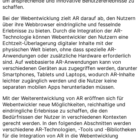
um ansprechende und innovative Benutzererlebnisse zu
schaffen.
Bei der Webentwicklung zielt AR darauf ab, den Nutzern
über ihre Webbrowser eindringliche und fesselnde
Erlebnisse zu bieten. Durch die Integration der AR-
Technologie können Webentwickler den Nutzern eine
Echtzeit-Überlagerung digitaler Inhalte mit der
physischen Welt bieten, ohne dass spezielle AR-
Anwendungen oder zusätzliche Hardware erforderlich
sind. Auf webbasierte AR-Anwendungen kann von
verschiedenen Geräten aus zugegriffen werden, darunter
Smartphones, Tablets und Laptops, wodurch AR-Inhalte
leichter zugänglich werden und die Nutzer keine
separaten mobilen Apps herunterladen müssen.
Mit der Weiterentwicklung von AR eröffnen sich für
Webentwickler neue Möglichkeiten, reichhaltige und
eindringliche Erlebnisse zu schaffen, die den
Bedürfnissen der Nutzer in verschiedenen Kontexten
gerecht werden. In den folgenden Abschnitten werden
verschiedene AR-Technologien, -Tools und -Bibliotheken
für die Integration von AR in die Webentwicklung