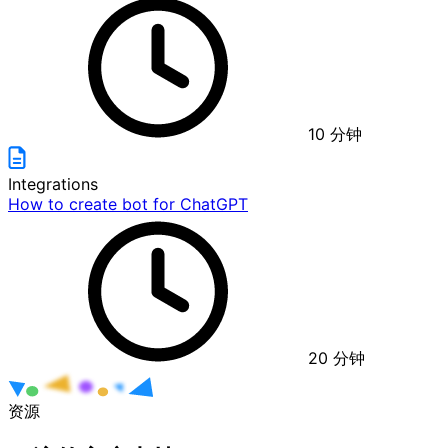
10
分钟
Integrations
How to create bot for ChatGPT
20
分钟
资源