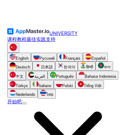
UNIVERSITY
课程
教程
最佳实践
支持
English
Русский
Français
Español
Deutsch
日本語
한국어
हिन्दी
বাংলা
中文
العربية
Português
Bahasa Indonesia
Türkçe
Italiano
Polski
Tiếng Việt
Nederlands
ไทย
开始吧