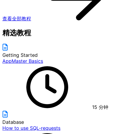
查看全部教程
精选教程
Getting Started
AppMaster Basics
15
分钟
Database
How to use SQL-requests