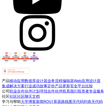
产品
移动应用
数据库设计器
业务流程编辑器
Web应用设计器
集成
解决方案
行业
成功故事
定价
产品更新
安全
平台比较
公司
职业
合作伙伴计划
寻找合作伙伴
联系我们
投资者
专业服务
社区
社区
社区聊天
文档
学习与帮助
大学
博客
新闻
ROI计算器
路线图
无代码列表
无代码