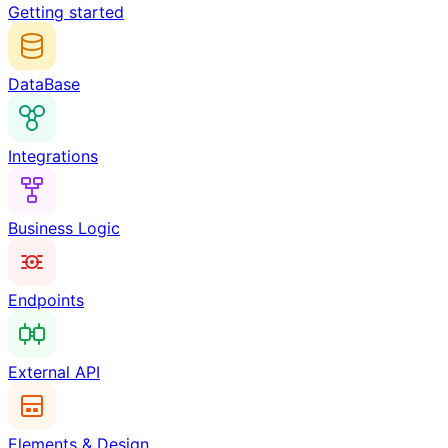
Getting started
DataBase
Integrations
Business Logic
Endpoints
External API
Elements & Design