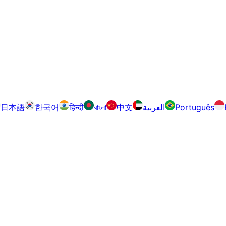
日本語
한국어
हिन्दी
বাংলা
中文
العربية
Português