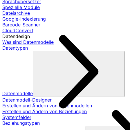
Sprachübersetzer
Spezielle Module
Dateiarchive
Google-Indexierung
Barcode-Scanner
CloudConvert
Datendesign
Was sind Datenmodelle
Datentypen
Datenmodelle
Datenmodell-Designer
Erstellen und Ändern von Datenmodellen
Erstellen und Ändern von Beziehungen
Systemfelder
Beziehungstypen