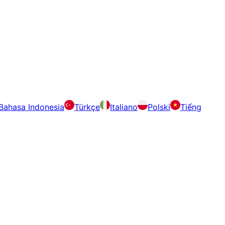
Bahasa Indonesia
Türkçe
Italiano
Polski
Tiếng