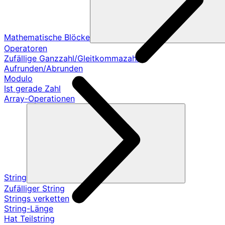
Mathematische Blöcke
Operatoren
Zufällige Ganzzahl/Gleitkommazahl
Aufrunden/Abrunden
Modulo
Ist gerade Zahl
Array-Operationen
String
Zufälliger String
Strings verketten
String-Länge
Hat Teilstring