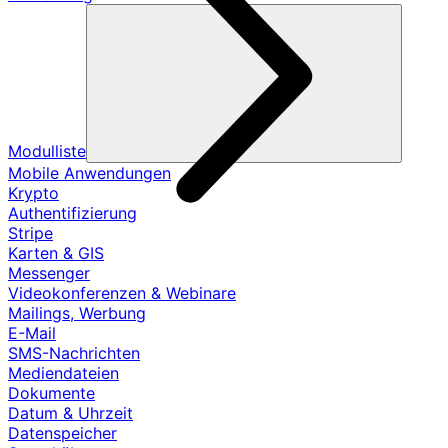
Modulliste
Mobile Anwendungen
Krypto
Authentifizierung
Stripe
Karten & GIS
Messenger
Videokonferenzen & Webinare
Mailings, Werbung
E-Mail
SMS-Nachrichten
Mediendateien
Dokumente
Datum & Uhrzeit
Datenspeicher