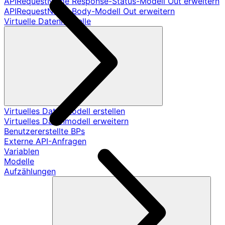
APIRequestName Response-Status-Modell Out erweitern
APIRequestName Body-Modell Out erweitern
Virtuelle Datenmodelle
Virtuelles Datenmodell erstellen
Virtuelles Datenmodell erweitern
Benutzererstellte BPs
Externe API-Anfragen
Variablen
Modelle
Aufzählungen