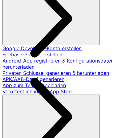
Google Developer-Konto erstellen
Firebase-Projekt erstellen
Android-App registrieren & Konfigurationsdatei
herunterladen
Privaten Schlüssel generieren & herunterladen
APK/AAB-Datei generieren
App zum Testen hochladen
Veröffentlichung im App Store