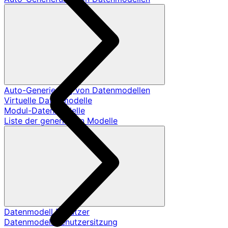
Auto-Generierung von Datenmodellen
Virtuelle Datenmodelle
Modul-Datenmodelle
Liste der generierten Modelle
Datenmodell Benutzer
Datenmodell Benutzersitzung