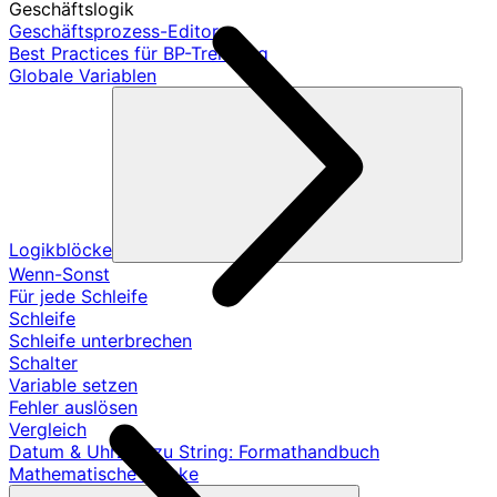
Geschäftslogik
Geschäftsprozess-Editor
Best Practices für BP-Trennung
Globale Variablen
Logikblöcke
Wenn-Sonst
Für jede Schleife
Schleife
Schleife unterbrechen
Schalter
Variable setzen
Fehler auslösen
Vergleich
Datum & Uhrzeit zu String: Formathandbuch
Mathematische Blöcke