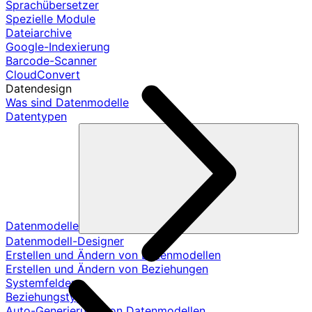
Sprachübersetzer
Spezielle Module
Dateiarchive
Google-Indexierung
Barcode-Scanner
CloudConvert
Datendesign
Was sind Datenmodelle
Datentypen
Datenmodelle
Datenmodell-Designer
Erstellen und Ändern von Datenmodellen
Erstellen und Ändern von Beziehungen
Systemfelder
Beziehungstypen
Auto-Generierung von Datenmodellen