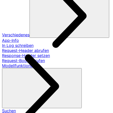
Verschiedenes
App-Info
In Log schreiben
Request-Header abrufen
Response-Header setzen
Request-Body abrufen
Modellfunktionen
Suchen