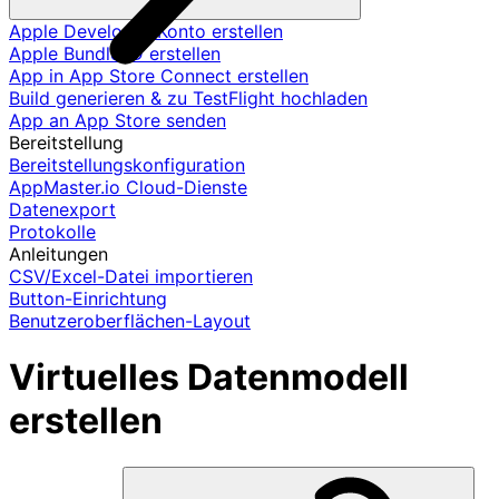
Apple Developer-Konto erstellen
Apple Bundle ID erstellen
App in App Store Connect erstellen
Build generieren & zu TestFlight hochladen
App an App Store senden
Bereitstellung
Bereitstellungskonfiguration
AppMaster.io Cloud-Dienste
Datenexport
Protokolle
Anleitungen
CSV/Excel-Datei importieren
Button-Einrichtung
Benutzeroberflächen-Layout
Virtuelles Datenmodell
erstellen