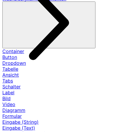
Container
Button
Dropdown
Tabelle
Ansicht
Tabs
Schalter
Label
Bild
Video
Diagramm
Formular
Eingabe (String)
Eingabe (Text)