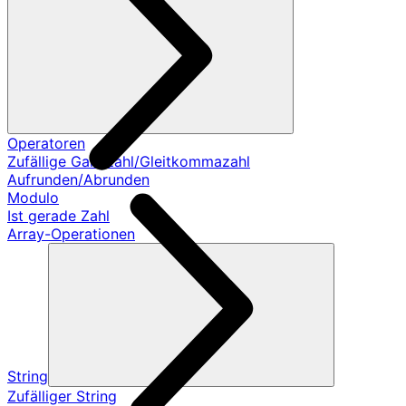
Operatoren
Zufällige Ganzzahl/Gleitkommazahl
Aufrunden/Abrunden
Modulo
Ist gerade Zahl
Array-Operationen
String
Zufälliger String