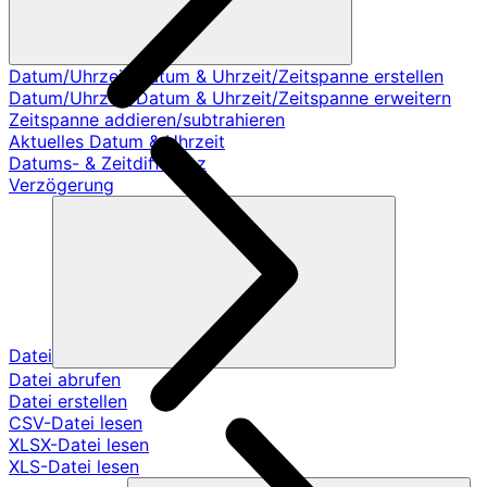
Datum/Uhrzeit/Datum & Uhrzeit/Zeitspanne erstellen
Datum/Uhrzeit/Datum & Uhrzeit/Zeitspanne erweitern
Zeitspanne addieren/subtrahieren
Aktuelles Datum & Uhrzeit
Datums- & Zeitdifferenz
Verzögerung
Datei
Datei abrufen
Datei erstellen
CSV-Datei lesen
XLSX-Datei lesen
XLS-Datei lesen