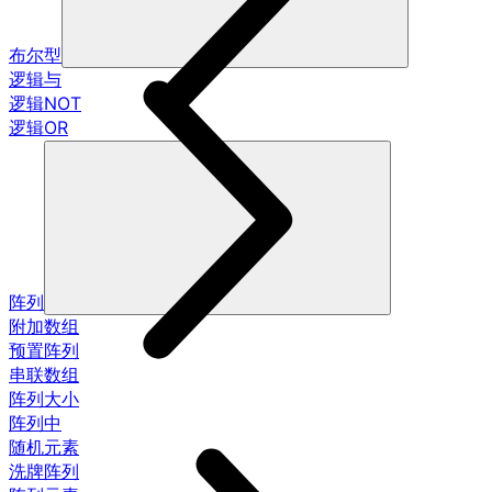
布尔型
逻辑与
逻辑NOT
逻辑OR
阵列
附加数组
预置阵列
串联数组
阵列大小
阵列中
随机元素
洗牌阵列