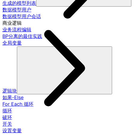
生成的模型列表
数据模型用户
数据模型用户会话
商业逻辑
业务流程编辑
BP分离的最佳实践
全局变量
逻辑块
如果-Else
For Each 循环
循环
破环
开关
设置变量