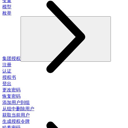
变量
模型
枚举
集团授权
注册
认证
授权书
登出
更改密码
恢复密码
添加用户到组
从组中删除用户
获取当前用户
生成授权令牌
哈希密码