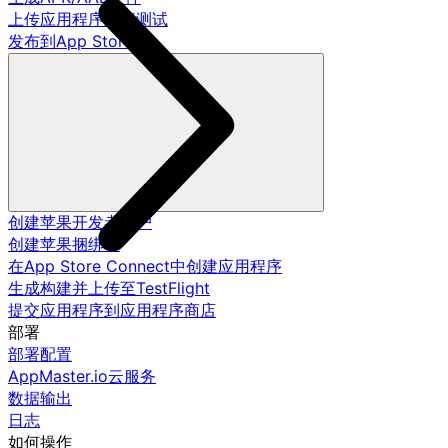
上传应用程序进行测试
发布到App Store
创建苹果开发者账户
创建苹果捆绑ID
在App Store Connect中创建应用程序
生成构建并上传至TestFlight
提交应用程序到应用程序商店
部署
部署配置
AppMaster.io云服务
数据输出
日志
如何操作