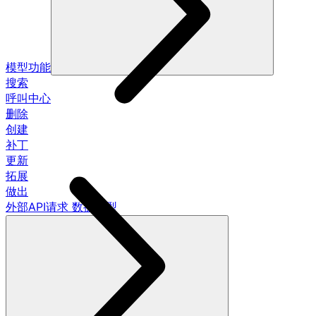
模型功能
搜索
呼叫中心
删除
创建
补丁
更新
拓展
做出
外部API请求 数据模型