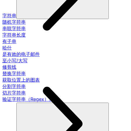
字符串
随机字符串
串联字符串
字符串长度
有子串
哈什
是有效的电子邮件
至小写/大写
修剪线
替换字符串
获取位置上的图表
分割字符串
切片字符串
验证字符串（Regex）。