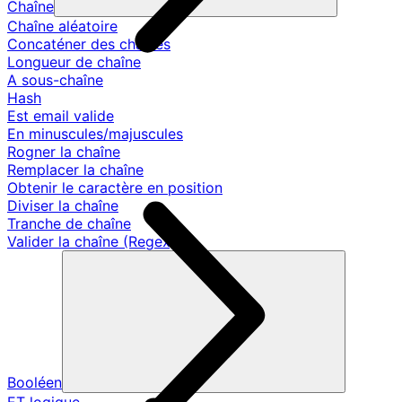
Chaîne
Chaîne aléatoire
Concaténer des chaînes
Longueur de chaîne
A sous-chaîne
Hash
Est email valide
En minuscules/majuscules
Rogner la chaîne
Remplacer la chaîne
Obtenir le caractère en position
Diviser la chaîne
Tranche de chaîne
Valider la chaîne (Regex)
Booléen