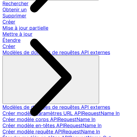
Rechercher
Obtenir un
Supprimer
Créer
Mise à jour partielle
Mettre à jour
Étendre
Créer
Modèles de données de requêtes API externes
Modèles de données de requêtes API externes
Créer modèle paramètres URL APIRequestName In
Créer modèle corps APIRequestName In
Créer modèle en-têtes APIRequestName In
Créer modèle requête APIRequestName In