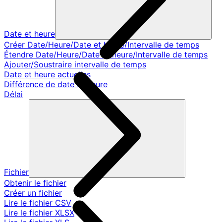
Date et heure
Créer Date/Heure/Date et heure/Intervalle de temps
Étendre Date/Heure/Date et heure/Intervalle de temps
Ajouter/Soustraire intervalle de temps
Date et heure actuelles
Différence de date et heure
Délai
Fichier
Obtenir le fichier
Créer un fichier
Lire le fichier CSV
Lire le fichier XLSX