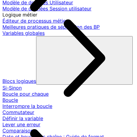
Modèle de données Utilisateur
Modèle de données Session utilisateur
Logique métier
Éditeur de processus métier
Meilleures pratiques de séparation des BP
Variables globales
Blocs logiques
Si-Sinon
Boucle pour chaque
Boucle
Interrompre la boucle
Commutateur
Définir la variable
Lever une erreur
Comparaison
Date et heure vers chaîne : Guide de format