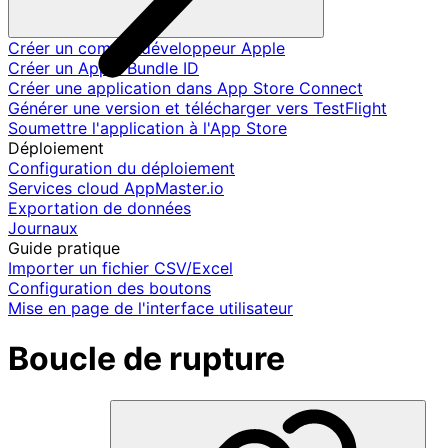
Créer un compte développeur Apple
Créer un Apple Bundle ID
Créer une application dans App Store Connect
Générer une version et télécharger vers TestFlight
Soumettre l'application à l'App Store
Déploiement
Configuration du déploiement
Services cloud AppMaster.io
Exportation de données
Journaux
Guide pratique
Importer un fichier CSV/Excel
Configuration des boutons
Mise en page de l'interface utilisateur
Boucle de rupture