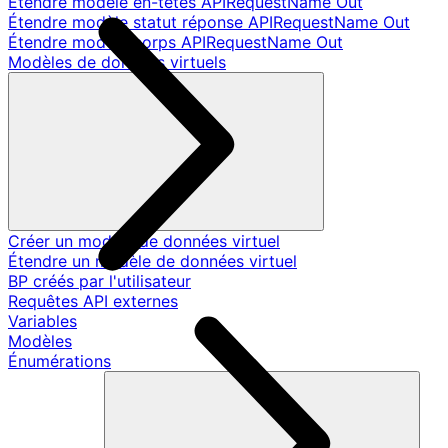
Étendre modèle en-têtes APIRequestName Out
Étendre modèle statut réponse APIRequestName Out
Étendre modèle corps APIRequestName Out
Modèles de données virtuels
Créer un modèle de données virtuel
Étendre un modèle de données virtuel
BP créés par l'utilisateur
Requêtes API externes
Variables
Modèles
Énumérations