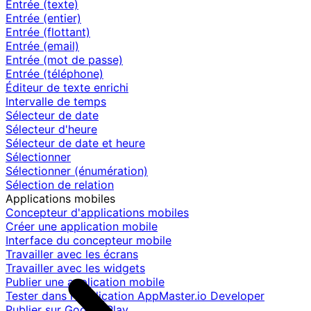
Entrée (texte)
Entrée (entier)
Entrée (flottant)
Entrée (email)
Entrée (mot de passe)
Entrée (téléphone)
Éditeur de texte enrichi
Intervalle de temps
Sélecteur de date
Sélecteur d'heure
Sélecteur de date et heure
Sélectionner
Sélectionner (énumération)
Sélection de relation
Applications mobiles
Concepteur d'applications mobiles
Créer une application mobile
Interface du concepteur mobile
Travailler avec les écrans
Travailler avec les widgets
Publier une application mobile
Tester dans l'application AppMaster.io Developer
Publier sur Google Play