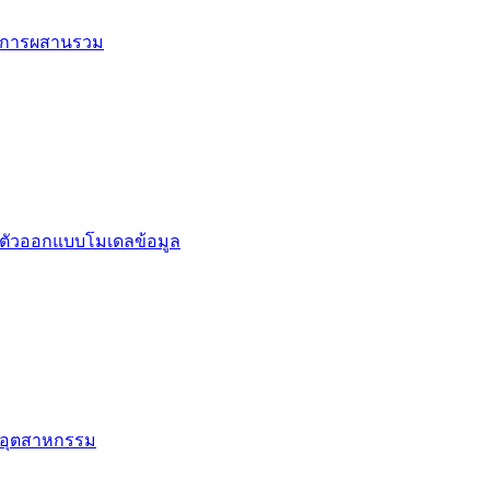
การผสานรวม
ตัวออกแบบโมเดลข้อมูล
อุตสาหกรรม