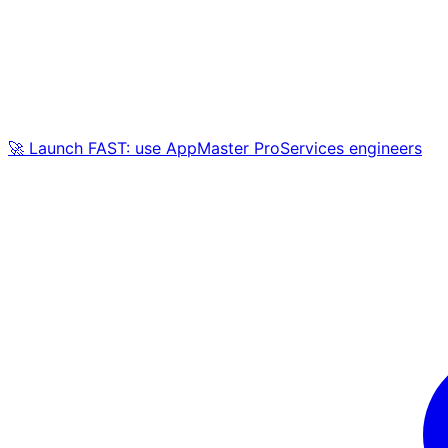
🚀 Launch FAST: use AppMaster ProServices engineers