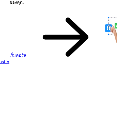
ของคุณ
เริ่มคอร์ส
aster
จ