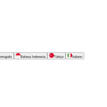
ortuguês
Bahasa Indonesia
Türkçe
Italiano