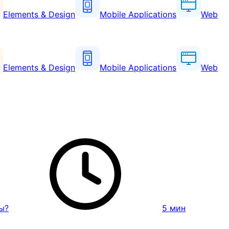
Elements & Design
Mobile Applications
Web
Elements & Design
Mobile Applications
Web
ы?
5
мин