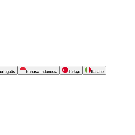
ortuguês
Bahasa Indonesia
Türkçe
Italiano