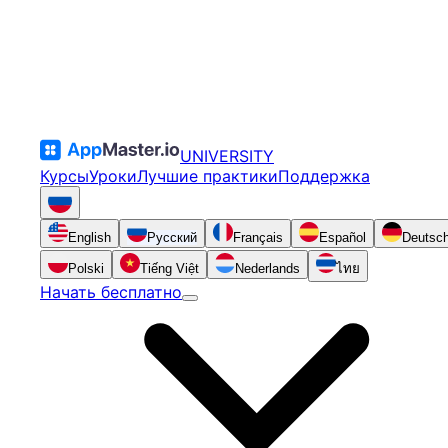
UNIVERSITY
Курсы
Уроки
Лучшие практики
Поддержка
English
Русский
Français
Español
Deutsc
Polski
Tiếng Việt
Nederlands
ไทย
Начать бесплатно