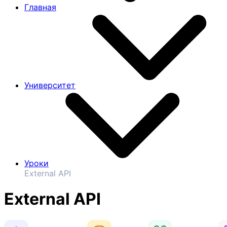
Главная
Университет
Уроки
External API
External API