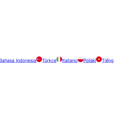
Bahasa Indonesia
Türkçe
Italiano
Polski
Tiếng