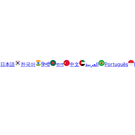
日本語
한국어
हिन्दी
বাংলা
中文
العربية
Português