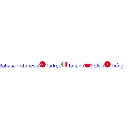
Bahasa Indonesia
Türkçe
Italiano
Polski
Tiếng