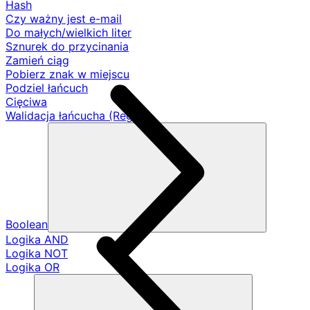
Hash
Czy ważny jest e-mail
Do małych/wielkich liter
Sznurek do przycinania
Zamień ciąg
Pobierz znak w miejscu
Podziel łańcuch
Cięciwa
Walidacja łańcucha (Regex)
Boolean
Logika AND
Logika NOT
Logika OR