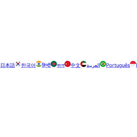
日本語
한국어
हिन्दी
বাংলা
中文
العربية
Português